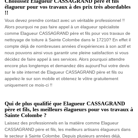
Choisissez Elagueur CASSAGRAND père et fils
élagueur pour vos travaux à des prix très abordables
!!
Vous devez prendre contact avec un véritable professionnel !!
Alors pourquoi ne pas faire appel à un élagueur spécialiste
comme Elagueur CASSAGRAND père et fils pour vos travaux de
nettoyage de toiture à Sainte Colombe dans le 17210? En effet il
compte déjà de nombreuses années d’expériences à son actif et
nous pouvons ainsi vous garantir une pleine satisfaction si vous
décidez de faire appel à ses services. Alors pourquoi attendre
encore plus longtemps et demandez dès aujourd’hui votre devis
sur le site internet de Elagueur CASSAGRAND père et fils ou
appelez-le sur son mobile et obtenez le vôtre gratuitement
uniquement ce mois-ci !!
Qui de plus qualifié que Elagueur CASSAGRAND
père et fils, les meilleurs élagueurs pour vos travaux à
Sainte Colombe ?
Laissez des professionnels en la matière comme Elagueur
CASSAGRAND père et fils, les meilleurs artisans élagueurs dans
le secteur à Sainte Colombe. Depuis plusieurs années déjà,