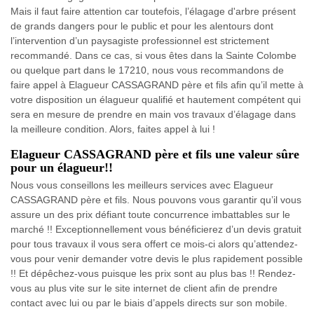
Mais il faut faire attention car toutefois, l’élagage d'arbre présent
de grands dangers pour le public et pour les alentours dont
l’intervention d’un paysagiste professionnel est strictement
recommandé. Dans ce cas, si vous êtes dans la Sainte Colombe
ou quelque part dans le 17210, nous vous recommandons de
faire appel à Elagueur CASSAGRAND père et fils afin qu’il mette à
votre disposition un élagueur qualifié et hautement compétent qui
sera en mesure de prendre en main vos travaux d’élagage dans
la meilleure condition. Alors, faites appel à lui !
Elagueur CASSAGRAND père et fils une valeur sûre
pour un élagueur!!
Nous vous conseillons les meilleurs services avec Elagueur
CASSAGRAND père et fils. Nous pouvons vous garantir qu’il vous
assure un des prix défiant toute concurrence imbattables sur le
marché !! Exceptionnellement vous bénéficierez d’un devis gratuit
pour tous travaux il vous sera offert ce mois-ci alors qu’attendez-
vous pour venir demander votre devis le plus rapidement possible
!! Et dépêchez-vous puisque les prix sont au plus bas !! Rendez-
vous au plus vite sur le site internet de client afin de prendre
contact avec lui ou par le biais d’appels directs sur son mobile.