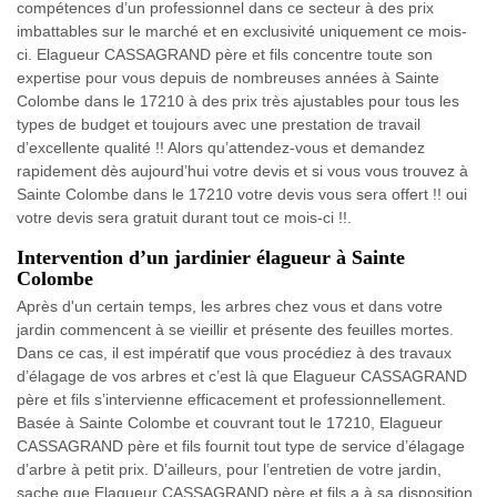
compétences d’un professionnel dans ce secteur à des prix
imbattables sur le marché et en exclusivité uniquement ce mois-
ci. Elagueur CASSAGRAND père et fils concentre toute son
expertise pour vous depuis de nombreuses années à Sainte
Colombe dans le 17210 à des prix très ajustables pour tous les
types de budget et toujours avec une prestation de travail
d’excellente qualité !! Alors qu’attendez-vous et demandez
rapidement dès aujourd’hui votre devis et si vous vous trouvez à
Sainte Colombe dans le 17210 votre devis vous sera offert !! oui
votre devis sera gratuit durant tout ce mois-ci !!.
Intervention d’un jardinier élagueur à Sainte
Colombe
Après d'un certain temps, les arbres chez vous et dans votre
jardin commencent à se vieillir et présente des feuilles mortes.
Dans ce cas, il est impératif que vous procédiez à des travaux
d’élagage de vos arbres et c’est là que Elagueur CASSAGRAND
père et fils s’intervienne efficacement et professionnellement.
Basée à Sainte Colombe et couvrant tout le 17210, Elagueur
CASSAGRAND père et fils fournit tout type de service d’élagage
d’arbre à petit prix. D’ailleurs, pour l’entretien de votre jardin,
sache que Elagueur CASSAGRAND père et fils a à sa disposition