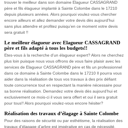
trouver le meilleur dans son domaine Elagueur CASSAGRAND
père et fils élagueur implanté à Sainte Colombe dans le 17210
depuis plusieurs années. Alors pourquoi voulez-vous chercher
encore ailleurs et allez demander votre devis dès aujourd’hui
sans plus attendre et profitez puisqu’en ce moment votre devis
sera gratuit !!
Le meilleur élagueur avec Elagueur CASSAGRAND
père et fils adapté à tous les budgets!!
Etes-vous à la recherche d’un élagueur expert? Alors ne cherchez
plus loin puisque nous vous offrons de vous faire plaisir avec les
services de Elagueur CASSAGRAND père et fils un professionnel
dans ce domaine à Sainte Colombe dans le 17210 Il pourra vous
aider dans la réalisation de tous vos travaux à des prix défiant
toute concurrence tout en respectant la manière nécessaire pour
sa bonne réalisation. Demandez votre devis dès aujourd’hui et
exclusivement ce mois-ci il vous sera offert et oui il sera gratuit
pour tous!! Alors pourquoi voulez-vous encore hésiter?
Réalisation des travaux d’élagage à Sainte Colombe
Pour des raisons de sécurité ou par esthétisme, la réalisation des
travaux d’élagage d’arbre est impérative en cas de nécessité.