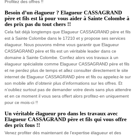
Profitez des offres !!
Besoin d’un élagueur ? Elagueur CASSAGRAND
père et fils est là pour vous aider à Sainte Colombe à
des prix pas du tout chers !!
Cela fait déjà longtemps que Elagueur CASSAGRAND père et fils
est à Sainte Colombe dans le 17210 et y propose ses services
élagueur. Nous pouvons même vous garantir que Elagueur
CASSAGRAND père et fils est un véritable leader dans ce
domaine à Sainte Colombe. Confiez alors vos travaux à un
élagueur spécialiste comme Elagueur CASSAGRAND père et fils
et ne perdez plus de temps et allez consulter directement le site
internet de Elagueur CASSAGRAND père et fils ou appelez-le sur
son mobile afin d’obtenir plus d’informations sur les offres. Et
n’oubliez surtout pas de demander votre devis sans plus attendre
et en ce moment il vous sera offert alors profitez-en uniquement
pour ce mois-ci !!
Un véritable élagueur pro dans les travaux avec
Elagueur CASSAGRAND père et fils qui vous offre
des prix fous !!
Venez profiter dès maintenant de l’expertise élagueur et des