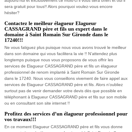
aujourd’hui et exclusivement ce mois-ci il vous sera offert et oui il
sera gratuit pour tous!! Alors pourquoi voulez-vous encore
hésiter?
Contactez le meilleur élagueur Elagueur
CASSAGRAND père et fils un expert dans le
domaine à Saint Romain Sur Gironde dans le
17240!!!
Ne vous fatiguez plus puisque nous vous avons trouvé le meilleur
dans son domaine qui vous facilitera la vie !! N’attendez plus
longtemps puisque nous vous proposons de vous offrir les
services de Elagueur CASSAGRAND père et fils un élagueur
professionnel de renom implanté à Saint Romain Sur Gironde
dans le 17240. Nous vous conseillons vivement de faire appel aux
services de Elagueur CASSAGRAND père et fils. Alors n’oubliez
surtout pas de venir demander votre devis dès que possible en
téléphonant à Elagueur CASSAGRAND père et fils sur son mobile
ou en consultant son site internet !!
Profitez des services d’un élagueur professionnel pour
vos travaux!!!
En ce moment Elagueur CASSAGRAND père et fils vous donne