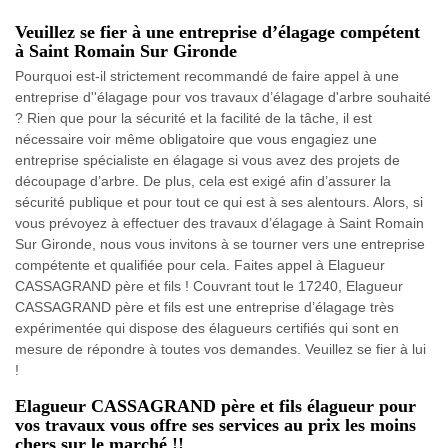
Veuillez se fier à une entreprise d’élagage compétent
à Saint Romain Sur Gironde
Pourquoi est-il strictement recommandé de faire appel à une
entreprise d''élagage pour vos travaux d’élagage d'arbre souhaité
? Rien que pour la sécurité et la facilité de la tâche, il est
nécessaire voir même obligatoire que vous engagiez une
entreprise spécialiste en élagage si vous avez des projets de
découpage d’arbre. De plus, cela est exigé afin d’assurer la
sécurité publique et pour tout ce qui est à ses alentours. Alors, si
vous prévoyez à effectuer des travaux d’élagage à Saint Romain
Sur Gironde, nous vous invitons à se tourner vers une entreprise
compétente et qualifiée pour cela. Faites appel à Elagueur
CASSAGRAND père et fils ! Couvrant tout le 17240, Elagueur
CASSAGRAND père et fils est une entreprise d’élagage très
expérimentée qui dispose des élagueurs certifiés qui sont en
mesure de répondre à toutes vos demandes. Veuillez se fier à lui
!
Elagueur CASSAGRAND père et fils élagueur pour
vos travaux vous offre ses services au prix les moins
chers sur le marché !!