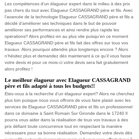
Les compétences d’un élagueur expert dans le milieu à des prix
pas chers du tout avec Elagueur CASSAGRAND père et fils. Avec
l’avancée de la technologie Elagueur CASSAGRAND père et fils a
décidé d’améliorer ses techniques dans le but de pouvoir
améliorer ses performances et ainsi rendre plus rapide les
opérations!! Alors profitez-en au plus vite puisqu’en ce moment
Elagueur CASSAGRAND père et fils fait des offres sur tous vos
travaux. Alors pourquoi attendre plus longtemps encore ? Alors
n’hésitez plus et demandez dès maintenant à ce qu’il vous fasse
votre devis et pour ce mois-ci votre devis sera fait gratuitement
alors profitez !
Le meilleur élagueur avec Elagueur CASSAGRAND
père et fils adapté à tous les budgets!!
Etes-vous à la recherche d’un élagueur expert? Alors ne cherchez
plus loin puisque nous vous offrons de vous faire plaisir avec les
services de Elagueur CASSAGRAND père et fils un professionnel
dans ce domaine à Saint Romain Sur Gironde dans le 17240 Il
pourra vous aider dans la réalisation de tous vos travaux à des
prix défiant toute concurrence tout en respectant la manière
nécessaire pour sa bonne réalisation. Demandez votre devis dès