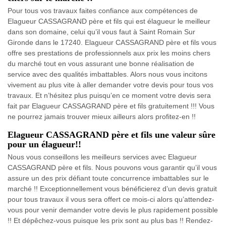
Pour tous vos travaux faites confiance aux compétences de
Elagueur CASSAGRAND père et fils qui est élagueur le meilleur
dans son domaine, celui qu’il vous faut à Saint Romain Sur
Gironde dans le 17240. Elagueur CASSAGRAND père et fils vous
offre ses prestations de professionnels aux prix les moins chers
du marché tout en vous assurant une bonne réalisation de
service avec des qualités imbattables. Alors nous vous incitons
vivement au plus vite à aller demander votre devis pour tous vos
travaux. Et n’hésitez plus puisqu’en ce moment votre devis sera
fait par Elagueur CASSAGRAND père et fils gratuitement !!! Vous
ne pourrez jamais trouver mieux ailleurs alors profitez-en !!
Elagueur CASSAGRAND père et fils une valeur sûre
pour un élagueur!!
Nous vous conseillons les meilleurs services avec Elagueur
CASSAGRAND père et fils. Nous pouvons vous garantir qu’il vous
assure un des prix défiant toute concurrence imbattables sur le
marché !! Exceptionnellement vous bénéficierez d’un devis gratuit
pour tous travaux il vous sera offert ce mois-ci alors qu’attendez-
vous pour venir demander votre devis le plus rapidement possible
!! Et dépêchez-vous puisque les prix sont au plus bas !! Rendez-