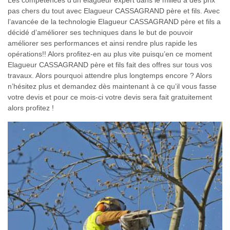
Les compétences d’un élagueur expert dans le milieu à des prix
pas chers du tout avec Elagueur CASSAGRAND père et fils. Avec
l’avancée de la technologie Elagueur CASSAGRAND père et fils a
décidé d’améliorer ses techniques dans le but de pouvoir
améliorer ses performances et ainsi rendre plus rapide les
opérations!! Alors profitez-en au plus vite puisqu’en ce moment
Elagueur CASSAGRAND père et fils fait des offres sur tous vos
travaux. Alors pourquoi attendre plus longtemps encore ? Alors
n’hésitez plus et demandez dès maintenant à ce qu’il vous fasse
votre devis et pour ce mois-ci votre devis sera fait gratuitement
alors profitez !