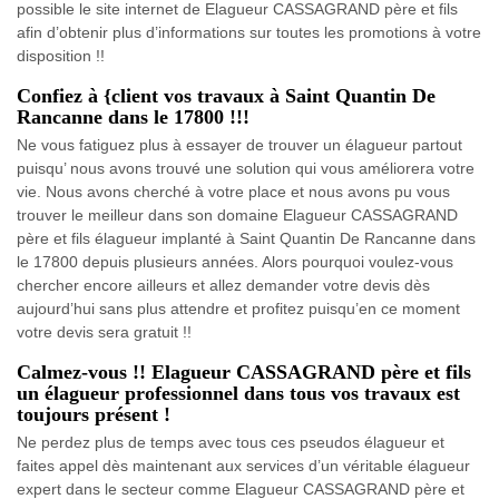
possible le site internet de Elagueur CASSAGRAND père et fils
afin d’obtenir plus d’informations sur toutes les promotions à votre
disposition !!
Confiez à {client vos travaux à Saint Quantin De
Rancanne dans le 17800 !!!
Ne vous fatiguez plus à essayer de trouver un élagueur partout
puisqu’ nous avons trouvé une solution qui vous améliorera votre
vie. Nous avons cherché à votre place et nous avons pu vous
trouver le meilleur dans son domaine Elagueur CASSAGRAND
père et fils élagueur implanté à Saint Quantin De Rancanne dans
le 17800 depuis plusieurs années. Alors pourquoi voulez-vous
chercher encore ailleurs et allez demander votre devis dès
aujourd’hui sans plus attendre et profitez puisqu’en ce moment
votre devis sera gratuit !!
Calmez-vous !! Elagueur CASSAGRAND père et fils
un élagueur professionnel dans tous vos travaux est
toujours présent !
Ne perdez plus de temps avec tous ces pseudos élagueur et
faites appel dès maintenant aux services d’un véritable élagueur
expert dans le secteur comme Elagueur CASSAGRAND père et