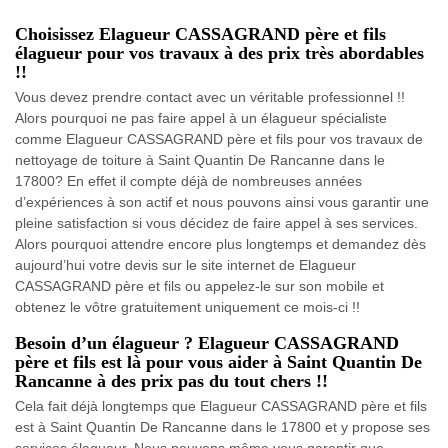
Choisissez Elagueur CASSAGRAND père et fils
élagueur pour vos travaux à des prix très abordables
!!
Vous devez prendre contact avec un véritable professionnel !!
Alors pourquoi ne pas faire appel à un élagueur spécialiste
comme Elagueur CASSAGRAND père et fils pour vos travaux de
nettoyage de toiture à Saint Quantin De Rancanne dans le
17800? En effet il compte déjà de nombreuses années
d’expériences à son actif et nous pouvons ainsi vous garantir une
pleine satisfaction si vous décidez de faire appel à ses services.
Alors pourquoi attendre encore plus longtemps et demandez dès
aujourd’hui votre devis sur le site internet de Elagueur
CASSAGRAND père et fils ou appelez-le sur son mobile et
obtenez le vôtre gratuitement uniquement ce mois-ci !!
Besoin d’un élagueur ? Elagueur CASSAGRAND
père et fils est là pour vous aider à Saint Quantin De
Rancanne à des prix pas du tout chers !!
Cela fait déjà longtemps que Elagueur CASSAGRAND père et fils
est à Saint Quantin De Rancanne dans le 17800 et y propose ses
services élagueur. Nous pouvons même vous garantir que