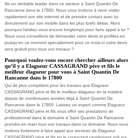
fils un véritable leader dans ce secteur à Saint Quantin De
Rancanne dans le 17800. Nous vous invitons à venir visiter
rapidement son site internet et de prendre contact avec lui
directement sur son mobile dans les plus brefs délais. Alors
pourquoi hésitez-vous encore longtemps pour faire appel à lui ?
Nous vous conseillons de demander votre devis et profitez-en
puisqu’en ce moment spécialement pour ce mois-ci votre devis
sera gratuit pour tous vos travaux !!
Pourquoi voulez-vous encore chercher ailleurs alors
qu’il y a Elagueur CASSAGRAND père et fils le
meilleur élagueur pour vous à Saint Quantin De
Rancanne dans le 17800
Qui de plus compétent pour les travaux que Elagueur
CASSAGRAND père et fils le meilleur élagueur en la matière
depuis de nombreuses années déjà à Saint Quantin De
Rancanne dans le 17800. Laissez un expert comme Elagueur
CASSAGRAND père et fils vous offrir ses prestations de
professionnel dans le domaine à Saint Quantin De Rancanne
prendre en main tous vos travaux dans ce domaine. Nous vous
invitons fortement à faire appel aux services de Elagueur
CASSAGRAND père et fils en le contactant rapidement soit sur