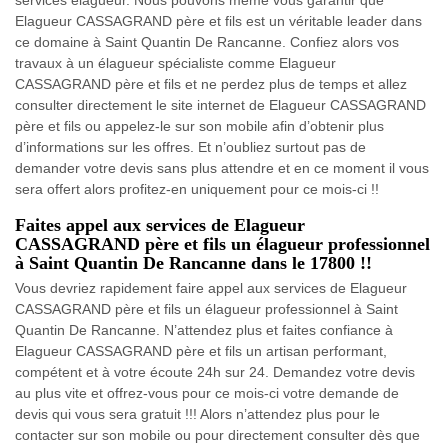
Elagueur CASSAGRAND père et fils est un véritable leader dans
ce domaine à Saint Quantin De Rancanne. Confiez alors vos
travaux à un élagueur spécialiste comme Elagueur
CASSAGRAND père et fils et ne perdez plus de temps et allez
consulter directement le site internet de Elagueur CASSAGRAND
père et fils ou appelez-le sur son mobile afin d’obtenir plus
d’informations sur les offres. Et n’oubliez surtout pas de
demander votre devis sans plus attendre et en ce moment il vous
sera offert alors profitez-en uniquement pour ce mois-ci !!
Faites appel aux services de Elagueur
CASSAGRAND père et fils un élagueur professionnel
à Saint Quantin De Rancanne dans le 17800 !!
Vous devriez rapidement faire appel aux services de Elagueur
CASSAGRAND père et fils un élagueur professionnel à Saint
Quantin De Rancanne. N’attendez plus et faites confiance à
Elagueur CASSAGRAND père et fils un artisan performant,
compétent et à votre écoute 24h sur 24. Demandez votre devis
au plus vite et offrez-vous pour ce mois-ci votre demande de
devis qui vous sera gratuit !!! Alors n’attendez plus pour le
contacter sur son mobile ou pour directement consulter dès que