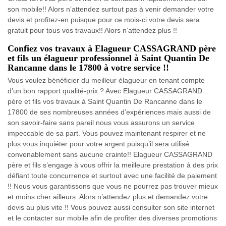
son mobile!! Alors n’attendez surtout pas à venir demander votre
devis et profitez-en puisque pour ce mois-ci votre devis sera
gratuit pour tous vos travaux!! Alors n’attendez plus !!
Confiez vos travaux à Elagueur CASSAGRAND père
et fils un élagueur professionnel à Saint Quantin De
Rancanne dans le 17800 à votre service !!
Vous voulez bénéficier du meilleur élagueur en tenant compte
d’un bon rapport qualité-prix ? Avec Elagueur CASSAGRAND
père et fils vos travaux à Saint Quantin De Rancanne dans le
17800 de ses nombreuses années d’expériences mais aussi de
son savoir-faire sans pareil nous vous assurons un service
impeccable de sa part. Vous pouvez maintenant respirer et ne
plus vous inquiéter pour votre argent puisqu’il sera utilisé
convenablement sans aucune crainte!! Elagueur CASSAGRAND
père et fils s’engage à vous offrir la meilleure prestation à des prix
défiant toute concurrence et surtout avec une facilité de paiement
!! Nous vous garantissons que vous ne pourrez pas trouver mieux
et moins cher ailleurs. Alors n’attendez plus et demandez votre
devis au plus vite !! Vous pouvez aussi consulter son site internet
et le contacter sur mobile afin de profiter des diverses promotions