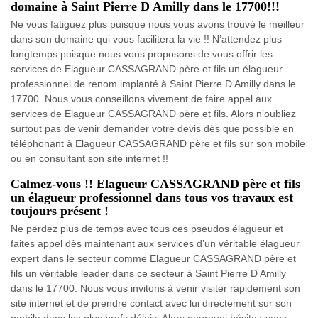
domaine à Saint Pierre D Amilly dans le 17700!!!
Ne vous fatiguez plus puisque nous vous avons trouvé le meilleur
dans son domaine qui vous facilitera la vie !! N’attendez plus
longtemps puisque nous vous proposons de vous offrir les
services de Elagueur CASSAGRAND père et fils un élagueur
professionnel de renom implanté à Saint Pierre D Amilly dans le
17700. Nous vous conseillons vivement de faire appel aux
services de Elagueur CASSAGRAND père et fils. Alors n’oubliez
surtout pas de venir demander votre devis dès que possible en
téléphonant à Elagueur CASSAGRAND père et fils sur son mobile
ou en consultant son site internet !!
Calmez-vous !! Elagueur CASSAGRAND père et fils
un élagueur professionnel dans tous vos travaux est
toujours présent !
Ne perdez plus de temps avec tous ces pseudos élagueur et
faites appel dès maintenant aux services d’un véritable élagueur
expert dans le secteur comme Elagueur CASSAGRAND père et
fils un véritable leader dans ce secteur à Saint Pierre D Amilly
dans le 17700. Nous vous invitons à venir visiter rapidement son
site internet et de prendre contact avec lui directement sur son
mobile dans les plus brefs délais. Alors pourquoi hésitez-vous