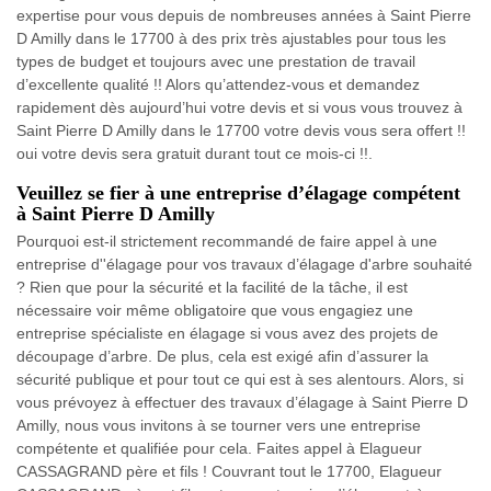
expertise pour vous depuis de nombreuses années à Saint Pierre
D Amilly dans le 17700 à des prix très ajustables pour tous les
types de budget et toujours avec une prestation de travail
d’excellente qualité !! Alors qu’attendez-vous et demandez
rapidement dès aujourd’hui votre devis et si vous vous trouvez à
Saint Pierre D Amilly dans le 17700 votre devis vous sera offert !!
oui votre devis sera gratuit durant tout ce mois-ci !!.
Veuillez se fier à une entreprise d’élagage compétent
à Saint Pierre D Amilly
Pourquoi est-il strictement recommandé de faire appel à une
entreprise d''élagage pour vos travaux d’élagage d'arbre souhaité
? Rien que pour la sécurité et la facilité de la tâche, il est
nécessaire voir même obligatoire que vous engagiez une
entreprise spécialiste en élagage si vous avez des projets de
découpage d’arbre. De plus, cela est exigé afin d’assurer la
sécurité publique et pour tout ce qui est à ses alentours. Alors, si
vous prévoyez à effectuer des travaux d’élagage à Saint Pierre D
Amilly, nous vous invitons à se tourner vers une entreprise
compétente et qualifiée pour cela. Faites appel à Elagueur
CASSAGRAND père et fils ! Couvrant tout le 17700, Elagueur