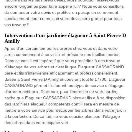
encore longtemps pour faire appel à lui ? Nous vous conseillons
de demander votre devis et profitez-en puisqu’en ce moment
spécialement pour ce mois-ci votre devis sera gratuit pour tous
vos travaux !!
Intervention d’un jardinier élagueur à Saint Pierre D
Amilly
Après d'un certain temps, les arbres chez vous et dans votre
jardin commencent à se vieillir et présente des feuilles mortes.
Dans ce cas, il est impératif que vous procédiez à des travaux
d’élagage de vos arbres et c’est là que Elagueur CASSAGRAND
père et fils s’intervienne efficacement et professionnellement.
Basée à Saint Pierre D Amilly et couvrant tout le 17700, Elagueur
CASSAGRAND père et fils fournit tout type de service d’élagage
d’arbre à petit prix. D’ailleurs, pour l’entretien de votre jardin,
sache que Elagueur CASSAGRAND père et fils a à sa disposition
des jardiniers élagueur compétents dont il sera en mesure de
mettre à votre service pour découper les arbres dans votre jardin
à la perfection. De ce fait, ne vous souciez plus pour l’élagage
des arbres dans votre espace vert.