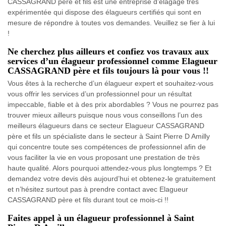
CASSAGRAND père et fils est une entreprise d’élagage très
expérimentée qui dispose des élagueurs certifiés qui sont en
mesure de répondre à toutes vos demandes. Veuillez se fier à lui
!
Ne cherchez plus ailleurs et confiez vos travaux aux
services d’un élagueur professionnel comme Elagueur
CASSAGRAND père et fils toujours là pour vous !!
Vous êtes à la recherche d’un élagueur expert et souhaitez-vous
vous offrir les services d’un professionnel pour un résultat
impeccable, fiable et à des prix abordables ? Vous ne pourrez pas
trouver mieux ailleurs puisque nous vous conseillons l’un des
meilleurs élagueurs dans ce secteur Elagueur CASSAGRAND
père et fils un spécialiste dans le secteur à Saint Pierre D Amilly
qui concentre toute ses compétences de professionnel afin de
vous faciliter la vie en vous proposant une prestation de très
haute qualité. Alors pourquoi attendez-vous plus longtemps ? Et
demandez votre devis dès aujourd’hui et obtenez-le gratuitement
et n’hésitez surtout pas à prendre contact avec Elagueur
CASSAGRAND père et fils durant tout ce mois-ci !!
Faites appel à un élagueur professionnel à Saint