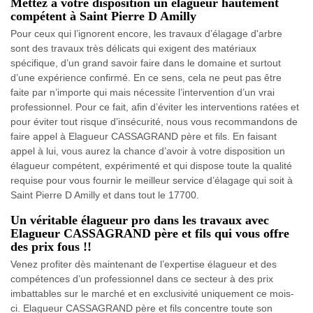
Mettez à votre disposition un élagueur hautement
compétent à Saint Pierre D Amilly
Pour ceux qui l’ignorent encore, les travaux d’élagage d'arbre
sont des travaux très délicats qui exigent des matériaux
spécifique, d’un grand savoir faire dans le domaine et surtout
d’une expérience confirmé. En ce sens, cela ne peut pas être
faite par n’importe qui mais nécessite l’intervention d’un vrai
professionnel. Pour ce fait, afin d’éviter les interventions ratées et
pour éviter tout risque d’insécurité, nous vous recommandons de
faire appel à Elagueur CASSAGRAND père et fils. En faisant
appel à lui, vous aurez la chance d’avoir à votre disposition un
élagueur compétent, expérimenté et qui dispose toute la qualité
requise pour vous fournir le meilleur service d’élagage qui soit à
Saint Pierre D Amilly et dans tout le 17700.
Un véritable élagueur pro dans les travaux avec
Elagueur CASSAGRAND père et fils qui vous offre
des prix fous !!
Venez profiter dès maintenant de l’expertise élagueur et des
compétences d’un professionnel dans ce secteur à des prix
imbattables sur le marché et en exclusivité uniquement ce mois-
ci. Elagueur CASSAGRAND père et fils concentre toute son