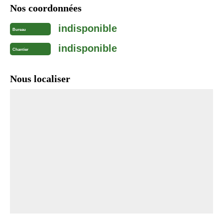
Nos coordonnées
indisponible
Bureau
indisponible
Chantier
Nous localiser