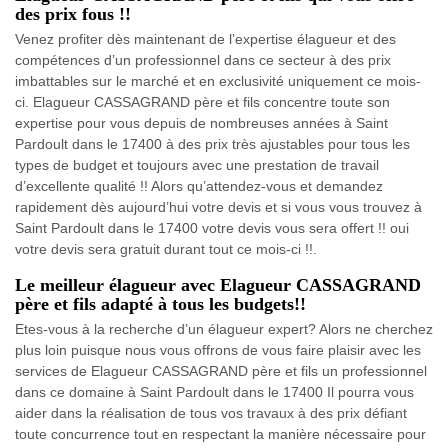
des prix fous !!
Venez profiter dès maintenant de l’expertise élagueur et des
compétences d’un professionnel dans ce secteur à des prix
imbattables sur le marché et en exclusivité uniquement ce mois-
ci. Elagueur CASSAGRAND père et fils concentre toute son
expertise pour vous depuis de nombreuses années à Saint
Pardoult dans le 17400 à des prix très ajustables pour tous les
types de budget et toujours avec une prestation de travail
d’excellente qualité !! Alors qu’attendez-vous et demandez
rapidement dès aujourd’hui votre devis et si vous vous trouvez à
Saint Pardoult dans le 17400 votre devis vous sera offert !! oui
votre devis sera gratuit durant tout ce mois-ci !!.
Le meilleur élagueur avec Elagueur CASSAGRAND
père et fils adapté à tous les budgets!!
Etes-vous à la recherche d’un élagueur expert? Alors ne cherchez
plus loin puisque nous vous offrons de vous faire plaisir avec les
services de Elagueur CASSAGRAND père et fils un professionnel
dans ce domaine à Saint Pardoult dans le 17400 Il pourra vous
aider dans la réalisation de tous vos travaux à des prix défiant
toute concurrence tout en respectant la manière nécessaire pour