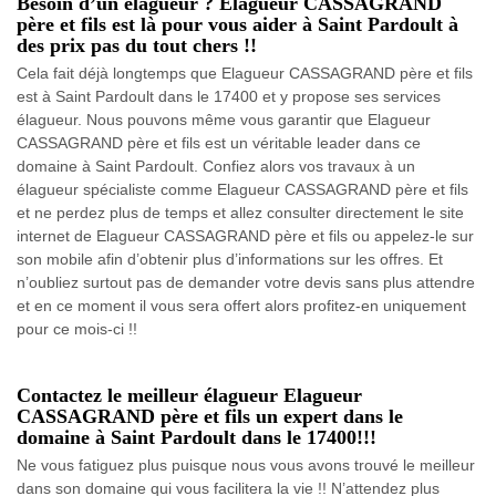
Besoin d’un élagueur ? Elagueur CASSAGRAND
père et fils est là pour vous aider à Saint Pardoult à
des prix pas du tout chers !!
Cela fait déjà longtemps que Elagueur CASSAGRAND père et fils
est à Saint Pardoult dans le 17400 et y propose ses services
élagueur. Nous pouvons même vous garantir que Elagueur
CASSAGRAND père et fils est un véritable leader dans ce
domaine à Saint Pardoult. Confiez alors vos travaux à un
élagueur spécialiste comme Elagueur CASSAGRAND père et fils
et ne perdez plus de temps et allez consulter directement le site
internet de Elagueur CASSAGRAND père et fils ou appelez-le sur
son mobile afin d’obtenir plus d’informations sur les offres. Et
n’oubliez surtout pas de demander votre devis sans plus attendre
et en ce moment il vous sera offert alors profitez-en uniquement
pour ce mois-ci !!
Contactez le meilleur élagueur Elagueur
CASSAGRAND père et fils un expert dans le
domaine à Saint Pardoult dans le 17400!!!
Ne vous fatiguez plus puisque nous vous avons trouvé le meilleur
dans son domaine qui vous facilitera la vie !! N’attendez plus