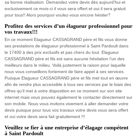
sa bonne réalisation. Demandez votre devis dès aujourd’hui et
exclusivement ce mois-ci il vous sera offert et oui il sera gratuit
pour tous!! Alors pourquoi voulez-vous encore hésiter?
Profitez des services d’un élagueur professionnel pour
vos travaux!!!
En ce moment Elagueur CASSAGRAND père et fils vous donne
ses prestations de élagueur professionnel à Saint Pardoult dans
le 17400 à des prix exclusifs et pas chers du tout. Elagueur
CASSAGRAND père et fils est sans aucune hésitation l’un des
meilleurs dans le milieu. Voilà justement la raison pour laquelle
nous vous conseillons fortement de faire appel à ses services.
Puisque Elagueur CASSAGRAND père et fils met tout en œuvre
afin de rendre plus accessible à tous ses services par le biais des
offres qu’il met à votre disposition en ce moment sur son site
internet mais vous pouvez également le contacter directement sur
son mobile. Nous vous invitons vivement à aller demander votre
devis puisque pour tous vos travaux votre devis vous sera offert
et oui votre devis sera fait gratuitement !!!
Veuillez se fier à une entreprise d’élagage compétent
à Saint Pardoult