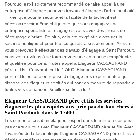
Pourquoi est-il strictement recommandé de faire appel à une
entreprise d''élagage pour vos travaux d’élagage d'arbre souhaité
? Rien que pour la sécurité et la facilité de la tâche, il est
nécessaire voir même obligatoire que vous engagiez une
entreprise spécialiste en élagage si vous avez des projets de
découpage d’arbre. De plus, cela est exigé afin d’assurer la
sécurité publique et pour tout ce qui est à ses alentours. Alors, si
vous prévoyez à effectuer des travaux d’élagage à Saint Pardoult,
nous vous invitons à se tourner vers une entreprise compétente
et qualifiée pour cela. Faites appel à Elagueur CASSAGRAND
père et fils ! Couvrant tout le 17400, Elagueur CASSAGRAND
père et fils est une entreprise d’élagage très expérimentée qui
dispose des élagueurs certifiés qui sont en mesure de répondre à
toutes vos demandes. Veuillez se fier à lui !
Elagueur CASSAGRAND père et fils les services
élagueur les plus rapides aux prix pas du tout chers à
Saint Pardoult dans le 17400
Les compétences d’un élagueur expert dans le milieu à des prix
pas chers du tout avec Elagueur CASSAGRAND père et fils. Avec
l’avancée de la technologie Elagueur CASSAGRAND père et fils a
décidé d’améliorer ses techniques dans le but de pouvoir