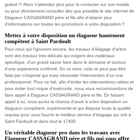
gratuit !!! Alors n’attendez plus pour le contacter sur son mobile
ou pour directement consulter dès que possible le site internet de
Elagueur CASSAGRAND père et fils afin d’obtenir plus
d’informations sur toutes les promotions à votre disposition !!
Mettez à votre disposition un élagueur hautement
compétent à Saint Pardoult
Pour ceux qui l’ignorent encore, les travaux d’élagage d'arbre
sont des travaux très délicats qui exigent des matériaux
spécifique, d’un grand savoir faire dans le domaine et surtout
d’une expérience confirmé. En ce sens, cela ne peut pas être
faite par n’importe qui mais nécessite l’intervention d’un vrai
professionnel. Pour ce fait, afin d’éviter les interventions ratées et
pour éviter tout risque d’insécurité, nous vous recommandons de
faire appel à Elagueur CASSAGRAND père et fils. En faisant
appel à lui, vous aurez la chance d’avoir à votre disposition un
élagueur compétent, expérimenté et qui dispose toute la qualité
requise pour vous fournir le meilleur service d’élagage qui soit à
Saint Pardoult et dans tout le 17400.
Un véritable élagueur pro dans les travaux avec
Elagueur CASSAGRAND père et fils qui vous offre