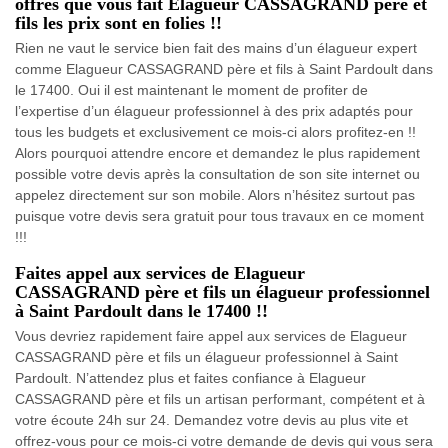
offres que vous fait Elagueur CASSAGRAND père et
fils les prix sont en folies !!
Rien ne vaut le service bien fait des mains d’un élagueur expert
comme Elagueur CASSAGRAND père et fils à Saint Pardoult dans
le 17400. Oui il est maintenant le moment de profiter de
l’expertise d’un élagueur professionnel à des prix adaptés pour
tous les budgets et exclusivement ce mois-ci alors profitez-en !!
Alors pourquoi attendre encore et demandez le plus rapidement
possible votre devis après la consultation de son site internet ou
appelez directement sur son mobile. Alors n’hésitez surtout pas
puisque votre devis sera gratuit pour tous travaux en ce moment
!!!
Faites appel aux services de Elagueur
CASSAGRAND père et fils un élagueur professionnel
à Saint Pardoult dans le 17400 !!
Vous devriez rapidement faire appel aux services de Elagueur
CASSAGRAND père et fils un élagueur professionnel à Saint
Pardoult. N’attendez plus et faites confiance à Elagueur
CASSAGRAND père et fils un artisan performant, compétent et à
votre écoute 24h sur 24. Demandez votre devis au plus vite et
offrez-vous pour ce mois-ci votre demande de devis qui vous sera