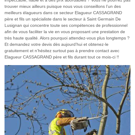
impeccable, fiable et à des prix abordables ? Vous ne pourrez pas
trouver mieux ailleurs puisque nous vous conseillons l’un des
meilleurs élagueurs dans ce secteur Elagueur CASSAGRAND
père et fils un spécialiste dans le secteur à Saint Germain De
Lusignan qui concentre toute ses compétences de professionnel
afin de vous faciliter la vie en vous proposant une prestation de
très haute qualité. Alors pourquoi attendez-vous plus longtemps ?
Et demandez votre devis dès aujourd’hui et obtenez-le
gratuitement et n’hésitez surtout pas à prendre contact avec
Elagueur CASSAGRAND père et fils durant tout ce mois-ci !!