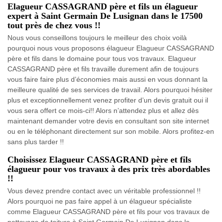
Elagueur CASSAGRAND père et fils un élagueur
expert à Saint Germain De Lusignan dans le 17500
tout près de chez vous !!
Nous vous conseillons toujours le meilleur des choix voilà
pourquoi nous vous proposons élagueur Elagueur CASSAGRAND
père et fils dans le domaine pour tous vos travaux. Elagueur
CASSAGRAND père et fils travaille durement afin de toujours
vous faire faire plus d’économies mais aussi en vous donnant la
meilleure qualité de ses services de travail. Alors pourquoi hésiter
plus et exceptionnellement venez profiter d’un devis gratuit oui il
vous sera offert ce mois-ci!! Alors n’attendez plus et allez dès
maintenant demander votre devis en consultant son site internet
ou en le téléphonant directement sur son mobile. Alors profitez-en
sans plus tarder !!
Choisissez Elagueur CASSAGRAND père et fils
élagueur pour vos travaux à des prix très abordables
!!
Vous devez prendre contact avec un véritable professionnel !!
Alors pourquoi ne pas faire appel à un élagueur spécialiste
comme Elagueur CASSAGRAND père et fils pour vos travaux de
nettoyage de toiture à Saint Germain De Lusignan dans le