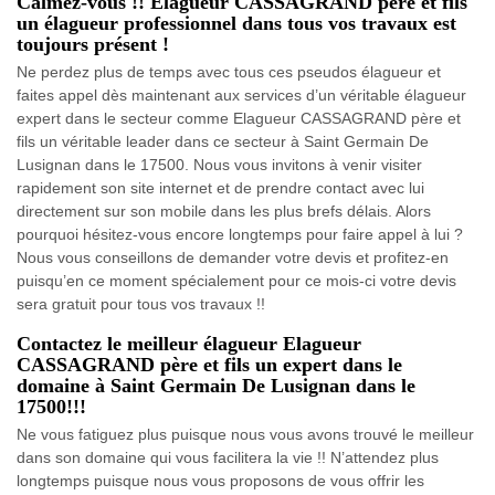
Calmez-vous !! Elagueur CASSAGRAND père et fils
un élagueur professionnel dans tous vos travaux est
toujours présent !
Ne perdez plus de temps avec tous ces pseudos élagueur et
faites appel dès maintenant aux services d’un véritable élagueur
expert dans le secteur comme Elagueur CASSAGRAND père et
fils un véritable leader dans ce secteur à Saint Germain De
Lusignan dans le 17500. Nous vous invitons à venir visiter
rapidement son site internet et de prendre contact avec lui
directement sur son mobile dans les plus brefs délais. Alors
pourquoi hésitez-vous encore longtemps pour faire appel à lui ?
Nous vous conseillons de demander votre devis et profitez-en
puisqu’en ce moment spécialement pour ce mois-ci votre devis
sera gratuit pour tous vos travaux !!
Contactez le meilleur élagueur Elagueur
CASSAGRAND père et fils un expert dans le
domaine à Saint Germain De Lusignan dans le
17500!!!
Ne vous fatiguez plus puisque nous vous avons trouvé le meilleur
dans son domaine qui vous facilitera la vie !! N’attendez plus
longtemps puisque nous vous proposons de vous offrir les