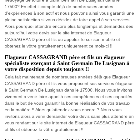
17500? En effet il compte déjà de nombreuses années
d’expériences à son actif et nous pouvons ainsi vous garantir une
pleine satisfaction si vous décidez de faire appel à ses services.
Alors pourquoi attendre encore plus longtemps et demandez dès
aujourd’hui votre devis sur le site internet de Elagueur
CASSAGRAND père et fils ou appelez-le sur son mobile et
obtenez le vôtre gratuitement uniquement ce mois-ci !!
Elagueur CASSAGRAND père et fils un élagueur
spécialiste exerçant à Saint Germain De Lusignan à
votre disposition depuis toujours !!
Cela fait maintenant de nombreuses années déjà que Elagueur
CASSAGRAND père et fils vous proposent ses services élagueur
à Saint Germain De Lusignan dans le 17500. Nous vous invitons
vivement à venir faire appel à ses compétences et ses capacités
dans le but de vous garantir la bonne réalisation de vos travaux
en la matière !! Alors qu’attendez-vous encore ? Nous vous
invitons alors à venir demander votre devis sans plus attendre en
vous rendant sur le site internet de Elagueur CASSAGRAND père
et fils et obtenez-le vôtre gratuitement !!