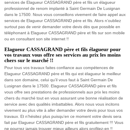
services de Elagueur CASSAGRAND père et fils un élagueur
professionnel de renom implanté à Saint Germain De Lusignan
dans le 17500. Nous vous conseillons vivement de faire appel aux
services de Elagueur CASSAGRAND père et fils. Alors n’oubliez
surtout pas de venir demander votre devis dès que possible en
téléphonant à Elagueur CASSAGRAND père et fils sur son mobile
ou en consultant son site internet !!
Elagueur CASSAGRAND père et fils élagueur pour
vos travaux vous offre ses services au prix les moins
chers sur le marché !!
Pour tous vos travaux faites confiance aux compétences de
Elagueur CASSAGRAND père et fils qui est élagueur le meilleur
dans son domaine, celui qu’il vous faut à Saint Germain De
Lusignan dans le 17500. Elagueur CASSAGRAND père et fils
vous offre ses prestations de professionnels aux prix les moins
chers du marché tout en vous assurant une bonne réalisation de
service avec des qualités imbattables. Alors nous vous incitons
vivement au plus vite à aller demander votre devis pour tous vos
travaux. Et n’hésitez plus puisqu’en ce moment votre devis sera
fait par Elagueur CASSAGRAND père et fils gratuitement !!! Vous
ne pourrez jamais trouver mieux ailleurs alors profitez-en !!