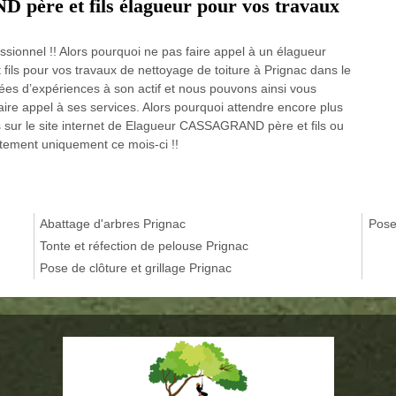
père et fils élagueur pour vos travaux
sionnel !! Alors pourquoi ne pas faire appel à un élagueur
s pour vos travaux de nettoyage de toiture à Prignac dans le
es d’expériences à son actif et nous pouvons ainsi vous
faire appel à ses services. Alors pourquoi attendre encore plus
 sur le site internet de Elagueur CASSAGRAND père et fils ou
itement uniquement ce mois-ci !!
Abattage d'arbres Prignac
Pose
Tonte et réfection de pelouse Prignac
Pose de clôture et grillage Prignac