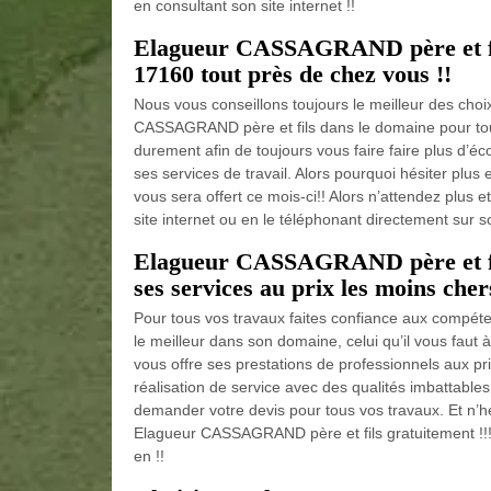
en consultant son site internet !!
Elagueur CASSAGRAND père et fil
17160 tout près de chez vous !!
Nous vous conseillons toujours le meilleur des cho
CASSAGRAND père et fils dans le domaine pour tou
durement afin de toujours vous faire faire plus d’é
ses services de travail. Alors pourquoi hésiter plus 
vous sera offert ce mois-ci!! Alors n’attendez plus
site internet ou en le téléphonant directement sur so
Elagueur CASSAGRAND père et fil
ses services au prix les moins cher
Pour tous vos travaux faites confiance aux compé
le meilleur dans son domaine, celui qu’il vous fau
vous offre ses prestations de professionnels aux p
réalisation de service avec des qualités imbattables
demander votre devis pour tous vos travaux. Et n’hé
Elagueur CASSAGRAND père et fils gratuitement !!! 
en !!