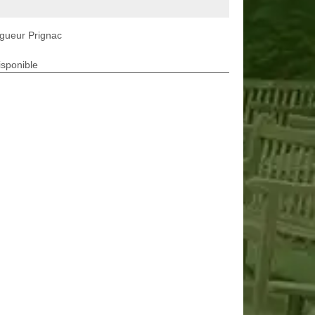
gueur Prignac
isponible