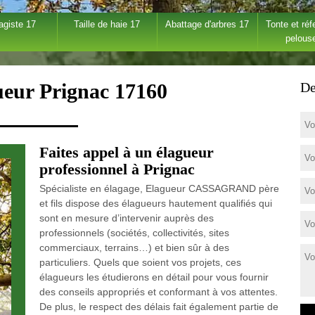
agiste 17
Taille de haie 17
Abattage d'arbres 17
Tonte et réf
pelous
ueur Prignac 17160
De
Faites appel à un élagueur
professionnel à Prignac
Spécialiste en élagage, Elagueur CASSAGRAND père
et fils dispose des élagueurs hautement qualifiés qui
sont en mesure d’intervenir auprès des
professionnels (sociétés, collectivités, sites
commerciaux, terrains…) et bien sûr à des
particuliers. Quels que soient vos projets, ces
élagueurs les étudierons en détail pour vous fournir
des conseils appropriés et conformant à vos attentes.
De plus, le respect des délais fait également partie de