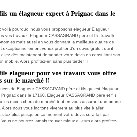
s un élagueur expert à Prignac dans le
ix voilà pourquoi nous vous proposons élagueur Elagueur
s vos travaux. Elagueur CASSAGRAND père et fils travaille
conomies mais aussi en vous donnant la meilleure qualité de
et exceptionnellement venez profiter d’un devis gratuit oui il
 et allez dès maintenant demander votre devis en consultant son
n mobile. Alors profitez-en sans plus tarder !!
s élagueur pour vos travaux vous offre
s sur le marché !!
tences de Elagueur CASSAGRAND père et fils qui est élagueur
t à Prignac dans le 17160. Elagueur CASSAGRAND père et fils
rix les moins chers du marché tout en vous assurant une bonne
. Alors nous vous incitons vivement au plus vite à aller
sitez plus puisqu’en ce moment votre devis sera fait par
Vous ne pourrez jamais trouver mieux ailleurs alors profitez-