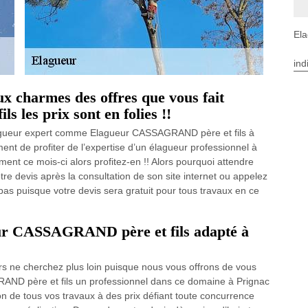
Ela
ind
 charmes des offres que vous fait
les prix sont en folies !!
élagueur expert comme Elagueur CASSAGRAND père et fils à
ent de profiter de l’expertise d’un élagueur professionnel à
ent ce mois-ci alors profitez-en !! Alors pourquoi attendre
e devis après la consultation de son site internet ou appelez
 pas puisque votre devis sera gratuit pour tous travaux en ce
eur CASSAGRAND père et fils adapté à
rs ne cherchez plus loin puisque nous vous offrons de vous
GRAND père et fils un professionnel dans ce domaine à Prignac
ion de tous vos travaux à des prix défiant toute concurrence