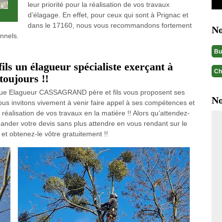
leur priorité pour la réalisation de vos travaux
d’élagage. En effet, pour ceux qui sont à Prignac et
dans le 17160, nous vous recommandons fortement
No
nnels.
Bu
 un élagueur spécialiste exerçant à
Ch
toujours !!
que Elagueur CASSAGRAND père et fils vous proposent ses
No
us invitons vivement à venir faire appel à ses compétences et
réalisation de vos travaux en la matière !! Alors qu’attendez-
ander votre devis sans plus attendre en vous rendant sur le
et obtenez-le vôtre gratuitement !!