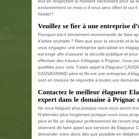
tout en respectant la manière nécessaire pour sa b
exclusivement ce mois-ci il vous sera offert et oui i
hésiter?
Veuillez se fier à une entreprise 
Pourquoi est-il strictement recommandé de faire ap
d'arbre souhaité ? Rien que pour la sécurité et la fa
vous engagiez une entreprise spécialiste en élagag
est exigé afin d’assurer la sécurité publique et pour
effectuer des travaux d’élagage à Prignac, nous vo
qualifiée pour cela. Faites appel à Elagueur CASSA
CASSAGRAND père et fils est une entreprise d’élaga
sont en mesure de répondre à toutes vos demandes. V
Contactez le meilleur élagueur 
expert dans le domaine à Prignac d
Ne vous fatiguez plus puisque nous vous avons trouv
N’attendez plus longtemps puisque nous vous pro
père et fils un élagueur professionnel de renom im
vivement de faire appel aux services de Elagueur C
demander votre devis dès que possible en télépho