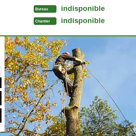
indisponible
Bureau
indisponible
Chantier