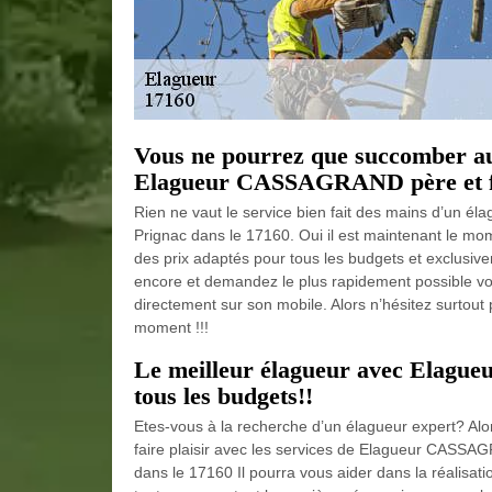
Vous ne pourrez que succomber aux
Elagueur CASSAGRAND père et fils 
Rien ne vaut le service bien fait des mains d’un 
Prignac dans le 17160. Oui il est maintenant le mom
des prix adaptés pour tous les budgets et exclusivem
encore et demandez le plus rapidement possible votr
directement sur son mobile. Alors n’hésitez surtout
moment !!!
Le meilleur élagueur avec Elagu
tous les budgets!!
Etes-vous à la recherche d’un élagueur expert? Alo
faire plaisir avec les services de Elagueur CASSA
dans le 17160 Il pourra vous aider dans la réalisat