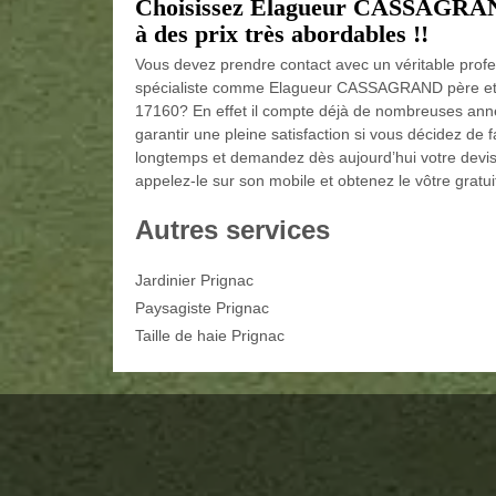
Choisissez Elagueur CASSAGRAND 
à des prix très abordables !!
Vous devez prendre contact avec un véritable profes
spécialiste comme Elagueur CASSAGRAND père et fil
17160? En effet il compte déjà de nombreuses anné
garantir une pleine satisfaction si vous décidez de 
longtemps et demandez dès aujourd’hui votre devis
appelez-le sur son mobile et obtenez le vôtre gratu
Autres services
Jardinier Prignac
Paysagiste Prignac
Taille de haie Prignac