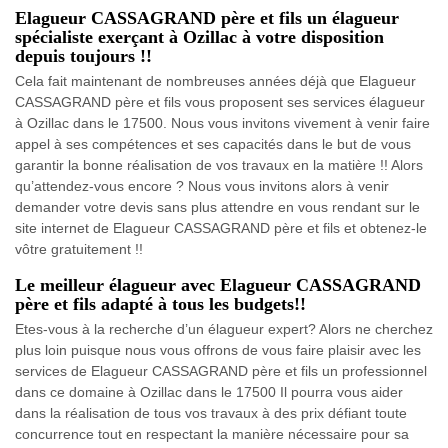
Elagueur CASSAGRAND père et fils un élagueur
spécialiste exerçant à Ozillac à votre disposition
depuis toujours !!
Cela fait maintenant de nombreuses années déjà que Elagueur
CASSAGRAND père et fils vous proposent ses services élagueur
à Ozillac dans le 17500. Nous vous invitons vivement à venir faire
appel à ses compétences et ses capacités dans le but de vous
garantir la bonne réalisation de vos travaux en la matière !! Alors
qu’attendez-vous encore ? Nous vous invitons alors à venir
demander votre devis sans plus attendre en vous rendant sur le
site internet de Elagueur CASSAGRAND père et fils et obtenez-le
vôtre gratuitement !!
Le meilleur élagueur avec Elagueur CASSAGRAND
père et fils adapté à tous les budgets!!
Etes-vous à la recherche d’un élagueur expert? Alors ne cherchez
plus loin puisque nous vous offrons de vous faire plaisir avec les
services de Elagueur CASSAGRAND père et fils un professionnel
dans ce domaine à Ozillac dans le 17500 Il pourra vous aider
dans la réalisation de tous vos travaux à des prix défiant toute
concurrence tout en respectant la manière nécessaire pour sa