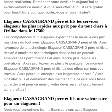
bonne réalisation. Demandez votre devis dès aujourd’hui et
exclusivement ce mois-ci il vous sera offert et oui il sera gratuit
pour tous!! Alors pourquoi voulez-vous encore hésiter?
Elagueur CASSAGRAND père et fils les services
élagueur les plus rapides aux prix pas du tout chers à
Ozillac dans le 17500
Les compétences d’un élagueur expert dans le milieu à des prix
pas chers du tout avec Elagueur CASSAGRAND père et fils. Avec
l’avancée de la technologie Elagueur CASSAGRAND père et fils a
décidé d’améliorer ses techniques dans le but de pouvoir
améliorer ses performances et ainsi rendre plus rapide les
opérations!! Alors profitez-en au plus vite puisqu’en ce moment
Elagueur CASSAGRAND père et fils fait des offres sur tous vos
travaux. Alors pourquoi attendre plus longtemps encore ? Alors
n’hésitez plus et demandez dès maintenant à ce qu’il vous fasse
votre devis et pour ce mois-ci votre devis sera fait gratuitement
alors profitez !
Elagueur CASSAGRAND père et fils une valeur sûre
pour un élagueur!!
Nous vous conseillons les meilleurs services avec Elagueur