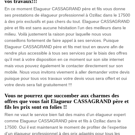
vos travaux!!!
En ce moment Elagueur CASSAGRAND père et fils vous donne
ses prestations de élagueur professionnel à Ozillac dans le 17500
à des prix exclusifs et pas chers du tout. Elagueur CASSAGRAND
père et fils est sans aucune hésitation l’un des meilleurs dans le
milieu. Voilà justement la raison pour laquelle nous vous
conseillons fortement de faire appel à ses services. Puisque
Elagueur CASSAGRAND père et fils met tout en œuvre afin de
rendre plus accessible à tous ses services par le biais des offres
qu’il met à votre disposition en ce moment sur son site internet
mais vous pouvez également le contacter directement sur son
mobile. Nous vous invitons vivement à aller demander votre devis
puisque pour tous vos travaux votre devis vous sera offert et oui
votre devis sera fait gratuitement !!!
Vous ne pourrez que succomber aux charmes des
offres que vous fait Elagueur CASSAGRAND père et
fils les prix sont en folies !!
Rien ne vaut le service bien fait des mains d’un élagueur expert
comme Elagueur CASSAGRAND père et fils à Ozillac dans le
17500. Oui il est maintenant le moment de profiter de l’expertise
d’un élagueur professionnel à des prix adaptés pour tous les