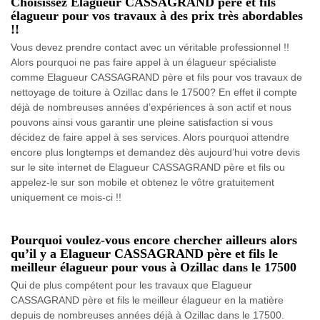
Choisissez Elagueur CASSAGRAND père et fils
élagueur pour vos travaux à des prix très abordables
!!
Vous devez prendre contact avec un véritable professionnel !!
Alors pourquoi ne pas faire appel à un élagueur spécialiste
comme Elagueur CASSAGRAND père et fils pour vos travaux de
nettoyage de toiture à Ozillac dans le 17500? En effet il compte
déjà de nombreuses années d’expériences à son actif et nous
pouvons ainsi vous garantir une pleine satisfaction si vous
décidez de faire appel à ses services. Alors pourquoi attendre
encore plus longtemps et demandez dès aujourd’hui votre devis
sur le site internet de Elagueur CASSAGRAND père et fils ou
appelez-le sur son mobile et obtenez le vôtre gratuitement
uniquement ce mois-ci !!
Pourquoi voulez-vous encore chercher ailleurs alors
qu’il y a Elagueur CASSAGRAND père et fils le
meilleur élagueur pour vous à Ozillac dans le 17500
Qui de plus compétent pour les travaux que Elagueur
CASSAGRAND père et fils le meilleur élagueur en la matière
depuis de nombreuses années déjà à Ozillac dans le 17500.