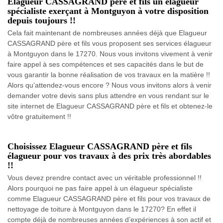
Elagueur CASSAGRAND père et fils un élagueur
spécialiste exerçant à Montguyon à votre disposition
depuis toujours !!
Cela fait maintenant de nombreuses années déjà que Elagueur
CASSAGRAND père et fils vous proposent ses services élagueur
à Montguyon dans le 17270. Nous vous invitons vivement à venir
faire appel à ses compétences et ses capacités dans le but de
vous garantir la bonne réalisation de vos travaux en la matière !!
Alors qu’attendez-vous encore ? Nous vous invitons alors à venir
demander votre devis sans plus attendre en vous rendant sur le
site internet de Elagueur CASSAGRAND père et fils et obtenez-le
vôtre gratuitement !!
Choisissez Elagueur CASSAGRAND père et fils
élagueur pour vos travaux à des prix très abordables
!!
Vous devez prendre contact avec un véritable professionnel !!
Alors pourquoi ne pas faire appel à un élagueur spécialiste
comme Elagueur CASSAGRAND père et fils pour vos travaux de
nettoyage de toiture à Montguyon dans le 17270? En effet il
compte déjà de nombreuses années d’expériences à son actif et