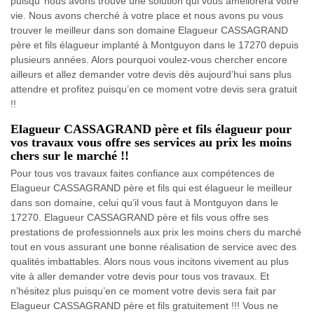
puisqu’ nous avons trouvé une solution qui vous améliorera votre
vie. Nous avons cherché à votre place et nous avons pu vous
trouver le meilleur dans son domaine Elagueur CASSAGRAND
père et fils élagueur implanté à Montguyon dans le 17270 depuis
plusieurs années. Alors pourquoi voulez-vous chercher encore
ailleurs et allez demander votre devis dès aujourd’hui sans plus
attendre et profitez puisqu’en ce moment votre devis sera gratuit
!!
Elagueur CASSAGRAND père et fils élagueur pour
vos travaux vous offre ses services au prix les moins
chers sur le marché !!
Pour tous vos travaux faites confiance aux compétences de
Elagueur CASSAGRAND père et fils qui est élagueur le meilleur
dans son domaine, celui qu’il vous faut à Montguyon dans le
17270. Elagueur CASSAGRAND père et fils vous offre ses
prestations de professionnels aux prix les moins chers du marché
tout en vous assurant une bonne réalisation de service avec des
qualités imbattables. Alors nous vous incitons vivement au plus
vite à aller demander votre devis pour tous vos travaux. Et
n’hésitez plus puisqu’en ce moment votre devis sera fait par
Elagueur CASSAGRAND père et fils gratuitement !!! Vous ne