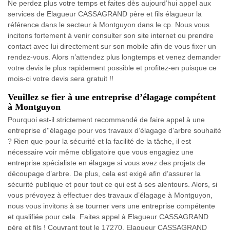
Ne perdez plus votre temps et faites dès aujourd’hui appel aux
services de Elagueur CASSAGRAND père et fils élagueur la
référence dans le secteur à Montguyon dans le cp. Nous vous
incitons fortement à venir consulter son site internet ou prendre
contact avec lui directement sur son mobile afin de vous fixer un
rendez-vous. Alors n’attendez plus longtemps et venez demander
votre devis le plus rapidement possible et profitez-en puisque ce
mois-ci votre devis sera gratuit !!
Veuillez se fier à une entreprise d’élagage compétent
à Montguyon
Pourquoi est-il strictement recommandé de faire appel à une
entreprise d''élagage pour vos travaux d’élagage d'arbre souhaité
? Rien que pour la sécurité et la facilité de la tâche, il est
nécessaire voir même obligatoire que vous engagiez une
entreprise spécialiste en élagage si vous avez des projets de
découpage d’arbre. De plus, cela est exigé afin d’assurer la
sécurité publique et pour tout ce qui est à ses alentours. Alors, si
vous prévoyez à effectuer des travaux d’élagage à Montguyon,
nous vous invitons à se tourner vers une entreprise compétente
et qualifiée pour cela. Faites appel à Elagueur CASSAGRAND
père et fils ! Couvrant tout le 17270, Elagueur CASSAGRAND