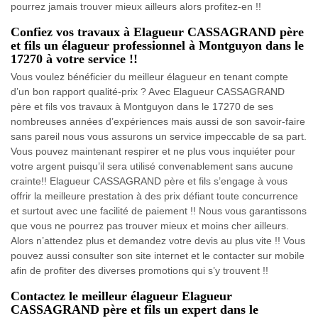
pourrez jamais trouver mieux ailleurs alors profitez-en !!
Confiez vos travaux à Elagueur CASSAGRAND père
et fils un élagueur professionnel à Montguyon dans le
17270 à votre service !!
Vous voulez bénéficier du meilleur élagueur en tenant compte
d’un bon rapport qualité-prix ? Avec Elagueur CASSAGRAND
père et fils vos travaux à Montguyon dans le 17270 de ses
nombreuses années d’expériences mais aussi de son savoir-faire
sans pareil nous vous assurons un service impeccable de sa part.
Vous pouvez maintenant respirer et ne plus vous inquiéter pour
votre argent puisqu’il sera utilisé convenablement sans aucune
crainte!! Elagueur CASSAGRAND père et fils s’engage à vous
offrir la meilleure prestation à des prix défiant toute concurrence
et surtout avec une facilité de paiement !! Nous vous garantissons
que vous ne pourrez pas trouver mieux et moins cher ailleurs.
Alors n’attendez plus et demandez votre devis au plus vite !! Vous
pouvez aussi consulter son site internet et le contacter sur mobile
afin de profiter des diverses promotions qui s’y trouvent !!
Contactez le meilleur élagueur Elagueur
CASSAGRAND père et fils un expert dans le