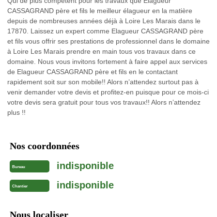
Qui de plus compétent pour les travaux que Elagueur
CASSAGRAND père et fils le meilleur élagueur en la matière
depuis de nombreuses années déjà à Loire Les Marais dans le
17870. Laissez un expert comme Elagueur CASSAGRAND père
et fils vous offrir ses prestations de professionnel dans le domaine
à Loire Les Marais prendre en main tous vos travaux dans ce
domaine. Nous vous invitons fortement à faire appel aux services
de Elagueur CASSAGRAND père et fils en le contactant
rapidement soit sur son mobile!! Alors n’attendez surtout pas à
venir demander votre devis et profitez-en puisque pour ce mois-ci
votre devis sera gratuit pour tous vos travaux!! Alors n’attendez
plus !!
Nos coordonnées
indisponible
Bureau
indisponible
Chantier
Nous localiser