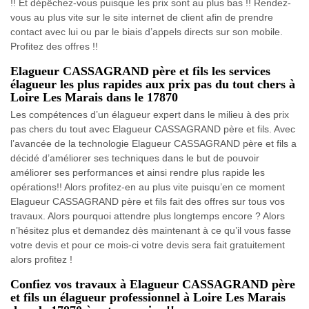
!! Et dépêchez-vous puisque les prix sont au plus bas !! Rendez-
vous au plus vite sur le site internet de client afin de prendre
contact avec lui ou par le biais d’appels directs sur son mobile.
Profitez des offres !!
Elagueur CASSAGRAND père et fils les services
élagueur les plus rapides aux prix pas du tout chers à
Loire Les Marais dans le 17870
Les compétences d’un élagueur expert dans le milieu à des prix
pas chers du tout avec Elagueur CASSAGRAND père et fils. Avec
l’avancée de la technologie Elagueur CASSAGRAND père et fils a
décidé d’améliorer ses techniques dans le but de pouvoir
améliorer ses performances et ainsi rendre plus rapide les
opérations!! Alors profitez-en au plus vite puisqu’en ce moment
Elagueur CASSAGRAND père et fils fait des offres sur tous vos
travaux. Alors pourquoi attendre plus longtemps encore ? Alors
n’hésitez plus et demandez dès maintenant à ce qu’il vous fasse
votre devis et pour ce mois-ci votre devis sera fait gratuitement
alors profitez !
Confiez vos travaux à Elagueur CASSAGRAND père
et fils un élagueur professionnel à Loire Les Marais