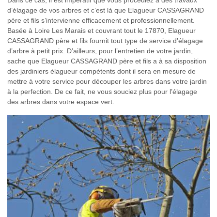
Dans ce cas, il est impératif que vous procédiez à des travaux
d’élagage de vos arbres et c’est là que Elagueur CASSAGRAND
père et fils s’intervienne efficacement et professionnellement.
Basée à Loire Les Marais et couvrant tout le 17870, Elagueur
CASSAGRAND père et fils fournit tout type de service d’élagage
d’arbre à petit prix. D’ailleurs, pour l’entretien de votre jardin,
sache que Elagueur CASSAGRAND père et fils a à sa disposition
des jardiniers élagueur compétents dont il sera en mesure de
mettre à votre service pour découper les arbres dans votre jardin
à la perfection. De ce fait, ne vous souciez plus pour l’élagage
des arbres dans votre espace vert.