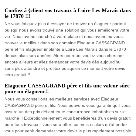
Confiez à {client vos travaux à Loire Les Marais dans
le 17870 !!!
Ne vous fatiguez plus à essayer de trouver un élagueur partout
puisqu’ nous avons trouvé une solution qui vous améliorera votre
vie. Nous avons cherché à votre place et nous avons pu vous
trouver le meilleur dans son domaine Elagueur CASSAGRAND
père et fils élagueur implanté à Loire Les Marais dans le 17870
depuis plusieurs années. Alors pourquoi voulez-vous chercher
encore ailleurs et allez demander votre devis dès aujourd’hui
sans plus attendre et profitez puisqu’en ce moment votre devis
sera gratuit !!
Elagueur CASSAGRAND père et fils une valeur sûre
pour un élagueur!!
Nous vous conseillons les meilleurs services avec Elagueur
CASSAGRAND père et fils. Nous pouvons vous garantir qu’il vous
assure un des prix défiant toute concurrence imbattables sur le
marché !! Exceptionnellement vous bénéficierez d’un devis gratuit
pour tous travaux il vous sera offert ce mois-ci alors qu’attendez-
vous pour venir demander votre devis le plus rapidement possible