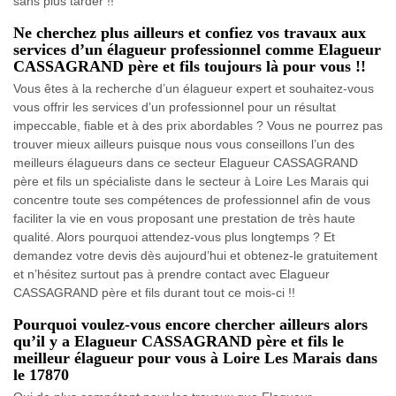
sans plus tarder !!
Ne cherchez plus ailleurs et confiez vos travaux aux
services d’un élagueur professionnel comme Elagueur
CASSAGRAND père et fils toujours là pour vous !!
Vous êtes à la recherche d’un élagueur expert et souhaitez-vous
vous offrir les services d’un professionnel pour un résultat
impeccable, fiable et à des prix abordables ? Vous ne pourrez pas
trouver mieux ailleurs puisque nous vous conseillons l’un des
meilleurs élagueurs dans ce secteur Elagueur CASSAGRAND
père et fils un spécialiste dans le secteur à Loire Les Marais qui
concentre toute ses compétences de professionnel afin de vous
faciliter la vie en vous proposant une prestation de très haute
qualité. Alors pourquoi attendez-vous plus longtemps ? Et
demandez votre devis dès aujourd’hui et obtenez-le gratuitement
et n’hésitez surtout pas à prendre contact avec Elagueur
CASSAGRAND père et fils durant tout ce mois-ci !!
Pourquoi voulez-vous encore chercher ailleurs alors
qu’il y a Elagueur CASSAGRAND père et fils le
meilleur élagueur pour vous à Loire Les Marais dans
le 17870