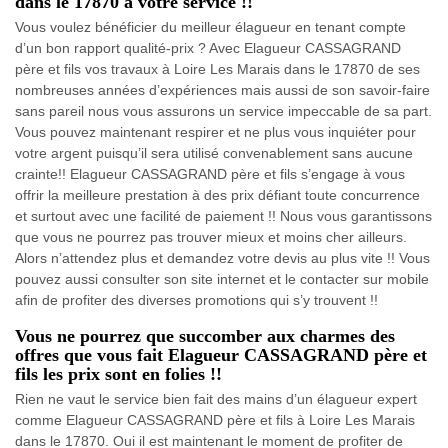
dans le 17870 à votre service !!
Vous voulez bénéficier du meilleur élagueur en tenant compte
d’un bon rapport qualité-prix ? Avec Elagueur CASSAGRAND
père et fils vos travaux à Loire Les Marais dans le 17870 de ses
nombreuses années d’expériences mais aussi de son savoir-faire
sans pareil nous vous assurons un service impeccable de sa part.
Vous pouvez maintenant respirer et ne plus vous inquiéter pour
votre argent puisqu’il sera utilisé convenablement sans aucune
crainte!! Elagueur CASSAGRAND père et fils s’engage à vous
offrir la meilleure prestation à des prix défiant toute concurrence
et surtout avec une facilité de paiement !! Nous vous garantissons
que vous ne pourrez pas trouver mieux et moins cher ailleurs.
Alors n’attendez plus et demandez votre devis au plus vite !! Vous
pouvez aussi consulter son site internet et le contacter sur mobile
afin de profiter des diverses promotions qui s’y trouvent !!
Vous ne pourrez que succomber aux charmes des
offres que vous fait Elagueur CASSAGRAND père et
fils les prix sont en folies !!
Rien ne vaut le service bien fait des mains d’un élagueur expert
comme Elagueur CASSAGRAND père et fils à Loire Les Marais
dans le 17870. Oui il est maintenant le moment de profiter de