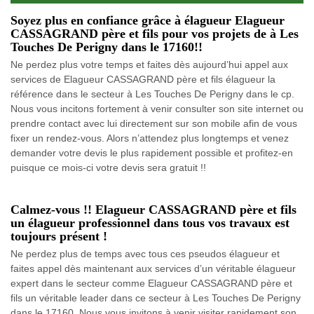
Soyez plus en confiance grâce à élagueur Elagueur
CASSAGRAND père et fils pour vos projets de à Les
Touches De Perigny dans le 17160!!
Ne perdez plus votre temps et faites dès aujourd’hui appel aux
services de Elagueur CASSAGRAND père et fils élagueur la
référence dans le secteur à Les Touches De Perigny dans le cp.
Nous vous incitons fortement à venir consulter son site internet ou
prendre contact avec lui directement sur son mobile afin de vous
fixer un rendez-vous. Alors n’attendez plus longtemps et venez
demander votre devis le plus rapidement possible et profitez-en
puisque ce mois-ci votre devis sera gratuit !!
Calmez-vous !! Elagueur CASSAGRAND père et fils
un élagueur professionnel dans tous vos travaux est
toujours présent !
Ne perdez plus de temps avec tous ces pseudos élagueur et
faites appel dès maintenant aux services d’un véritable élagueur
expert dans le secteur comme Elagueur CASSAGRAND père et
fils un véritable leader dans ce secteur à Les Touches De Perigny
dans le 17160. Nous vous invitons à venir visiter rapidement son