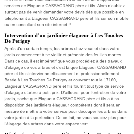
services de Elagueur CASSAGRAND père et fils. Alors n’oubliez
surtout pas de venir demander votre devis dès que possible en
téléphonant à Elagueur CASSAGRAND père et fils sur son mobile
ou en consultant son site internet !!
Intervention d’un jardinier élagueur à Les Touches
De Perigny
Après d'un certain temps, les arbres chez vous et dans votre
jardin commencent à se vieillir et présente des feuilles mortes.
Dans ce cas, il est impératif que vous procédiez à des travaux
d’élagage de vos arbres et c’est là que Elagueur CASSAGRAND
père et fils s’intervienne efficacement et professionnellement.
Basée à Les Touches De Perigny et couvrant tout le 17160,
Elagueur CASSAGRAND père et fils fournit tout type de service
d’élagage d’arbre à petit prix. D’ailleurs, pour l’entretien de votre
jardin, sache que Elagueur CASSAGRAND père et fils a à sa
disposition des jardiniers élagueur compétents dont il sera en
mesure de mettre à votre service pour découper les arbres dans
votre jardin à la perfection. De ce fait, ne vous souciez plus pour
l’élagage des arbres dans votre espace vert.