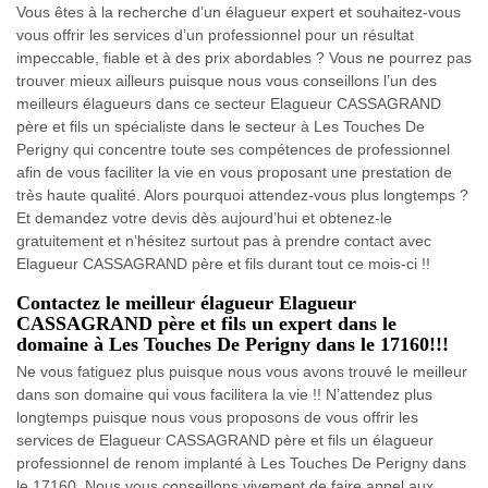
Vous êtes à la recherche d’un élagueur expert et souhaitez-vous
vous offrir les services d’un professionnel pour un résultat
impeccable, fiable et à des prix abordables ? Vous ne pourrez pas
trouver mieux ailleurs puisque nous vous conseillons l’un des
meilleurs élagueurs dans ce secteur Elagueur CASSAGRAND
père et fils un spécialiste dans le secteur à Les Touches De
Perigny qui concentre toute ses compétences de professionnel
afin de vous faciliter la vie en vous proposant une prestation de
très haute qualité. Alors pourquoi attendez-vous plus longtemps ?
Et demandez votre devis dès aujourd’hui et obtenez-le
gratuitement et n’hésitez surtout pas à prendre contact avec
Elagueur CASSAGRAND père et fils durant tout ce mois-ci !!
Contactez le meilleur élagueur Elagueur
CASSAGRAND père et fils un expert dans le
domaine à Les Touches De Perigny dans le 17160!!!
Ne vous fatiguez plus puisque nous vous avons trouvé le meilleur
dans son domaine qui vous facilitera la vie !! N’attendez plus
longtemps puisque nous vous proposons de vous offrir les
services de Elagueur CASSAGRAND père et fils un élagueur
professionnel de renom implanté à Les Touches De Perigny dans
le 17160. Nous vous conseillons vivement de faire appel aux