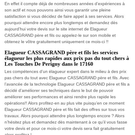
En effet il compte déjà de nombreuses années d’expériences à
son actif et nous pouvons ainsi vous garantir une pleine
satisfaction si vous décidez de faire appel à ses services. Alors
pourquoi attendre encore plus longtemps et demandez dès
aujourd’hui votre devis sur le site internet de Elagueur
CASSAGRAND père et fils ou appelez-le sur son mobile et
obtenez le vôtre gratuitement uniquement ce mois-ci !!
Elagueur CASSAGRAND père et fils les services
élagueur les plus rapides aux prix pas du tout chers à
Les Touches De Perigny dans le 17160
Les compétences d’un élagueur expert dans le milieu à des prix
pas chers du tout avec Elagueur CASSAGRAND père et fils. Avec
l’avancée de la technologie Elagueur CASSAGRAND père et fils a
décidé d’améliorer ses techniques dans le but de pouvoir
améliorer ses performances et ainsi rendre plus rapide les
opérations!! Alors profitez-en au plus vite puisqu’en ce moment
Elagueur CASSAGRAND père et fils fait des offres sur tous vos
travaux. Alors pourquoi attendre plus longtemps encore ? Alors
n’hésitez plus et demandez dès maintenant à ce qu’il vous fasse
votre devis et pour ce mois-ci votre devis sera fait gratuitement
alors profitez !