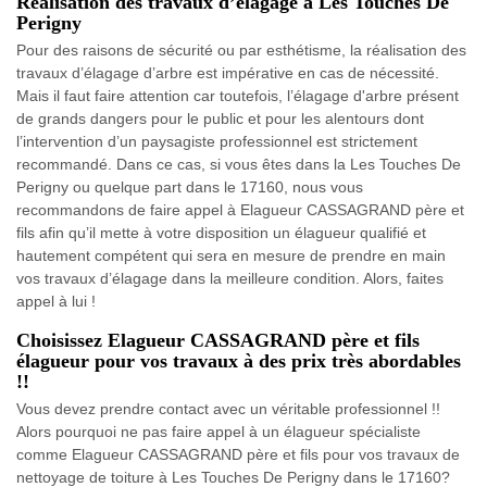
Réalisation des travaux d’élagage à Les Touches De
Perigny
Pour des raisons de sécurité ou par esthétisme, la réalisation des
travaux d’élagage d’arbre est impérative en cas de nécessité.
Mais il faut faire attention car toutefois, l’élagage d'arbre présent
de grands dangers pour le public et pour les alentours dont
l’intervention d’un paysagiste professionnel est strictement
recommandé. Dans ce cas, si vous êtes dans la Les Touches De
Perigny ou quelque part dans le 17160, nous vous
recommandons de faire appel à Elagueur CASSAGRAND père et
fils afin qu’il mette à votre disposition un élagueur qualifié et
hautement compétent qui sera en mesure de prendre en main
vos travaux d’élagage dans la meilleure condition. Alors, faites
appel à lui !
Choisissez Elagueur CASSAGRAND père et fils
élagueur pour vos travaux à des prix très abordables
!!
Vous devez prendre contact avec un véritable professionnel !!
Alors pourquoi ne pas faire appel à un élagueur spécialiste
comme Elagueur CASSAGRAND père et fils pour vos travaux de
nettoyage de toiture à Les Touches De Perigny dans le 17160?