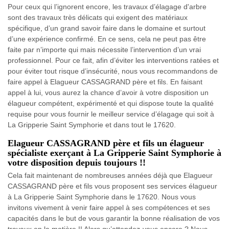
Pour ceux qui l’ignorent encore, les travaux d’élagage d'arbre
sont des travaux très délicats qui exigent des matériaux
spécifique, d’un grand savoir faire dans le domaine et surtout
d’une expérience confirmé. En ce sens, cela ne peut pas être
faite par n’importe qui mais nécessite l’intervention d’un vrai
professionnel. Pour ce fait, afin d’éviter les interventions ratées et
pour éviter tout risque d’insécurité, nous vous recommandons de
faire appel à Elagueur CASSAGRAND père et fils. En faisant
appel à lui, vous aurez la chance d’avoir à votre disposition un
élagueur compétent, expérimenté et qui dispose toute la qualité
requise pour vous fournir le meilleur service d’élagage qui soit à
La Gripperie Saint Symphorie et dans tout le 17620.
Elagueur CASSAGRAND père et fils un élagueur
spécialiste exerçant à La Gripperie Saint Symphorie à
votre disposition depuis toujours !!
Cela fait maintenant de nombreuses années déjà que Elagueur
CASSAGRAND père et fils vous proposent ses services élagueur
à La Gripperie Saint Symphorie dans le 17620. Nous vous
invitons vivement à venir faire appel à ses compétences et ses
capacités dans le but de vous garantir la bonne réalisation de vos
travaux en la matière !! Alors qu’attendez-vous encore ? Nous