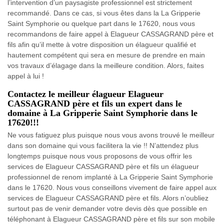
l’intervention d’un paysagiste professionnel est strictement
recommandé. Dans ce cas, si vous êtes dans la La Gripperie
Saint Symphorie ou quelque part dans le 17620, nous vous
recommandons de faire appel à Elagueur CASSAGRAND père et
fils afin qu’il mette à votre disposition un élagueur qualifié et
hautement compétent qui sera en mesure de prendre en main
vos travaux d’élagage dans la meilleure condition. Alors, faites
appel à lui !
Contactez le meilleur élagueur Elagueur
CASSAGRAND père et fils un expert dans le
domaine à La Gripperie Saint Symphorie dans le
17620!!!
Ne vous fatiguez plus puisque nous vous avons trouvé le meilleur
dans son domaine qui vous facilitera la vie !! N’attendez plus
longtemps puisque nous vous proposons de vous offrir les
services de Elagueur CASSAGRAND père et fils un élagueur
professionnel de renom implanté à La Gripperie Saint Symphorie
dans le 17620. Nous vous conseillons vivement de faire appel aux
services de Elagueur CASSAGRAND père et fils. Alors n’oubliez
surtout pas de venir demander votre devis dès que possible en
téléphonant à Elagueur CASSAGRAND père et fils sur son mobile