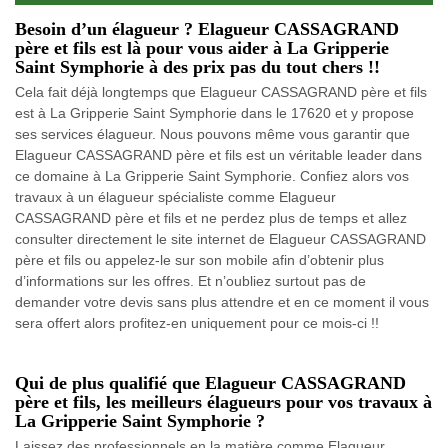
Besoin d’un élagueur ? Elagueur CASSAGRAND
père et fils est là pour vous aider à La Gripperie
Saint Symphorie à des prix pas du tout chers !!
Cela fait déjà longtemps que Elagueur CASSAGRAND père et fils
est à La Gripperie Saint Symphorie dans le 17620 et y propose
ses services élagueur. Nous pouvons même vous garantir que
Elagueur CASSAGRAND père et fils est un véritable leader dans
ce domaine à La Gripperie Saint Symphorie. Confiez alors vos
travaux à un élagueur spécialiste comme Elagueur
CASSAGRAND père et fils et ne perdez plus de temps et allez
consulter directement le site internet de Elagueur CASSAGRAND
père et fils ou appelez-le sur son mobile afin d’obtenir plus
d’informations sur les offres. Et n’oubliez surtout pas de
demander votre devis sans plus attendre et en ce moment il vous
sera offert alors profitez-en uniquement pour ce mois-ci !!
Qui de plus qualifié que Elagueur CASSAGRAND
père et fils, les meilleurs élagueurs pour vos travaux à
La Gripperie Saint Symphorie ?
Laissez des professionnels en la matière comme Elagueur