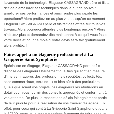
l’avancée de la technologie Elagueur CASSAGRAND père et fils a
décidé d’améliorer ses techniques dans le but de pouvoir
améliorer ses performances et ainsi rendre plus rapide les
opérations!! Alors profitez-en au plus vite puisqu’en ce moment
Elagueur CASSAGRAND père et fils fait des offres sur tous vos
travaux. Alors pourquoi attendre plus longtemps encore ? Alors
n’hésitez plus et demandez dès maintenant à ce qu’il vous fasse
votre devis et pour ce mois-ci votre devis sera fait gratuitement
alors profitez !
Faites appel à un élagueur professionnel à La
Gripperie Saint Symphorie
Spécialiste en élagage, Elagueur CASSAGRAND père et fils
dispose des élagueurs hautement qualifiés qui sont en mesure
d’intervenir auprès des professionnels (sociétés, collectivités,
sites commerciaux, terrains…) et bien sûr à des particuliers.
Quels que soient vos projets, ces élagueurs les étudierons en
détail pour vous fournir des conseils appropriés et conformant à
vos attentes. De plus, le respect des délais fait également partie
de leur priorité pour la réalisation de vos travaux d’élagage. En
effet, pour ceux qui sont à La Gripperie Saint Symphorie et dans
le 17620, nous vous recommandons fortement de faire appel et