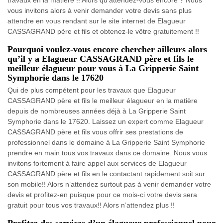
vous invitons alors à venir demander votre devis sans plus
attendre en vous rendant sur le site internet de Elagueur
CASSAGRAND père et fils et obtenez-le vôtre gratuitement !!
Pourquoi voulez-vous encore chercher ailleurs alors
qu’il y a Elagueur CASSAGRAND père et fils le
meilleur élagueur pour vous à La Gripperie Saint
Symphorie dans le 17620
Qui de plus compétent pour les travaux que Elagueur
CASSAGRAND père et fils le meilleur élagueur en la matière
depuis de nombreuses années déjà à La Gripperie Saint
Symphorie dans le 17620. Laissez un expert comme Elagueur
CASSAGRAND père et fils vous offrir ses prestations de
professionnel dans le domaine à La Gripperie Saint Symphorie
prendre en main tous vos travaux dans ce domaine. Nous vous
invitons fortement à faire appel aux services de Elagueur
CASSAGRAND père et fils en le contactant rapidement soit sur
son mobile!! Alors n’attendez surtout pas à venir demander votre
devis et profitez-en puisque pour ce mois-ci votre devis sera
gratuit pour tous vos travaux!! Alors n’attendez plus !!
Profitez des services d’un élagueur professionnel pour