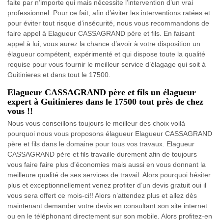
faite par n’importe qui mais nécessite l’intervention d’un vrai
professionnel. Pour ce fait, afin d’éviter les interventions ratées et
pour éviter tout risque d’insécurité, nous vous recommandons de
faire appel à Elagueur CASSAGRAND père et fils. En faisant
appel à lui, vous aurez la chance d’avoir à votre disposition un
élagueur compétent, expérimenté et qui dispose toute la qualité
requise pour vous fournir le meilleur service d’élagage qui soit à
Guitinieres et dans tout le 17500.
Elagueur CASSAGRAND père et fils un élagueur
expert à Guitinieres dans le 17500 tout près de chez
vous !!
Nous vous conseillons toujours le meilleur des choix voilà
pourquoi nous vous proposons élagueur Elagueur CASSAGRAND
père et fils dans le domaine pour tous vos travaux. Elagueur
CASSAGRAND père et fils travaille durement afin de toujours
vous faire faire plus d’économies mais aussi en vous donnant la
meilleure qualité de ses services de travail. Alors pourquoi hésiter
plus et exceptionnellement venez profiter d’un devis gratuit oui il
vous sera offert ce mois-ci!! Alors n’attendez plus et allez dès
maintenant demander votre devis en consultant son site internet
ou en le téléphonant directement sur son mobile. Alors profitez-en