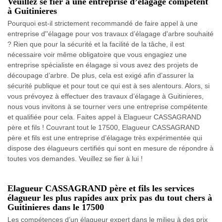
Veuillez se fier à une entreprise d’élagage compétent
à Guitinieres
Pourquoi est-il strictement recommandé de faire appel à une
entreprise d''élagage pour vos travaux d’élagage d'arbre souhaité
? Rien que pour la sécurité et la facilité de la tâche, il est
nécessaire voir même obligatoire que vous engagiez une
entreprise spécialiste en élagage si vous avez des projets de
découpage d’arbre. De plus, cela est exigé afin d’assurer la
sécurité publique et pour tout ce qui est à ses alentours. Alors, si
vous prévoyez à effectuer des travaux d’élagage à Guitinieres,
nous vous invitons à se tourner vers une entreprise compétente
et qualifiée pour cela. Faites appel à Elagueur CASSAGRAND
père et fils ! Couvrant tout le 17500, Elagueur CASSAGRAND
père et fils est une entreprise d’élagage très expérimentée qui
dispose des élagueurs certifiés qui sont en mesure de répondre à
toutes vos demandes. Veuillez se fier à lui !
Elagueur CASSAGRAND père et fils les services
élagueur les plus rapides aux prix pas du tout chers à
Guitinieres dans le 17500
Les compétences d’un élagueur expert dans le milieu à des prix