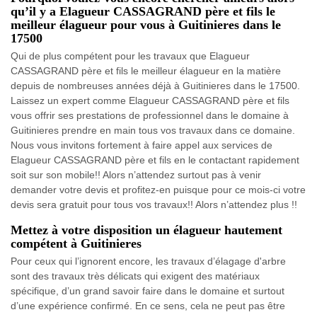
qu’il y a Elagueur CASSAGRAND père et fils le
meilleur élagueur pour vous à Guitinieres dans le
17500
Qui de plus compétent pour les travaux que Elagueur
CASSAGRAND père et fils le meilleur élagueur en la matière
depuis de nombreuses années déjà à Guitinieres dans le 17500.
Laissez un expert comme Elagueur CASSAGRAND père et fils
vous offrir ses prestations de professionnel dans le domaine à
Guitinieres prendre en main tous vos travaux dans ce domaine.
Nous vous invitons fortement à faire appel aux services de
Elagueur CASSAGRAND père et fils en le contactant rapidement
soit sur son mobile!! Alors n’attendez surtout pas à venir
demander votre devis et profitez-en puisque pour ce mois-ci votre
devis sera gratuit pour tous vos travaux!! Alors n’attendez plus !!
Mettez à votre disposition un élagueur hautement
compétent à Guitinieres
Pour ceux qui l’ignorent encore, les travaux d’élagage d'arbre
sont des travaux très délicats qui exigent des matériaux
spécifique, d’un grand savoir faire dans le domaine et surtout
d’une expérience confirmé. En ce sens, cela ne peut pas être