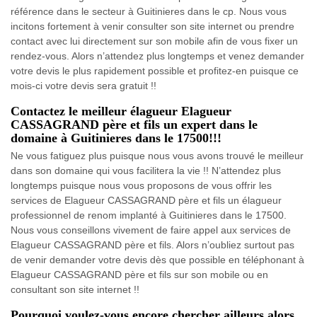
référence dans le secteur à Guitinieres dans le cp. Nous vous
incitons fortement à venir consulter son site internet ou prendre
contact avec lui directement sur son mobile afin de vous fixer un
rendez-vous. Alors n’attendez plus longtemps et venez demander
votre devis le plus rapidement possible et profitez-en puisque ce
mois-ci votre devis sera gratuit !!
Contactez le meilleur élagueur Elagueur
CASSAGRAND père et fils un expert dans le
domaine à Guitinieres dans le 17500!!!
Ne vous fatiguez plus puisque nous vous avons trouvé le meilleur
dans son domaine qui vous facilitera la vie !! N’attendez plus
longtemps puisque nous vous proposons de vous offrir les
services de Elagueur CASSAGRAND père et fils un élagueur
professionnel de renom implanté à Guitinieres dans le 17500.
Nous vous conseillons vivement de faire appel aux services de
Elagueur CASSAGRAND père et fils. Alors n’oubliez surtout pas
de venir demander votre devis dès que possible en téléphonant à
Elagueur CASSAGRAND père et fils sur son mobile ou en
consultant son site internet !!
Pourquoi voulez-vous encore chercher ailleurs alors