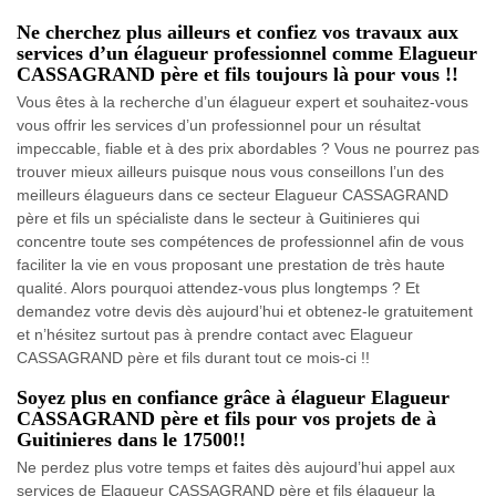
Ne cherchez plus ailleurs et confiez vos travaux aux
services d’un élagueur professionnel comme Elagueur
CASSAGRAND père et fils toujours là pour vous !!
Vous êtes à la recherche d’un élagueur expert et souhaitez-vous
vous offrir les services d’un professionnel pour un résultat
impeccable, fiable et à des prix abordables ? Vous ne pourrez pas
trouver mieux ailleurs puisque nous vous conseillons l’un des
meilleurs élagueurs dans ce secteur Elagueur CASSAGRAND
père et fils un spécialiste dans le secteur à Guitinieres qui
concentre toute ses compétences de professionnel afin de vous
faciliter la vie en vous proposant une prestation de très haute
qualité. Alors pourquoi attendez-vous plus longtemps ? Et
demandez votre devis dès aujourd’hui et obtenez-le gratuitement
et n’hésitez surtout pas à prendre contact avec Elagueur
CASSAGRAND père et fils durant tout ce mois-ci !!
Soyez plus en confiance grâce à élagueur Elagueur
CASSAGRAND père et fils pour vos projets de à
Guitinieres dans le 17500!!
Ne perdez plus votre temps et faites dès aujourd’hui appel aux
services de Elagueur CASSAGRAND père et fils élagueur la