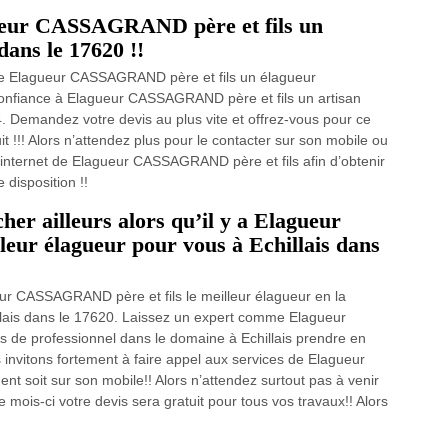
gueur CASSAGRAND père et fils un
dans le 17620 !!
 de Elagueur CASSAGRAND père et fils un élagueur
s confiance à Elagueur CASSAGRAND père et fils un artisan
. Demandez votre devis au plus vite et offrez-vous pour ce
 !!! Alors n’attendez plus pour le contacter sur son mobile ou
e internet de Elagueur CASSAGRAND père et fils afin d’obtenir
 disposition !!
er ailleurs alors qu’il y a Elagueur
eur élagueur pour vous à Echillais dans
ur CASSAGRAND père et fils le meilleur élagueur en la
lais dans le 17620. Laissez un expert comme Elagueur
s de professionnel dans le domaine à Echillais prendre en
nvitons fortement à faire appel aux services de Elagueur
t soit sur son mobile!! Alors n’attendez surtout pas à venir
mois-ci votre devis sera gratuit pour tous vos travaux!! Alors