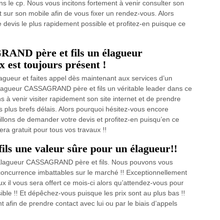
ns le cp. Nous vous incitons fortement à venir consulter son
t sur son mobile afin de vous fixer un rendez-vous. Alors
devis le plus rapidement possible et profitez-en puisque ce
AND père et fils un élagueur
x est toujours présent !
gueur et faites appel dès maintenant aux services d’un
lagueur CASSAGRAND père et fils un véritable leader dans ce
s à venir visiter rapidement son site internet et de prendre
s plus brefs délais. Alors pourquoi hésitez-vous encore
illons de demander votre devis et profitez-en puisqu’en ce
a gratuit pour tous vos travaux !!
s une valeur sûre pour un élagueur!!
c Elagueur CASSAGRAND père et fils. Nous pouvons vous
e concurrence imbattables sur le marché !! Exceptionnellement
ux il vous sera offert ce mois-ci alors qu’attendez-vous pour
ble !! Et dépêchez-vous puisque les prix sont au plus bas !!
nt afin de prendre contact avec lui ou par le biais d’appels