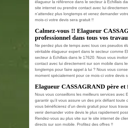
élagueur la référence dans le secteur à Echillais da
site internet ou prendre contact avec lui directemen
n’attendez plus longtemps et venez demander votre 
mois-ci votre devis sera gratuit !!
Calmez-vous !! Elagueur CASSAGR
professionnel dans tous vos travau
Ne perdez plus de temps avec tous ces pseudos éla
véritable élagueur expert dans le secteur comme E
secteur à Echillais dans le 17620. Nous vous inviton
contact avec lui directement sur son mobile dans le
longtemps pour faire appel à lui ? Nous vous conse
moment spécialement pour ce mois-ci votre devis ser
Elagueur CASSAGRAND père et fil
Nous vous conseillons les meilleurs services ave
garantir qu’il vous assure un des prix défiant tout
vous bénéficierez d’un devis gratuit pour tous trava
venir demander votre devis le plus rapidement possi
Rendez-vous au plus vite sur le site internet de clie
directs sur son mobile. Profitez des offres !!