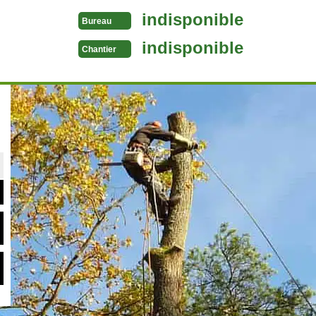
indisponible
Bureau
indisponible
Chantier