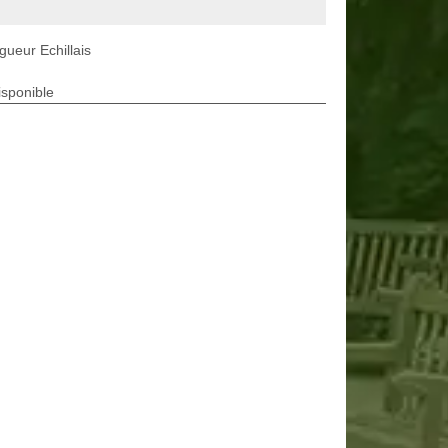
gueur Echillais
isponible