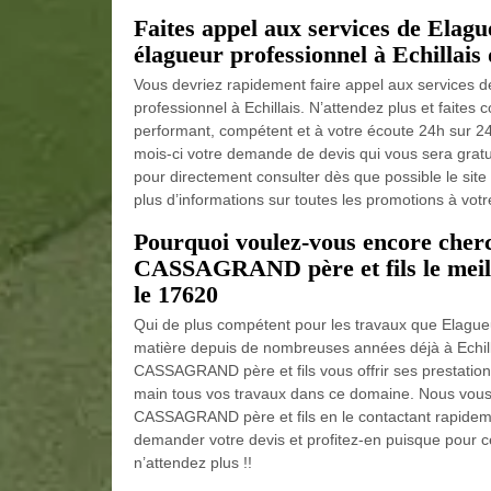
Faites appel aux services de Ela
élagueur professionnel à Echillais 
Vous devriez rapidement faire appel aux services
professionnel à Echillais. N’attendez plus et faite
performant, compétent et à votre écoute 24h sur 24
mois-ci votre demande de devis qui vous sera gratuit
pour directement consulter dès que possible le sit
plus d’informations sur toutes les promotions à votre
Pourquoi voulez-vous encore cherch
CASSAGRAND père et fils le meill
le 17620
Qui de plus compétent pour les travaux que Elague
matière depuis de nombreuses années déjà à Echil
CASSAGRAND père et fils vous offrir ses prestation
main tous vos travaux dans ce domaine. Nous vous i
CASSAGRAND père et fils en le contactant rapidemen
demander votre devis et profitez-en puisque pour ce 
n’attendez plus !!