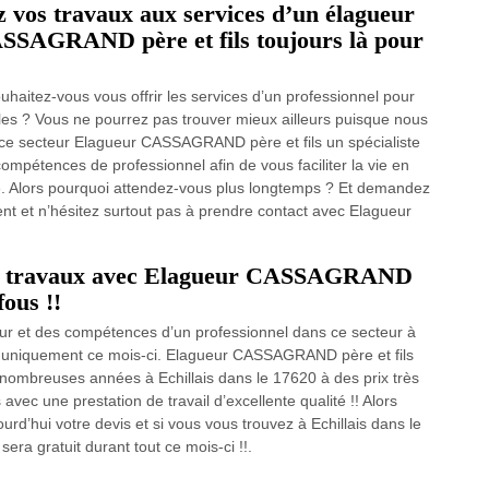
ez vos travaux aux services d’un élagueur
SSAGRAND père et fils toujours là pour
uhaitez-vous vous offrir les services d’un professionnel pour
bles ? Vous ne pourrez pas trouver mieux ailleurs puisque nous
s ce secteur Elagueur CASSAGRAND père et fils un spécialiste
compétences de professionnel afin de vous faciliter la vie en
té. Alors pourquoi attendez-vous plus longtemps ? Et demandez
ent et n’hésitez surtout pas à prendre contact avec Elagueur
les travaux avec Elagueur CASSAGRAND
fous !!
eur et des compétences d’un professionnel dans ce secteur à
ité uniquement ce mois-ci. Elagueur CASSAGRAND père et fils
nombreuses années à Echillais dans le 17620 à des prix très
avec une prestation de travail d’excellente qualité !! Alors
d’hui votre devis et si vous vous trouvez à Echillais dans le
sera gratuit durant tout ce mois-ci !!.