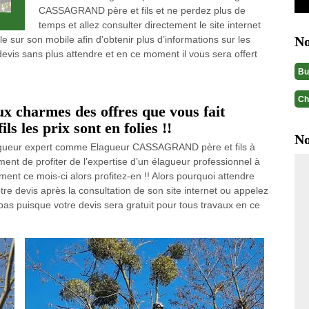
CASSAGRAND père et fils et ne perdez plus de
temps et allez consulter directement le site internet
sur son mobile afin d’obtenir plus d’informations sur les
No
devis sans plus attendre et en ce moment il vous sera offert
Bu
Ch
 charmes des offres que vous fait
les prix sont en folies !!
No
élagueur expert comme Elagueur CASSAGRAND père et fils à
ment de profiter de l’expertise d’un élagueur professionnel à
ent ce mois-ci alors profitez-en !! Alors pourquoi attendre
e devis après la consultation de son site internet ou appelez
 pas puisque votre devis sera gratuit pour tous travaux en ce