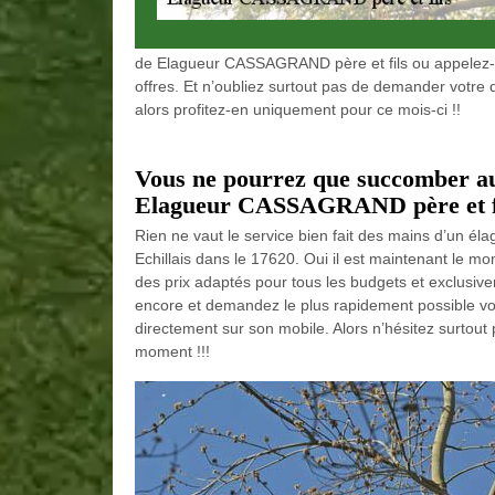
de Elagueur CASSAGRAND père et fils ou appelez-le 
offres. Et n’oubliez surtout pas de demander votre 
alors profitez-en uniquement pour ce mois-ci !!
Vous ne pourrez que succomber aux
Elagueur CASSAGRAND père et fils 
Rien ne vaut le service bien fait des mains d’un 
Echillais dans le 17620. Oui il est maintenant le mo
des prix adaptés pour tous les budgets et exclusivem
encore et demandez le plus rapidement possible votr
directement sur son mobile. Alors n’hésitez surtout
moment !!!