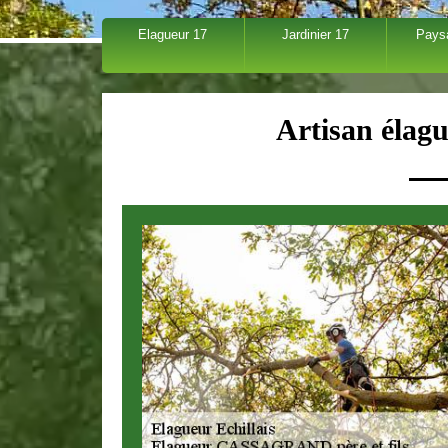
Elagueur 17
Jardinier 17
Pays
Artisan élagu