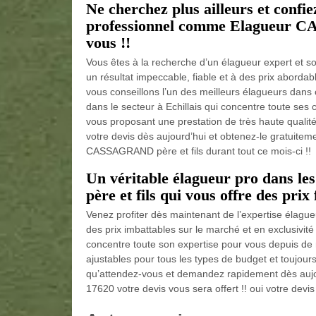
Ne cherchez plus ailleurs et confi
professionnel comme Elagueur CA
vous !!
Vous êtes à la recherche d’un élagueur expert et so
un résultat impeccable, fiable et à des prix aborda
vous conseillons l’un des meilleurs élagueurs dan
dans le secteur à Echillais qui concentre toute ses 
vous proposant une prestation de très haute quali
votre devis dès aujourd’hui et obtenez-le gratuitem
CASSAGRAND père et fils durant tout ce mois-ci !!
Un véritable élagueur pro dans 
père et fils qui vous offre des prix 
Venez profiter dès maintenant de l’expertise élagu
des prix imbattables sur le marché et en exclusiv
concentre toute son expertise pour vous depuis de 
ajustables pour tous les types de budget et toujours 
qu’attendez-vous et demandez rapidement dès aujour
17620 votre devis vous sera offert !! oui votre devis 