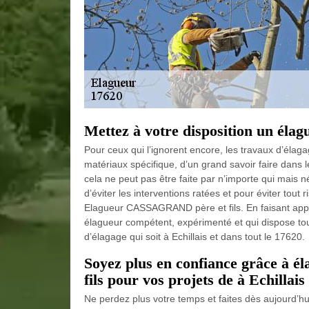
Mettez à votre disposition un éla
Pour ceux qui l’ignorent encore, les travaux d’élaga
matériaux spécifique, d’un grand savoir faire dans 
cela ne peut pas être faite par n’importe qui mais néc
d’éviter les interventions ratées et pour éviter tou
Elagueur CASSAGRAND père et fils. En faisant appel 
élagueur compétent, expérimenté et qui dispose tout
d’élagage qui soit à Echillais et dans tout le 17620.
Soyez plus en confiance grâce à
fils pour vos projets de à Echillais
Ne perdez plus votre temps et faites dès aujourd’