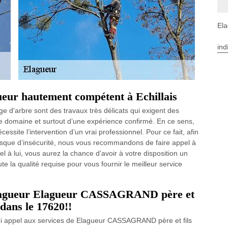
Ela
ind
gueur hautement compétent à Echillais
ge d'arbre sont des travaux très délicats qui exigent des
le domaine et surtout d’une expérience confirmé. En ce sens,
essite l’intervention d’un vrai professionnel. Pour ce fait, afin
t risque d’insécurité, nous vous recommandons de faire appel à
à lui, vous aurez la chance d’avoir à votre disposition un
e la qualité requise pour vous fournir le meilleur service
 élagueur Elagueur CASSAGRAND père et
 dans le 17620!!
hui appel aux services de Elagueur CASSAGRAND père et fils