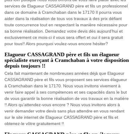
services de Elagueur CASSAGRAND père et fils un professionnel
dans ce domaine à Cramchaban dans le 17170 Il pourra vous
aider dans la réalisation de tous vos travaux à des prix défiant
toute concurrence tout en respectant la manière nécessaire pour
sa bonne réalisation. Demandez votre devis dès aujourd’hui et
exclusivement ce mois-ci il vous sera offert et oui il sera gratuit
pour tous!! Alors pourquoi voulez-vous encore hésiter?
Elagueur CASSAGRAND père et fils un élagueur
spécialiste exerçant à Cramchaban à votre disposition
depuis toujours !!
Cela fait maintenant de nombreuses années déjà que Elagueur
CASSAGRAND père et fils vous proposent ses services élagueur
à Cramchaban dans le 17170. Nous vous invitons vivement à
venir faire appel à ses compétences et ses capacités dans le but
de vous garantir la bonne réalisation de vos travaux en la matière
!! Alors qu’attendez-vous encore ? Nous vous invitons alors à
venir demander votre devis sans plus attendre en vous rendant
sur le site internet de Elagueur CASSAGRAND père et fils et
obtenez-le vôtre gratuitement !!