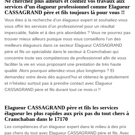
Ne cherchez plus ailleurs et confiez vos travaux aux
services d’un élagueur professionnel comme Elagueur
CASSAGRAND père et fils toujours là pour vous !!
Vous êtes à la recherche d’un élagueur expert et souhaitez-vous
vous offrir les services d’un professionnel pour un résultat
impeccable, fiable et à des prix abordables ? Vous ne pourrez pas
trouver mieux ailleurs puisque nous vous conseillons l’un des
meilleurs élagueurs dans ce secteur Elagueur CASSAGRAND
père et fils un spécialiste dans le secteur à Cramchaban qui
concentre toute ses compétences de professionnel afin de vous
faciliter la vie en vous proposant une prestation de très haute
qualité. Alors pourquoi attendez-vous plus longtemps ? Et
demandez votre devis dès aujourd’hui et obtenez-le gratuitement
et n’hésitez surtout pas à prendre contact avec Elagueur
CASSAGRAND père et fils durant tout ce mois-ci !!
Elagueur CASSAGRAND père et fils les services
élagueur les plus rapides aux prix pas du tout chers à
Cramchaban dans le 17170
Les compétences d’un élagueur expert dans le milieu à des prix
pas chers du tout avec Elagueur CASSAGRAND père et fils. Avec