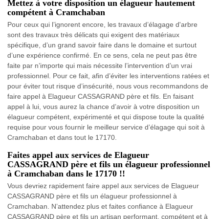
Mettez à votre disposition un élagueur hautement
compétent à Cramchaban
Pour ceux qui l’ignorent encore, les travaux d’élagage d'arbre
sont des travaux très délicats qui exigent des matériaux
spécifique, d’un grand savoir faire dans le domaine et surtout
d’une expérience confirmé. En ce sens, cela ne peut pas être
faite par n’importe qui mais nécessite l’intervention d’un vrai
professionnel. Pour ce fait, afin d’éviter les interventions ratées et
pour éviter tout risque d’insécurité, nous vous recommandons de
faire appel à Elagueur CASSAGRAND père et fils. En faisant
appel à lui, vous aurez la chance d’avoir à votre disposition un
élagueur compétent, expérimenté et qui dispose toute la qualité
requise pour vous fournir le meilleur service d’élagage qui soit à
Cramchaban et dans tout le 17170.
Faites appel aux services de Elagueur
CASSAGRAND père et fils un élagueur professionnel
à Cramchaban dans le 17170 !!
Vous devriez rapidement faire appel aux services de Elagueur
CASSAGRAND père et fils un élagueur professionnel à
Cramchaban. N’attendez plus et faites confiance à Elagueur
CASSAGRAND père et fils un artisan performant, compétent et à