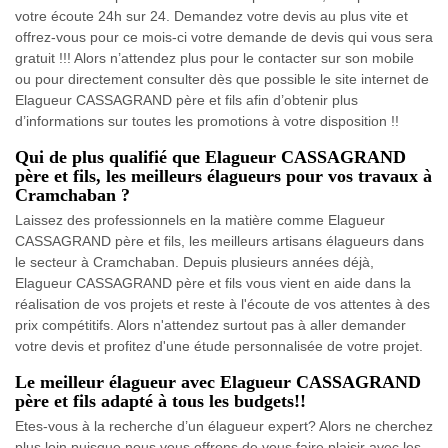
votre écoute 24h sur 24. Demandez votre devis au plus vite et
offrez-vous pour ce mois-ci votre demande de devis qui vous sera
gratuit !!! Alors n’attendez plus pour le contacter sur son mobile
ou pour directement consulter dès que possible le site internet de
Elagueur CASSAGRAND père et fils afin d’obtenir plus
d’informations sur toutes les promotions à votre disposition !!
Qui de plus qualifié que Elagueur CASSAGRAND
père et fils, les meilleurs élagueurs pour vos travaux à
Cramchaban ?
Laissez des professionnels en la matière comme Elagueur
CASSAGRAND père et fils, les meilleurs artisans élagueurs dans
le secteur à Cramchaban. Depuis plusieurs années déjà,
Elagueur CASSAGRAND père et fils vous vient en aide dans la
réalisation de vos projets et reste à l'écoute de vos attentes à des
prix compétitifs. Alors n'attendez surtout pas à aller demander
votre devis et profitez d'une étude personnalisée de votre projet.
Le meilleur élagueur avec Elagueur CASSAGRAND
père et fils adapté à tous les budgets!!
Etes-vous à la recherche d’un élagueur expert? Alors ne cherchez
plus loin puisque nous vous offrons de vous faire plaisir avec les