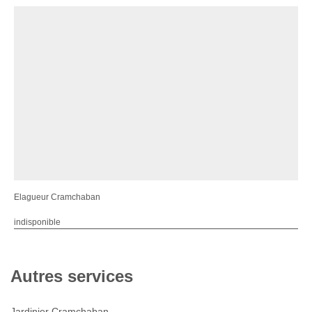
Elagueur Cramchaban
indisponible
Autres services
Jardinier Cramchaban