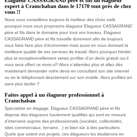
Elagueur CASSAGRAND père et fils un élagueur
expert à Cramchaban dans le 17170 tout près de chez
vous !!
Nous vous conseillons toujours le meilleur des choix voilà
pourquoi nous vous proposons élagueur Elagueur CASSAGRAND
père et fils dans le domaine pour tous vos travaux. Elagueur
CASSAGRAND père et fils travaille durement afin de toujours
vous faire faire plus d’économies mais aussi en vous donnant la
meilleure qualité de ses services de travail. Alors pourquoi hésiter
plus et exceptionnellement venez profiter d’un devis gratuit oui il
vous sera offert ce mois-ci!! Alors n’attendez plus et allez dès
maintenant demander votre devis en consultant son site internet
ou en le téléphonant directement sur son mobile. Alors profitez-en
sans plus tarder !!
Faites appel à un élagueur professionnel à
Cramchaban
Spécialiste en élagage, Elagueur CASSAGRAND père et fils
dispose des élagueurs hautement qualifiés qui sont en mesure
d’intervenir auprès des professionnels (sociétés, collectivités,
sites commerciaux, terrains…) et bien sûr à des particuliers.
Quels que soient vos projets, ces élagueurs les étudierons en