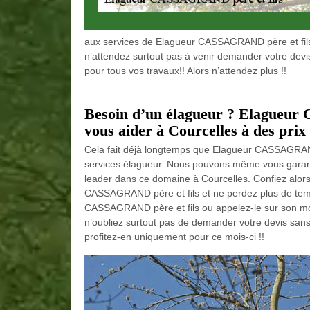
aux services de Elagueur CASSAGRAND père et fils e
n’attendez surtout pas à venir demander votre devis
pour tous vos travaux!! Alors n’attendez plus !!
Besoin d’un élagueur ? Elagueur 
vous aider à Courcelles à des prix 
Cela fait déjà longtemps que Elagueur CASSAGRAND 
services élagueur. Nous pouvons même vous garant
leader dans ce domaine à Courcelles. Confiez alor
CASSAGRAND père et fils et ne perdez plus de temps
CASSAGRAND père et fils ou appelez-le sur son mobil
n’oubliez surtout pas de demander votre devis sans 
profitez-en uniquement pour ce mois-ci !!