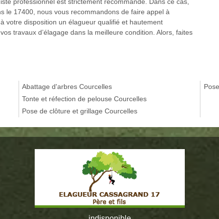
agiste professionnel est strictement recommandé. Dans ce cas,
ans le 17400, nous vous recommandons de faire appel à
à votre disposition un élagueur qualifié et hautement
s travaux d’élagage dans la meilleure condition. Alors, faites
Abattage d'arbres Courcelles
Pose
Tonte et réfection de pelouse Courcelles
Pose de clôture et grillage Courcelles
indisponible