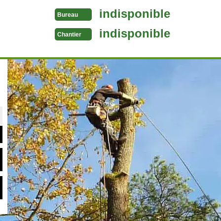
indisponible
Bureau
indisponible
Chantier