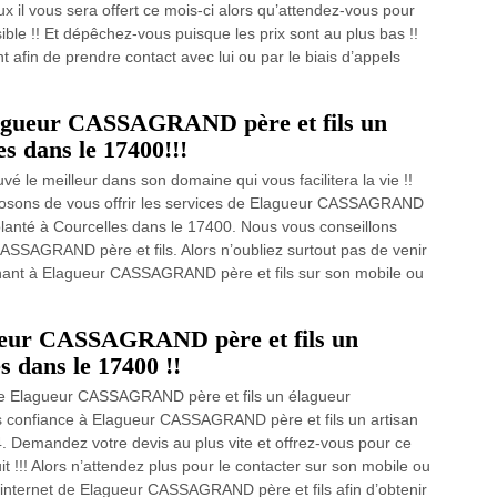
ux il vous sera offert ce mois-ci alors qu’attendez-vous pour
ble !! Et dépêchez-vous puisque les prix sont au plus bas !!
nt afin de prendre contact avec lui ou par le biais d’appels
Elagueur CASSAGRAND père et fils un
s dans le 17400!!!
é le meilleur dans son domaine qui vous facilitera la vie !!
posons de vous offrir les services de Elagueur CASSAGRAND
planté à Courcelles dans le 17400. Nous vous conseillons
ASSAGRAND père et fils. Alors n’oubliez surtout pas de venir
nant à Elagueur CASSAGRAND père et fils sur son mobile ou
gueur CASSAGRAND père et fils un
s dans le 17400 !!
 de Elagueur CASSAGRAND père et fils un élagueur
tes confiance à Elagueur CASSAGRAND père et fils un artisan
. Demandez votre devis au plus vite et offrez-vous pour ce
 !!! Alors n’attendez plus pour le contacter sur son mobile ou
e internet de Elagueur CASSAGRAND père et fils afin d’obtenir