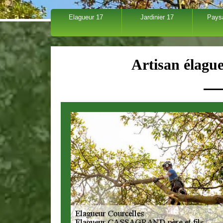
Elagueur 17
Jardinier 17
Pays
Artisan élagu