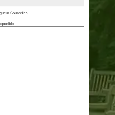
gueur Courcelles
isponible