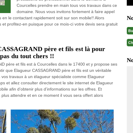
Courcelles prendre en main tous vos travaux dans ce
domaine. Nous vous invitons fortement à faire appel
No
n le contactant rapidement soit sur son mobile!! Alors
 et profitez-en puisque pour ce mois-ci votre devis sera gratuit
Bu
Ch
CASSAGRAND père et fils est là pour
pas du tout chers !!
No
père et fils est à Courcelles dans le 17400 et y propose ses
ir que Elagueur CASSAGRAND père et fils est un véritable
s vos travaux à un élagueur spécialiste comme Elagueur
 et allez consulter directement le site internet de Elagueur
e afin d’obtenir plus d’informations sur les offres. Et
plus attendre et en ce moment il vous sera offert alors