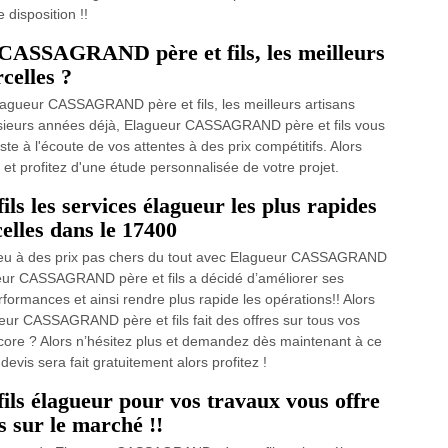
 disposition !!
 CASSAGRAND père et fils, les meilleurs
celles ?
agueur CASSAGRAND père et fils, les meilleurs artisans
usieurs années déjà, Elagueur CASSAGRAND père et fils vous
ste à l'écoute de vos attentes à des prix compétitifs. Alors
 et profitez d'une étude personnalisée de votre projet.
 les services élagueur les plus rapides
elles dans le 17400
ieu à des prix pas chers du tout avec Elagueur CASSAGRAND
gueur CASSAGRAND père et fils a décidé d’améliorer ses
formances et ainsi rendre plus rapide les opérations!! Alors
eur CASSAGRAND père et fils fait des offres sur tous vos
core ? Alors n’hésitez plus et demandez dès maintenant à ce
devis sera fait gratuitement alors profitez !
s élagueur pour vos travaux vous offre
s sur le marché !!