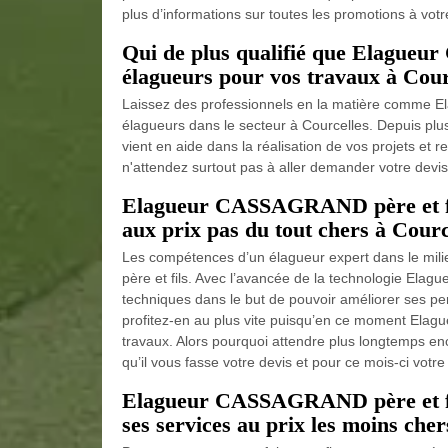
plus d’informations sur toutes les promotions à votre
Qui de plus qualifié que Elagueur
élagueurs pour vos travaux à Cour
Laissez des professionnels en la matière comme El
élagueurs dans le secteur à Courcelles. Depuis pl
vient en aide dans la réalisation de vos projets et re
n'attendez surtout pas à aller demander votre devis
Elagueur CASSAGRAND père et fils
aux prix pas du tout chers à Courc
Les compétences d’un élagueur expert dans le mil
père et fils. Avec l’avancée de la technologie Ela
techniques dans le but de pouvoir améliorer ses per
profitez-en au plus vite puisqu’en ce moment Elagu
travaux. Alors pourquoi attendre plus longtemps en
qu’il vous fasse votre devis et pour ce mois-ci votre 
Elagueur CASSAGRAND père et fil
ses services au prix les moins cher