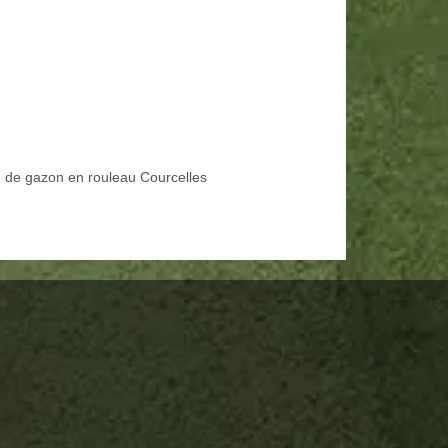
 de gazon en rouleau Courcelles