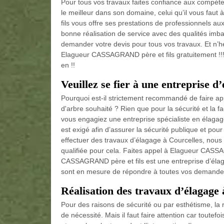
Pour tous vos travaux faites confiance aux compé
le meilleur dans son domaine, celui qu’il vous fa
fils vous offre ses prestations de professionnels a
bonne réalisation de service avec des qualités imbat
demander votre devis pour tous vos travaux. Et n’hé
Elagueur CASSAGRAND père et fils gratuitement !!! 
en !!
Veuillez se fier à une entreprise 
Pourquoi est-il strictement recommandé de faire ap
d'arbre souhaité ? Rien que pour la sécurité et la fa
vous engagiez une entreprise spécialiste en élagag
est exigé afin d’assurer la sécurité publique et pour
effectuer des travaux d’élagage à Courcelles, nous
qualifiée pour cela. Faites appel à Elagueur CASSA
CASSAGRAND père et fils est une entreprise d’élaga
sont en mesure de répondre à toutes vos demandes. V
Réalisation des travaux d’élagage 
Pour des raisons de sécurité ou par esthétisme, la 
de nécessité. Mais il faut faire attention car toutef