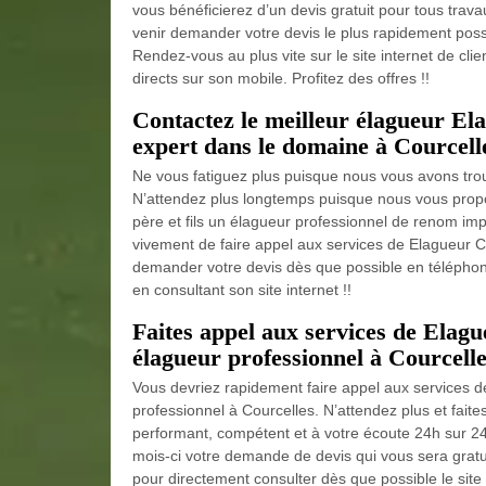
vous bénéficierez d’un devis gratuit pour tous trava
venir demander votre devis le plus rapidement possi
Rendez-vous au plus vite sur le site internet de clie
directs sur son mobile. Profitez des offres !!
Contactez le meilleur élagueur 
expert dans le domaine à Courcelle
Ne vous fatiguez plus puisque nous vous avons trouv
N’attendez plus longtemps puisque nous vous pro
père et fils un élagueur professionnel de renom im
vivement de faire appel aux services de Elagueur C
demander votre devis dès que possible en télépho
en consultant son site internet !!
Faites appel aux services de Ela
élagueur professionnel à Courcelle
Vous devriez rapidement faire appel aux services
professionnel à Courcelles. N’attendez plus et fai
performant, compétent et à votre écoute 24h sur 24
mois-ci votre demande de devis qui vous sera gratuit
pour directement consulter dès que possible le sit