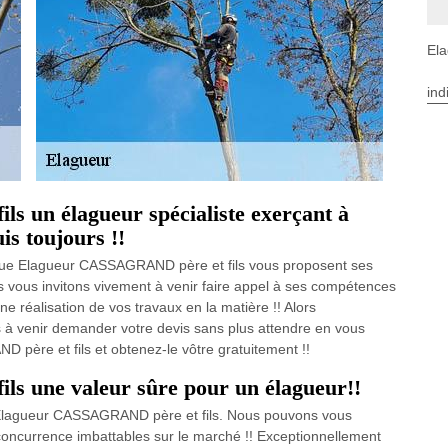
Ela
ind
 un élagueur spécialiste exerçant à
is toujours !!
que Elagueur CASSAGRAND père et fils vous proposent ses
 vous invitons vivement à venir faire appel à ses compétences
ne réalisation de vos travaux en la matière !! Alors
 à venir demander votre devis sans plus attendre en vous
 père et fils et obtenez-le vôtre gratuitement !!
s une valeur sûre pour un élagueur!!
c Elagueur CASSAGRAND père et fils. Nous pouvons vous
e concurrence imbattables sur le marché !! Exceptionnellement