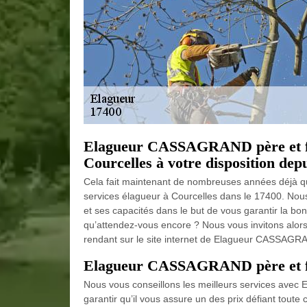
Elagueur CASSAGRAND père et fils
Courcelles à votre disposition depu
Cela fait maintenant de nombreuses années déjà 
services élagueur à Courcelles dans le 17400. Nous
et ses capacités dans le but de vous garantir la bon
qu’attendez-vous encore ? Nous vous invitons alors
rendant sur le site internet de Elagueur CASSAGRAND
Elagueur CASSAGRAND père et fil
Nous vous conseillons les meilleurs services ave
garantir qu’il vous assure un des prix défiant tout