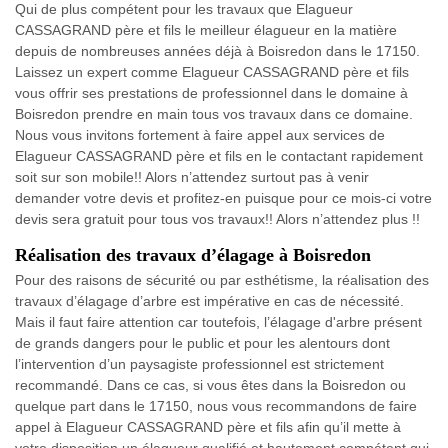
Qui de plus compétent pour les travaux que Elagueur
CASSAGRAND père et fils le meilleur élagueur en la matière
depuis de nombreuses années déjà à Boisredon dans le 17150.
Laissez un expert comme Elagueur CASSAGRAND père et fils
vous offrir ses prestations de professionnel dans le domaine à
Boisredon prendre en main tous vos travaux dans ce domaine.
Nous vous invitons fortement à faire appel aux services de
Elagueur CASSAGRAND père et fils en le contactant rapidement
soit sur son mobile!! Alors n’attendez surtout pas à venir
demander votre devis et profitez-en puisque pour ce mois-ci votre
devis sera gratuit pour tous vos travaux!! Alors n’attendez plus !!
Réalisation des travaux d’élagage à Boisredon
Pour des raisons de sécurité ou par esthétisme, la réalisation des
travaux d’élagage d’arbre est impérative en cas de nécessité.
Mais il faut faire attention car toutefois, l’élagage d'arbre présent
de grands dangers pour le public et pour les alentours dont
l’intervention d’un paysagiste professionnel est strictement
recommandé. Dans ce cas, si vous êtes dans la Boisredon ou
quelque part dans le 17150, nous vous recommandons de faire
appel à Elagueur CASSAGRAND père et fils afin qu’il mette à
votre disposition un élagueur qualifié et hautement compétent qui