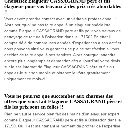
Choisissez Elagueur CASSAGRAND père et fils
élagueur pour vos travaux à des prix très abordables
!!
Vous devez prendre contact avec un véritable professionnel !!
Alors pourquoi ne pas faire appel à un élagueur spécialiste
comme Elagueur CASSAGRAND père et fils pour vos travaux de
nettoyage de toiture à Boisredon dans le 17150? En effet il
compte déjà de nombreuses années d’expériences à son actif et
nous pouvons ainsi vous garantir une pleine satisfaction si vous
décidez de faire appel à ses services. Alors pourquoi attendre
encore plus longtemps et demandez dès aujourd’hui votre devis
sur le site internet de Elagueur CASSAGRAND père et fils ou
appelez-le sur son mobile et obtenez le vôtre gratuitement
uniquement ce mois-ci !!
Vous ne pourrez que succomber aux charmes des
offres que vous fait Elagueur CASSAGRAND père et
fils les prix sont en folies !!
Rien ne vaut le service bien fait des mains d’un élagueur expert
comme Elagueur CASSAGRAND père et fils à Boisredon dans le
17150. Oui il est maintenant le moment de profiter de l’expertise