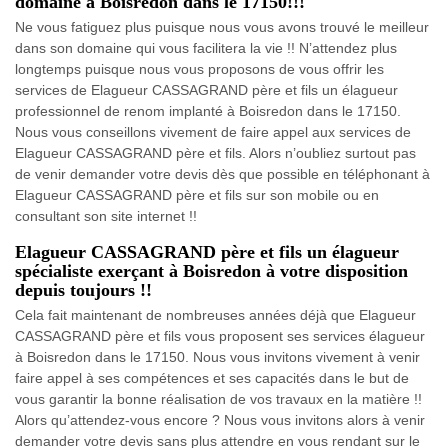
domaine à Boisredon dans le 17150!!!
Ne vous fatiguez plus puisque nous vous avons trouvé le meilleur
dans son domaine qui vous facilitera la vie !! N’attendez plus
longtemps puisque nous vous proposons de vous offrir les
services de Elagueur CASSAGRAND père et fils un élagueur
professionnel de renom implanté à Boisredon dans le 17150.
Nous vous conseillons vivement de faire appel aux services de
Elagueur CASSAGRAND père et fils. Alors n’oubliez surtout pas
de venir demander votre devis dès que possible en téléphonant à
Elagueur CASSAGRAND père et fils sur son mobile ou en
consultant son site internet !!
Elagueur CASSAGRAND père et fils un élagueur
spécialiste exerçant à Boisredon à votre disposition
depuis toujours !!
Cela fait maintenant de nombreuses années déjà que Elagueur
CASSAGRAND père et fils vous proposent ses services élagueur
à Boisredon dans le 17150. Nous vous invitons vivement à venir
faire appel à ses compétences et ses capacités dans le but de
vous garantir la bonne réalisation de vos travaux en la matière !!
Alors qu’attendez-vous encore ? Nous vous invitons alors à venir
demander votre devis sans plus attendre en vous rendant sur le