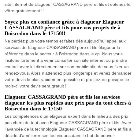
site internet de Elagueur CASSAGRAND père et fils et obtenez-le
vôtre gratuitement !!
Soyez plus en confiance grâce à élagueur Elagueur
CASSAGRAND père et fils pour vos projets de à
Boisredon dans le 17150!!
Ne perdez plus votre temps et faites dès aujourd’hui appel aux
services de Elagueur CASSAGRAND père et fils élagueur la
référence dans le secteur à Boisredon dans le cp. Nous vous
incitons fortement à venir consulter son site internet ou prendre
contact avec lui directement sur son mobile afin de vous fixer un
rendez-vous. Alors n’attendez plus longtemps et venez demander
votre devis le plus rapidement possible et profitez-en puisque ce
mois-ci votre devis sera gratuit !!
Elagueur CASSAGRAND père et fils les services
élagueur les plus rapides aux prix pas du tout chers à
Boisredon dans le 17150
Les compétences d’un élagueur expert dans le milieu à des prix
pas chers du tout avec Elagueur CASSAGRAND père et fils. Avec
l’avancée de la technologie Elagueur CASSAGRAND père et fils a
décidé d’améliorer ses techniques dans le but de pouvoir