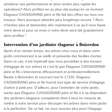
améliorer ses performances et ainsi rendre plus rapide les
opérations!! Alors profitez-en au plus vite puisqu’en ce moment
Elagueur CASSAGRAND père et fils fait des offres sur tous vos
travaux. Alors pourquoi attendre plus longtemps encore ? Alors
n’hésitez plus et demandez dès maintenant à ce qu’il vous fasse
votre devis et pour ce mois-ci votre devis sera fait gratuitement
alors profitez !
Intervention d’un jardinier élagueur à Boisredon
Après d'un certain temps, les arbres chez vous et dans votre
jardin commencent à se vieillir et présente des feuilles mortes.
Dans ce cas, il est impératif que vous procédiez à des travaux
d’élagage de vos arbres et c’est là que Elagueur CASSAGRAND
père et fils s’intervienne efficacement et professionnellement.
Basée à Boisredon et couvrant tout le 17150, Elagueur
CASSAGRAND père et fils fournit tout type de service d’élagage
d’arbre à petit prix. D’ailleurs, pour l’entretien de votre jardin,
sache que Elagueur CASSAGRAND père et fils a à sa disposition
des jardiniers élagueur compétents dont il sera en mesure de
mettre à votre service pour découper les arbres dans votre jardin
à la perfection. De ce fait, ne vous souciez plus pour l’élagage