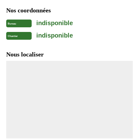
Nos coordonnées
indisponible
Bureau
indisponible
Chantier
Nous localiser