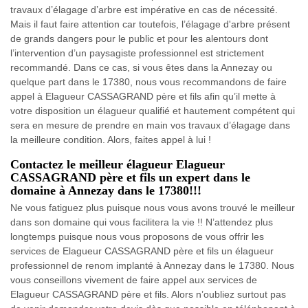
travaux d’élagage d’arbre est impérative en cas de nécessité.
Mais il faut faire attention car toutefois, l’élagage d'arbre présent
de grands dangers pour le public et pour les alentours dont
l’intervention d’un paysagiste professionnel est strictement
recommandé. Dans ce cas, si vous êtes dans la Annezay ou
quelque part dans le 17380, nous vous recommandons de faire
appel à Elagueur CASSAGRAND père et fils afin qu’il mette à
votre disposition un élagueur qualifié et hautement compétent qui
sera en mesure de prendre en main vos travaux d’élagage dans
la meilleure condition. Alors, faites appel à lui !
Contactez le meilleur élagueur Elagueur
CASSAGRAND père et fils un expert dans le
domaine à Annezay dans le 17380!!!
Ne vous fatiguez plus puisque nous vous avons trouvé le meilleur
dans son domaine qui vous facilitera la vie !! N’attendez plus
longtemps puisque nous vous proposons de vous offrir les
services de Elagueur CASSAGRAND père et fils un élagueur
professionnel de renom implanté à Annezay dans le 17380. Nous
vous conseillons vivement de faire appel aux services de
Elagueur CASSAGRAND père et fils. Alors n’oubliez surtout pas