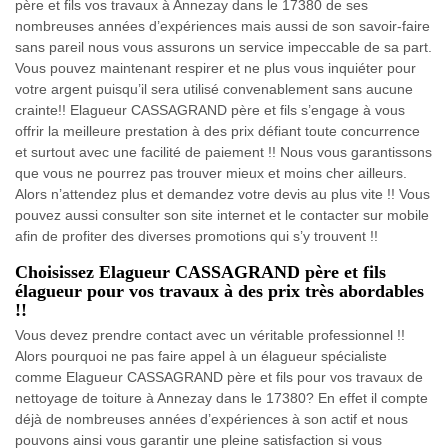
père et fils vos travaux à Annezay dans le 17380 de ses
nombreuses années d’expériences mais aussi de son savoir-faire
sans pareil nous vous assurons un service impeccable de sa part.
Vous pouvez maintenant respirer et ne plus vous inquiéter pour
votre argent puisqu’il sera utilisé convenablement sans aucune
crainte!! Elagueur CASSAGRAND père et fils s’engage à vous
offrir la meilleure prestation à des prix défiant toute concurrence
et surtout avec une facilité de paiement !! Nous vous garantissons
que vous ne pourrez pas trouver mieux et moins cher ailleurs.
Alors n’attendez plus et demandez votre devis au plus vite !! Vous
pouvez aussi consulter son site internet et le contacter sur mobile
afin de profiter des diverses promotions qui s’y trouvent !!
Choisissez Elagueur CASSAGRAND père et fils
élagueur pour vos travaux à des prix très abordables
!!
Vous devez prendre contact avec un véritable professionnel !!
Alors pourquoi ne pas faire appel à un élagueur spécialiste
comme Elagueur CASSAGRAND père et fils pour vos travaux de
nettoyage de toiture à Annezay dans le 17380? En effet il compte
déjà de nombreuses années d’expériences à son actif et nous
pouvons ainsi vous garantir une pleine satisfaction si vous