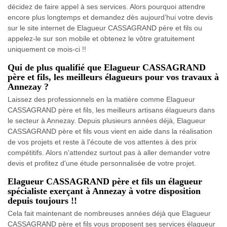
décidez de faire appel à ses services. Alors pourquoi attendre
encore plus longtemps et demandez dès aujourd’hui votre devis
sur le site internet de Elagueur CASSAGRAND père et fils ou
appelez-le sur son mobile et obtenez le vôtre gratuitement
uniquement ce mois-ci !!
Qui de plus qualifié que Elagueur CASSAGRAND
père et fils, les meilleurs élagueurs pour vos travaux à
Annezay ?
Laissez des professionnels en la matière comme Elagueur
CASSAGRAND père et fils, les meilleurs artisans élagueurs dans
le secteur à Annezay. Depuis plusieurs années déjà, Elagueur
CASSAGRAND père et fils vous vient en aide dans la réalisation
de vos projets et reste à l'écoute de vos attentes à des prix
compétitifs. Alors n'attendez surtout pas à aller demander votre
devis et profitez d'une étude personnalisée de votre projet.
Elagueur CASSAGRAND père et fils un élagueur
spécialiste exerçant à Annezay à votre disposition
depuis toujours !!
Cela fait maintenant de nombreuses années déjà que Elagueur
CASSAGRAND père et fils vous proposent ses services élagueur