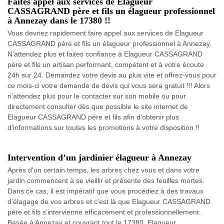
Faites appel aux services de Elagueur
CASSAGRAND père et fils un élagueur professionnel
à Annezay dans le 17380 !!
Vous devriez rapidement faire appel aux services de Elagueur
CASSAGRAND père et fils un élagueur professionnel à Annezay.
N’attendez plus et faites confiance à Elagueur CASSAGRAND
père et fils un artisan performant, compétent et à votre écoute
24h sur 24. Demandez votre devis au plus vite et offrez-vous pour
ce mois-ci votre demande de devis qui vous sera gratuit !!! Alors
n’attendez plus pour le contacter sur son mobile ou pour
directement consulter dès que possible le site internet de
Elagueur CASSAGRAND père et fils afin d’obtenir plus
d’informations sur toutes les promotions à votre disposition !!
Intervention d’un jardinier élagueur à Annezay
Après d'un certain temps, les arbres chez vous et dans votre
jardin commencent à se vieillir et présente des feuilles mortes.
Dans ce cas, il est impératif que vous procédiez à des travaux
d’élagage de vos arbres et c’est là que Elagueur CASSAGRAND
père et fils s’intervienne efficacement et professionnellement.
Basée à Annezay et couvrant tout le 17380, Elagueur