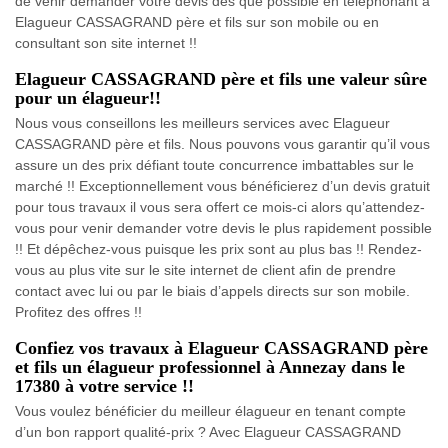
de venir demander votre devis dès que possible en téléphonant à
Elagueur CASSAGRAND père et fils sur son mobile ou en
consultant son site internet !!
Elagueur CASSAGRAND père et fils une valeur sûre
pour un élagueur!!
Nous vous conseillons les meilleurs services avec Elagueur
CASSAGRAND père et fils. Nous pouvons vous garantir qu’il vous
assure un des prix défiant toute concurrence imbattables sur le
marché !! Exceptionnellement vous bénéficierez d’un devis gratuit
pour tous travaux il vous sera offert ce mois-ci alors qu’attendez-
vous pour venir demander votre devis le plus rapidement possible
!! Et dépêchez-vous puisque les prix sont au plus bas !! Rendez-
vous au plus vite sur le site internet de client afin de prendre
contact avec lui ou par le biais d’appels directs sur son mobile.
Profitez des offres !!
Confiez vos travaux à Elagueur CASSAGRAND père
et fils un élagueur professionnel à Annezay dans le
17380 à votre service !!
Vous voulez bénéficier du meilleur élagueur en tenant compte
d’un bon rapport qualité-prix ? Avec Elagueur CASSAGRAND