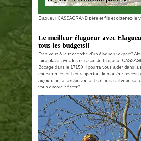
Elagueur CASSAGRAND père et fils et obtenez-le vô
Le meilleur élagueur avec Elagu
tous les budgets!!
Etes-vous à la recherche d’un élagueur expert? Alo
faire plaisir avec les services de Elagueur CASSAG
Bocage dans le 17150 Il pourra vous aider dans la r
concurrence tout en respectant la manière nécessa
aujourd’hui et exclusivement ce mois-ci il vous sera o
vous encore hésiter?