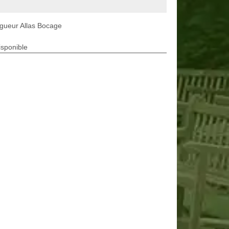
gueur Allas Bocage
isponible