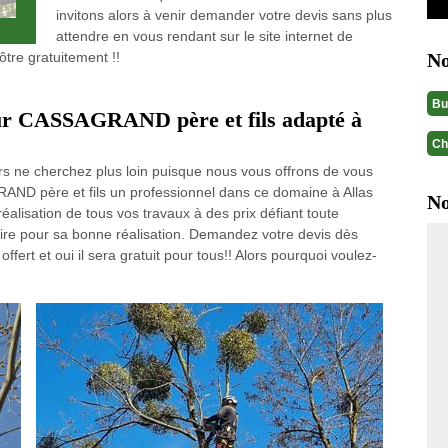
invitons alors à venir demander votre devis sans plus
attendre en vous rendant sur le site internet de
tre gratuitement !!
No
Bu
eur CASSAGRAND père et fils adapté à
Ch
rs ne cherchez plus loin puisque nous vous offrons de vous
RAND père et fils un professionnel dans ce domaine à Allas
No
éalisation de tous vos travaux à des prix défiant toute
ire pour sa bonne réalisation. Demandez votre devis dès
ffert et oui il sera gratuit pour tous!! Alors pourquoi voulez-