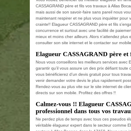
CASSAGRAND père et fils vos travaux à Allas Boc
mais aussi de son savoir-faire sans pareil nous vo
maintenant respirer et ne plus vous inquiéter pour 
crainte!! Elagueur CASSAGRAND père et fils s’engage
concurrence et surtout avec une facilité de paieme
mieux et moins cher ailleurs. Alors n’attendez plus
consulter son site internet et le contacter sur mobile
Elagueur CASSAGRAND père et fil
Nous vous conseillons les meilleurs services ave
garantir qu’il vous assure un des prix défiant tout
vous bénéficierez d’un devis gratuit pour tous trava
venir demander votre devis le plus rapidement possi
Rendez-vous au plus vite sur le site internet de clie
directs sur son mobile. Profitez des offres !!
Calmez-vous !! Elagueur CASSAGR
professionnel dans tous vos travau
Ne perdez plus de temps avec tous ces pseudos éla
véritable élagueur expert dans le secteur comme E