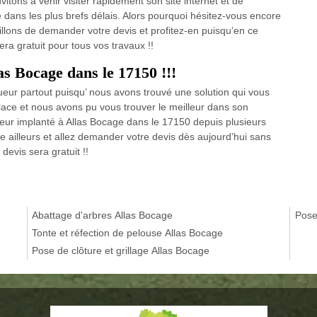
tons à venir visiter rapidement son site internet et de
 dans les plus brefs délais. Alors pourquoi hésitez-vous encore
illons de demander votre devis et profitez-en puisqu’en ce
a gratuit pour tous vos travaux !!
as Bocage dans le 17150 !!!
ueur partout puisqu’ nous avons trouvé une solution qui vous
lace et nous avons pu vous trouver le meilleur dans son
r implanté à Allas Bocage dans le 17150 depuis plusieurs
 ailleurs et allez demander votre devis dès aujourd’hui sans
devis sera gratuit !!
Abattage d'arbres Allas Bocage
Pose
Tonte et réfection de pelouse Allas Bocage
Pose de clôture et grillage Allas Bocage