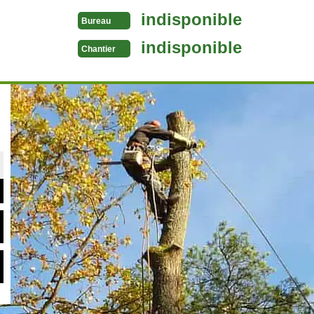
indisponible
Bureau
indisponible
Chantier