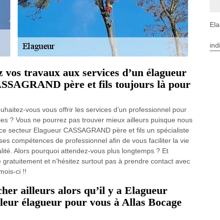
Ela
ind
ez vos travaux aux services d’un élagueur
SSAGRAND père et fils toujours là pour
uhaitez-vous vous offrir les services d’un professionnel pour
bles ? Vous ne pourrez pas trouver mieux ailleurs puisque nous
s ce secteur Elagueur CASSAGRAND père et fils un spécialiste
ses compétences de professionnel afin de vous faciliter la vie
lité. Alors pourquoi attendez-vous plus longtemps ? Et
 gratuitement et n’hésitez surtout pas à prendre contact avec
ois-ci !!
er ailleurs alors qu’il y a Elagueur
eur élagueur pour vous à Allas Bocage