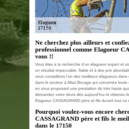
Ne cherchez plus ailleurs et confi
professionnel comme Elagueur CA
vous !!
Vous êtes à la recherche d’un élagueur expert et so
un résultat impeccable, fiable et à des prix aborda
vous conseillons l’un des meilleurs élagueurs dan
dans le secteur à Allas Bocage qui concentre toute 
en vous proposant une prestation de très haute qua
demandez votre devis dès aujourd’hui et obtenez-le
Elagueur CASSAGRAND père et fils durant tout ce m
Pourquoi voulez-vous encore cherch
CASSAGRAND père et fils le meill
dans le 17150