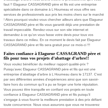
faut !! Elagueur CASSAGRAND père et fils est une entreprise
spécialisée dans ce domaine à L Houmeau et vous offre ses
services de professionnels aux prix les moins chers sur le marché
! Alors pourquoi voulez-vous chercher ailleurs alors que Elagueur
CASSAGRAND père et fils vous garantit déjà une prestation de
travail impeccable. Rendez-vous sur son site internet et
demandez à ce qu’on vous fasse votre devis pour tous vos
travaux dans ce milieu. En ce moment le devis fait par Elagueur
CASSAGRAND père et fils sera gratuit pour ce mois-ci !!!
Faites confiance à Elagueur CASSAGRAND père et
fils pour tous vos projets d’abattage d’arbre!!
Vous voulez bénéficier du meilleur rapport qualité-prix ?
Puisqu’avec Elagueur CASSAGRAND père et fils qui est une
entreprise d’abattage d’arbre à L Houmeau dans le 17137. C’est
par ses différentes années d’expériences ainsi que son savoir-
faire hors du commun qu’il a pu se forger une forte réputation.
Vous pouvez être tranquille en confiant vos projets en toute
confiance à Elagueur CASSAGRAND père et fils puisqu’il
s’engage à vous fournir la meilleure prestation à des prix défiant
toute concurrence. Nous vous assurons que vous ne trouverez