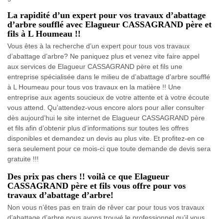
La rapidité d’un expert pour vos travaux d’abattage
d’arbre soufflé avec Elagueur CASSAGRAND père et
fils à L Houmeau !!
Vous êtes à la recherche d’un expert pour tous vos travaux
d’abattage d’arbre? Ne paniquez plus et venez vite faire appel
aux services de Elagueur CASSAGRAND père et fils une
entreprise spécialisée dans le milieu de d’abattage d’arbre soufflé
à L Houmeau pour tous vos travaux en la matière !! Une
entreprise aux agents soucieux de votre attente et à votre écoute
vous attend. Qu’attendez-vous encore alors pour aller consulter
dès aujourd’hui le site internet de Elagueur CASSAGRAND père
et fils afin d’obtenir plus d’informations sur toutes les offres
disponibles et demandez un devis au plus vite. Et profitez-en ce
sera seulement pour ce mois-ci que toute demande de devis sera
gratuite !!!
Des prix pas chers !! voilà ce que Elagueur
CASSAGRAND père et fils vous offre pour vos
travaux d’abattage d’arbre!
Non vous n’êtes pas en train de rêver car pour tous vos travaux
d’abattage d’arbre nous avons trouvé le professionnel qu’il vous