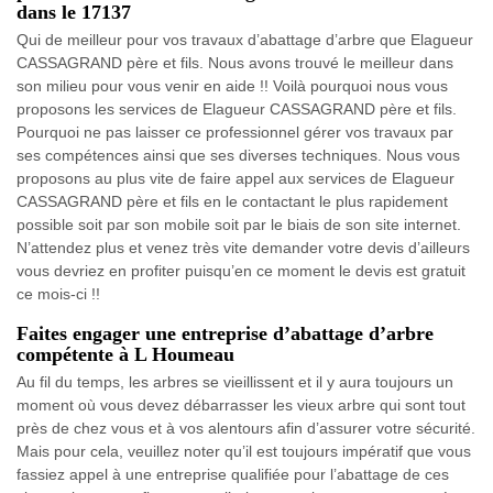
dans le 17137
Qui de meilleur pour vos travaux d’abattage d’arbre que Elagueur
CASSAGRAND père et fils. Nous avons trouvé le meilleur dans
son milieu pour vous venir en aide !! Voilà pourquoi nous vous
proposons les services de Elagueur CASSAGRAND père et fils.
Pourquoi ne pas laisser ce professionnel gérer vos travaux par
ses compétences ainsi que ses diverses techniques. Nous vous
proposons au plus vite de faire appel aux services de Elagueur
CASSAGRAND père et fils en le contactant le plus rapidement
possible soit par son mobile soit par le biais de son site internet.
N’attendez plus et venez très vite demander votre devis d’ailleurs
vous devriez en profiter puisqu’en ce moment le devis est gratuit
ce mois-ci !!
Faites engager une entreprise d’abattage d’arbre
compétente à L Houmeau
Au fil du temps, les arbres se vieillissent et il y aura toujours un
moment où vous devez débarrasser les vieux arbre qui sont tout
près de chez vous et à vos alentours afin d’assurer votre sécurité.
Mais pour cela, veuillez noter qu’il est toujours impératif que vous
fassiez appel à une entreprise qualifiée pour l’abattage de ces