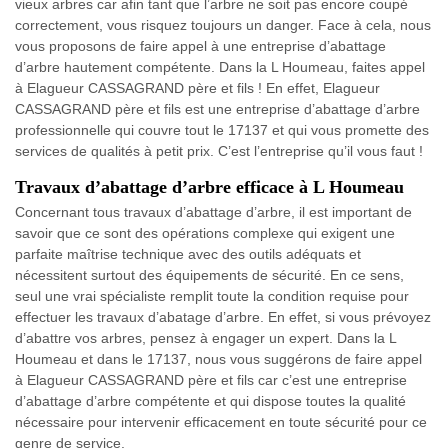
vieux arbres car afin tant que l’arbre ne soit pas encore coupé
correctement, vous risquez toujours un danger. Face à cela, nous
vous proposons de faire appel à une entreprise d’abattage
d’arbre hautement compétente. Dans la L Houmeau, faites appel
à Elagueur CASSAGRAND père et fils ! En effet, Elagueur
CASSAGRAND père et fils est une entreprise d’abattage d’arbre
professionnelle qui couvre tout le 17137 et qui vous promette des
services de qualités à petit prix. C’est l’entreprise qu’il vous faut !
Travaux d’abattage d’arbre efficace à L Houmeau
Concernant tous travaux d’abattage d’arbre, il est important de
savoir que ce sont des opérations complexe qui exigent une
parfaite maîtrise technique avec des outils adéquats et
nécessitent surtout des équipements de sécurité. En ce sens,
seul une vrai spécialiste remplit toute la condition requise pour
effectuer les travaux d’abatage d’arbre. En effet, si vous prévoyez
d’abattre vos arbres, pensez à engager un expert. Dans la L
Houmeau et dans le 17137, nous vous suggérons de faire appel
à Elagueur CASSAGRAND père et fils car c’est une entreprise
d’abattage d’arbre compétente et qui dispose toutes la qualité
nécessaire pour intervenir efficacement en toute sécurité pour ce
genre de service.