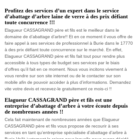
Profitez des services d’un expert dans le service
d’abattage d’arbre laine de verre à des prix défiant
toute concurrence !!!
Elagueur CASSAGRAND père et fils est le meilleur dans le
domaine de d’abattage d’arbre!! Et en ce moment il vous offre de
faire appel à ses services de professionnel à Burie dans le 17770
à des prix défiant toute concurrence sur le marché. En effet,
Elagueur CASSAGRAND père et fils fait tout pour rendre plus
accessible à tous types de budget ses services par le biais
d’offres qu’il fait en ce moment. Nous vous incitons vivement à
vous rendre sur son site internet ou de le contacter sur son
mobile afin de pouvoir accéder à plus d’informations. Demandez
vite votre devis et recevez-le gratuitement ce mois-ci !!
Elagueur CASSAGRAND père et fils est une
entreprise d’abattage d’arbre à votre écoute depuis
de nombreuses années !!
Cela fait maintenant de nombreuses années que Elagueur
CASSAGRAND père et fils vous propose de recourir à ses
services en tant qu’entreprise spécialisée d’abattage d’arbre à
Burie.Voilà justement la raison pour laquelle nous avons décidé