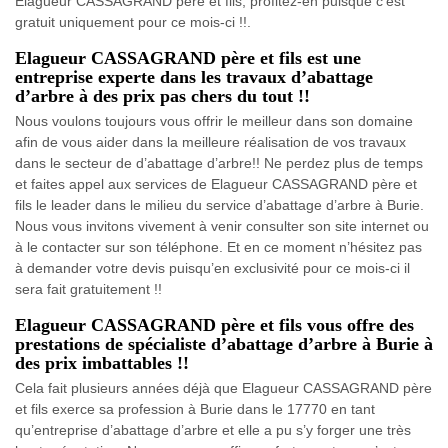
Elagueur CASSAGRAND père et fils, profitez-en puisque c’est
gratuit uniquement pour ce mois-ci !!.
Elagueur CASSAGRAND père et fils est une
entreprise experte dans les travaux d’abattage
d’arbre à des prix pas chers du tout !!
Nous voulons toujours vous offrir le meilleur dans son domaine
afin de vous aider dans la meilleure réalisation de vos travaux
dans le secteur de d’abattage d’arbre!! Ne perdez plus de temps
et faites appel aux services de Elagueur CASSAGRAND père et
fils le leader dans le milieu du service d’abattage d’arbre à Burie.
Nous vous invitons vivement à venir consulter son site internet ou
à le contacter sur son téléphone. Et en ce moment n’hésitez pas
à demander votre devis puisqu’en exclusivité pour ce mois-ci il
sera fait gratuitement !!
Elagueur CASSAGRAND père et fils vous offre des
prestations de spécialiste d’abattage d’arbre à Burie à
des prix imbattables !!
Cela fait plusieurs années déjà que Elagueur CASSAGRAND père
et fils exerce sa profession à Burie dans le 17770 en tant
qu’entreprise d’abattage d’arbre et elle a pu s’y forger une très