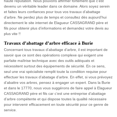
haute réputation. Nous pouvons affirmer fortement que c’est
devenu un véritable leader dans ce domaine. Alors soyez serein
et faites leurs confiances pour tous vos travaux d’abattage
d’arbre. Ne perdez plus de temps et consultez dès aujourd’hui
directement le site internet de Elagueur CASSAGRAND père et
fils pour obtenir plus d’informations et demandez votre devis au
plus vite !!
Travaux d’abattage d’arbre efficace à Burie
Concernant tous travaux d’abattage d’arbre, il est important de
savoir que ce sont des opérations complexe qui exigent une
parfaite maîtrise technique avec des outils adéquats et
nécessitent surtout des équipements de sécurité. En ce sens,
seul une vrai spécialiste remplit toute la condition requise pour
effectuer les travaux d’abatage d’arbre. En effet, si vous prévoyez
d’abattre vos arbres, pensez à engager un expert. Dans la Burie
et dans le 17770, nous vous suggérons de faire appel à Elagueur
CASSAGRAND père et fils car c’est une entreprise d’abattage
d’arbre compétente et qui dispose toutes la qualité nécessaire
pour intervenir efficacement en toute sécurité pour ce genre de
service.