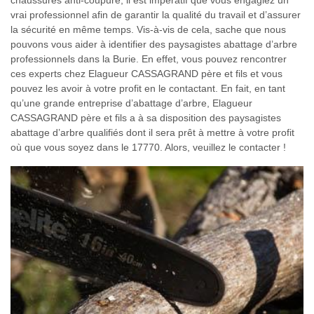
chaussures anti-coupure, il est impératif que vous engagiez un
vrai professionnel afin de garantir la qualité du travail et d’assurer
la sécurité en même temps. Vis-à-vis de cela, sache que nous
pouvons vous aider à identifier des paysagistes abattage d’arbre
professionnels dans la Burie. En effet, vous pouvez rencontrer
ces experts chez Elagueur CASSAGRAND père et fils et vous
pouvez les avoir à votre profit en le contactant. En fait, en tant
qu’une grande entreprise d’abattage d’arbre, Elagueur
CASSAGRAND père et fils a à sa disposition des paysagistes
abattage d’arbre qualifiés dont il sera prêt à mettre à votre profit
où que vous soyez dans le 17770. Alors, veuillez le contacter !