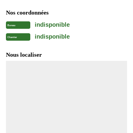
Nos coordonnées
indisponible
Bureau
indisponible
Chantier
Nous localiser