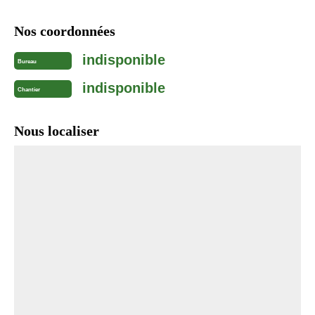
Nos coordonnées
indisponible
Bureau
indisponible
Chantier
Nous localiser