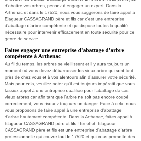
d’abattre vos arbres, pensez à engager un expert. Dans la
Arthenac et dans le 17520, nous vous suggérons de faire appel à
Elagueur CASSAGRAND père et fils car c’est une entreprise
d’abattage d’arbre compétente et qui dispose toutes la qualité
nécessaire pour intervenir efficacement en toute sécurité pour ce
genre de service.
Faites engager une entreprise d’abattage d’arbre
compétente à Arthenac
Au fil du temps, les arbres se vieillissent et il y aura toujours un
moment où vous devez débarrasser les vieux arbre qui sont tout
près de chez vous et à vos alentours afin d’assurer votre sécurité.
Mais pour cela, veuillez noter qu’il est toujours impératif que vous
fassiez appel à une entreprise qualifiée pour l’abattage de ces
vieux arbres car afin tant que l’arbre ne soit pas encore coupé
correctement, vous risquez toujours un danger. Face à cela, nous
vous proposons de faire appel à une entreprise d’abattage
d’arbre hautement compétente. Dans la Arthenac, faites appel à
Elagueur CASSAGRAND père et fils ! En effet, Elagueur
CASSAGRAND père et fils est une entreprise d’abattage d’arbre
professionnelle qui couvre tout le 17520 et qui vous promette des