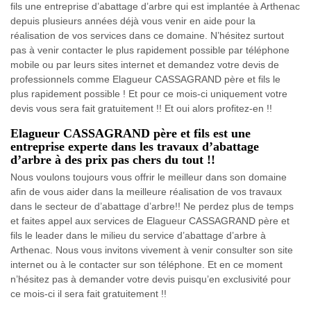
fils une entreprise d’abattage d’arbre qui est implantée à Arthenac
depuis plusieurs années déjà vous venir en aide pour la
réalisation de vos services dans ce domaine. N’hésitez surtout
pas à venir contacter le plus rapidement possible par téléphone
mobile ou par leurs sites internet et demandez votre devis de
professionnels comme Elagueur CASSAGRAND père et fils le
plus rapidement possible ! Et pour ce mois-ci uniquement votre
devis vous sera fait gratuitement !! Et oui alors profitez-en !!
Elagueur CASSAGRAND père et fils est une
entreprise experte dans les travaux d’abattage
d’arbre à des prix pas chers du tout !!
Nous voulons toujours vous offrir le meilleur dans son domaine
afin de vous aider dans la meilleure réalisation de vos travaux
dans le secteur de d’abattage d’arbre!! Ne perdez plus de temps
et faites appel aux services de Elagueur CASSAGRAND père et
fils le leader dans le milieu du service d’abattage d’arbre à
Arthenac. Nous vous invitons vivement à venir consulter son site
internet ou à le contacter sur son téléphone. Et en ce moment
n’hésitez pas à demander votre devis puisqu’en exclusivité pour
ce mois-ci il sera fait gratuitement !!