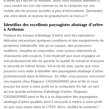
d’offres qu’il fait en ce moment. Nous vous incitons vivement à
vous rendre sur son site internet ou de le contacter sur son
mobile afin de pouvoir accéder à plus d’informations. Demandez
vite votre devis et recevez-le gratuitement ce mois-ci !!
Identifiez des excellents paysagistes abattage d’arbre
à Arthenac
Puisque les travaux d’abattage d’arbre sont des opérations
délicates nécessitant quelques conditions et des équipements de
protection individuelle, tels qu’un casque, des protections
auditives, visuelles et corporelles, mais surtout vêtements et
chaussures anti-coupure, il est impératif que vous engagiez un
vrai professionnel afin de garantir la qualité du travail et d’assurer
la sécurité en même temps. Vis-à-vis de cela, sache que nous
pouvons vous aider à identifier des paysagistes abattage d’arbre
professionnels dans la Arthenac. En effet, vous pouvez rencontrer
ces experts chez Elagueur CASSAGRAND père et fils et vous
pouvez les avoir à votre profit en le contactant. En fait, en tant
qu’une grande entreprise d’abattage d’arbre, Elagueur
CASSAGRAND père et fils a à sa disposition des paysagistes
abattage d’arbre qualifiés dont il sera prêt à mettre à votre profit
où que vous soyez dans le 17520. Alors, veuillez le contacter !