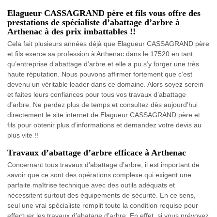
Elagueur CASSAGRAND père et fils vous offre des
prestations de spécialiste d’abattage d’arbre à
Arthenac à des prix imbattables !!
Cela fait plusieurs années déjà que Elagueur CASSAGRAND père
et fils exerce sa profession à Arthenac dans le 17520 en tant
qu’entreprise d’abattage d’arbre et elle a pu s’y forger une très
haute réputation. Nous pouvons affirmer fortement que c’est
devenu un véritable leader dans ce domaine. Alors soyez serein
et faites leurs confiances pour tous vos travaux d’abattage
d’arbre. Ne perdez plus de temps et consultez dès aujourd’hui
directement le site internet de Elagueur CASSAGRAND père et
fils pour obtenir plus d’informations et demandez votre devis au
plus vite !!
Travaux d’abattage d’arbre efficace à Arthenac
Concernant tous travaux d’abattage d’arbre, il est important de
savoir que ce sont des opérations complexe qui exigent une
parfaite maîtrise technique avec des outils adéquats et
nécessitent surtout des équipements de sécurité. En ce sens,
seul une vrai spécialiste remplit toute la condition requise pour
effectuer les travaux d’abatage d’arbre. En effet, si vous prévoyez