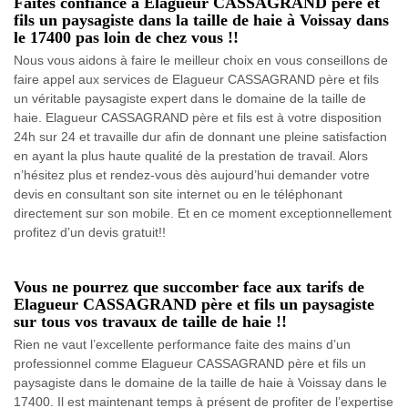
Faites confiance à Elagueur CASSAGRAND père et
fils un paysagiste dans la taille de haie à Voissay dans
le 17400 pas loin de chez vous !!
Nous vous aidons à faire le meilleur choix en vous conseillons de
faire appel aux services de Elagueur CASSAGRAND père et fils
un véritable paysagiste expert dans le domaine de la taille de
haie. Elagueur CASSAGRAND père et fils est à votre disposition
24h sur 24 et travaille dur afin de donnant une pleine satisfaction
en ayant la plus haute qualité de la prestation de travail. Alors
n’hésitez plus et rendez-vous dès aujourd’hui demander votre
devis en consultant son site internet ou en le téléphonant
directement sur son mobile. Et en ce moment exceptionnellement
profitez d’un devis gratuit!!
Vous ne pourrez que succomber face aux tarifs de
Elagueur CASSAGRAND père et fils un paysagiste
sur tous vos travaux de taille de haie !!
Rien ne vaut l’excellente performance faite des mains d’un
professionnel comme Elagueur CASSAGRAND père et fils un
paysagiste dans le domaine de la taille de haie à Voissay dans le
17400. Il est maintenant temps à présent de profiter de l’expertise