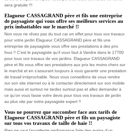
sera gratuite !!!
Elagueur CASSAGRAND père et fils une entreprise
de paysagiste qui vous offre ses meilleurs services au
prix imbattables sur le marché !!
Non vous ne rêvez pas du tout car en effet pour tous vos travaux
pour votre jardin Elagueur CASSAGRAND père et fils une
entreprise de paysagiste vous offre ses prestations à des prix
fous !! C’est le paysagiste qu’il vous faut à Vandre dans le 17700
pour tous vos travaux de vos jardins. Elagueur CASSAGRAND
père et fils vous offre ses prestations aux prix les moins chers sur
le marché et en s’assurant toujours à vous garantir une prestation
de travail irréprochable. Nous vous conseillons de vous rendre
sur son site internet ou à le contacter directement sur son mobile
mais aussi et surtout ne tardez surtout pas et allez demander à
ce qu’on vous fasse votre devis pour tous vos travaux de jardin
au plus vite par notre paysagiste expert !!
Vous ne pourrez que succomber face aux tarifs de
Elagueur CASSAGRAND père et fils un paysagiste
sur tous vos travaux de taille de haie !!
Rien ne vaut l’excellente performance faite des mains d’un