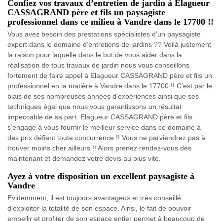
Confiez vos travaux d’entretien de jardin à Elagueur
CASSAGRAND père et fils un paysagiste
professionnel dans ce milieu à Vandre dans le 17700 !!
Vous avez besoin des prestations spécialistes d’un paysagiste
expert dans le domaine d’entretiens de jardins ?? Voilà justement
la raison pour laquelle dans le but de vous aider dans la
réalisation de tous travaux de jardin nous vous conseillons
fortement de faire appel à Elagueur CASSAGRAND père et fils un
professionnel en la matière à Vandre dans le 17700 !! C’est par le
biais de ses nombreuses années d’expériences ainsi que ses
techniques égal que nous vous garantissons un résultat
impeccable de sa part. Elagueur CASSAGRAND père et fils
s’engage à vous fournir le meilleur service dans ce domaine à
des prix défiant toute concurrence !! Vous ne parviendrez pas à
trouver moins cher ailleurs !! Alors prenez rendez-vous dès
maintenant et demandez votre devis au plus vite.
Ayez à votre disposition un excellent paysagiste à
Vandre
Evidemment, il est toujours avantageux et très conseillé
d’exploiter la totalité de son espace. Ainsi, le fait de pouvoir
embellir et profiter de son espace entier permet à beaucoup de