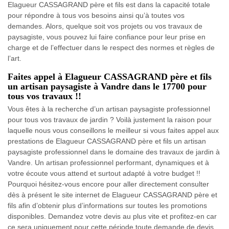
Elagueur CASSAGRAND père et fils est dans la capacité totale
pour répondre à tous vos besoins ainsi qu’à toutes vos
demandes. Alors, quelque soit vos projets ou vos travaux de
paysagiste, vous pouvez lui faire confiance pour leur prise en
charge et de l’effectuer dans le respect des normes et règles de
l’art.
Faites appel à Elagueur CASSAGRAND père et fils
un artisan paysagiste à Vandre dans le 17700 pour
tous vos travaux !!
Vous êtes à la recherche d’un artisan paysagiste professionnel
pour tous vos travaux de jardin ? Voilà justement la raison pour
laquelle nous vous conseillons le meilleur si vous faites appel aux
prestations de Elagueur CASSAGRAND père et fils un artisan
paysagiste professionnel dans le domaine des travaux de jardin à
Vandre. Un artisan professionnel performant, dynamiques et à
votre écoute vous attend et surtout adapté à votre budget !!
Pourquoi hésitez-vous encore pour aller directement consulter
dès à présent le site internet de Elagueur CASSAGRAND père et
fils afin d’obtenir plus d’informations sur toutes les promotions
disponibles. Demandez votre devis au plus vite et profitez-en car
ce sera uniquement pour cette période toute demande de devis