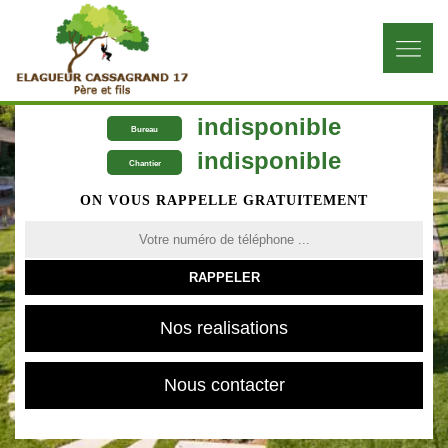
indisponible
Bureau
indisponible
Chantier
ON VOUS RAPPELLE GRATUITEMENT
Nos realisations
Nous contacter