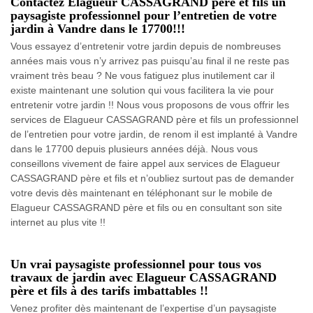
Contactez Elagueur CASSAGRAND père et fils un
paysagiste professionnel pour l’entretien de votre
jardin à Vandre dans le 17700!!!
Vous essayez d’entretenir votre jardin depuis de nombreuses
années mais vous n’y arrivez pas puisqu’au final il ne reste pas
vraiment très beau ? Ne vous fatiguez plus inutilement car il
existe maintenant une solution qui vous facilitera la vie pour
entretenir votre jardin !! Nous vous proposons de vous offrir les
services de Elagueur CASSAGRAND père et fils un professionnel
de l’entretien pour votre jardin, de renom il est implanté à Vandre
dans le 17700 depuis plusieurs années déjà. Nous vous
conseillons vivement de faire appel aux services de Elagueur
CASSAGRAND père et fils et n’oubliez surtout pas de demander
votre devis dès maintenant en téléphonant sur le mobile de
Elagueur CASSAGRAND père et fils ou en consultant son site
internet au plus vite !!
Un vrai paysagiste professionnel pour tous vos
travaux de jardin avec Elagueur CASSAGRAND
père et fils à des tarifs imbattables !!
Venez profiter dès maintenant de l’expertise d’un paysagiste