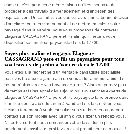
chose et c’est pour cette même raison qu’il est souhaité de
procéder à des travaux d’aménagement et d’entretien des
espaces vert. De ce fait, si vous aussi, avez pris la bonne décision
d’améliorer votre environnement et de mettre en valeur votre
paysage dans la Vandre, nous vous proposons de contacter
Elagueur CASSAGRAND père et fils afin qu’il mette à votre
disposition son meilleur paysagiste dans le 17700.
Soyez plus malins et engagez Elagueur
CASSAGRAND père et fils un paysagiste pour tous
vos travaux de jardin à Vandre dans le 17700!!
Vous êtes à la recherche d’un véritable paysagiste spécialiste
pour vos travaux de jardin afin de vous aider à mener à bien la
bonne réalisation de vos travaux de jardin? Alors ne perdez plus
de temps et faites appel dès aujourd’hui aux services experts de
Elagueur CASSAGRAND père et fils paysagiste la référence dans
le milieu des travaux de jardin à Vandre dans le cp. Nous vous
incitons fortement à venir consulter son site internet ou prendre
contact sur son mobile avec lui afin d vous fixer un rendez-vous.
N’hésitez surtout pas à demander votre devis dès le plus
rapidement possible et profitez-en c’est gratuit pour ce mois-ci !!