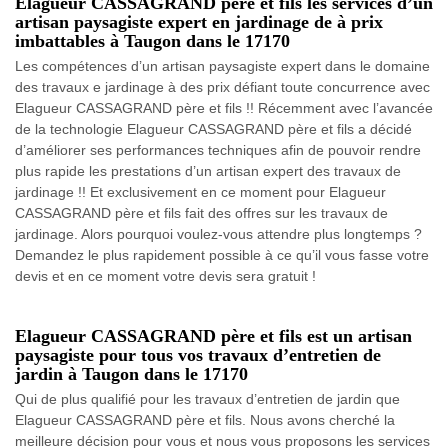
Elagueur CASSAGRAND père et fils les services d’un
artisan paysagiste expert en jardinage de à prix
imbattables à Taugon dans le 17170
Les compétences d’un artisan paysagiste expert dans le domaine
des travaux e jardinage à des prix défiant toute concurrence avec
Elagueur CASSAGRAND père et fils !! Récemment avec l’avancée
de la technologie Elagueur CASSAGRAND père et fils a décidé
d’améliorer ses performances techniques afin de pouvoir rendre
plus rapide les prestations d’un artisan expert des travaux de
jardinage !! Et exclusivement en ce moment pour Elagueur
CASSAGRAND père et fils fait des offres sur les travaux de
jardinage. Alors pourquoi voulez-vous attendre plus longtemps ?
Demandez le plus rapidement possible à ce qu’il vous fasse votre
devis et en ce moment votre devis sera gratuit !
Elagueur CASSAGRAND père et fils est un artisan
paysagiste pour tous vos travaux d’entretien de
jardin à Taugon dans le 17170
Qui de plus qualifié pour les travaux d’entretien de jardin que
Elagueur CASSAGRAND père et fils. Nous avons cherché la
meilleure décision pour vous et nous vous proposons les services