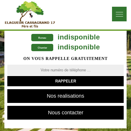
indisponible
Bureau
indisponible
Chantier
ON VOUS RAPPELLE GRATUITEMENT
Nos realisations
Nous contacter