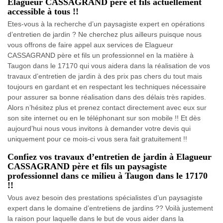
Elagueur CASSAGRAND père et fils actuellement
accessible à tous !!
Etes-vous à la recherche d’un paysagiste expert en opérations
d’entretien de jardin ? Ne cherchez plus ailleurs puisque nous
vous offrons de faire appel aux services de Elagueur
CASSAGRAND père et fils un professionnel en la matière à
Taugon dans le 17170 qui vous aidera dans la réalisation de vos
travaux d’entretien de jardin à des prix pas chers du tout mais
toujours en gardant et en respectant les techniques nécessaire
pour assurer sa bonne réalisation dans des délais très rapides.
Alors n’hésitez plus et prenez contact directement avec eux sur
son site internet ou en le téléphonant sur son mobile !! Et dès
aujourd’hui nous vous invitons à demander votre devis qui
uniquement pour ce mois-ci vous sera fait gratuitement !!
Confiez vos travaux d’entretien de jardin à Elagueur
CASSAGRAND père et fils un paysagiste
professionnel dans ce milieu à Taugon dans le 17170
!!
Vous avez besoin des prestations spécialistes d’un paysagiste
expert dans le domaine d’entretiens de jardins ?? Voilà justement
la raison pour laquelle dans le but de vous aider dans la