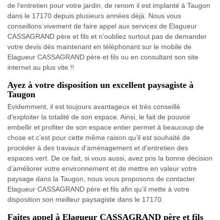
de l’entretien pour votre jardin, de renom il est implanté à Taugon
dans le 17170 depuis plusieurs années déjà. Nous vous
conseillons vivement de faire appel aux services de Elagueur
CASSAGRAND père et fils et n’oubliez surtout pas de demander
votre devis dès maintenant en téléphonant sur le mobile de
Elagueur CASSAGRAND père et fils ou en consultant son site
internet au plus vite !!
Ayez à votre disposition un excellent paysagiste à
Taugon
Evidemment, il est toujours avantageux et très conseillé
d’exploiter la totalité de son espace. Ainsi, le fait de pouvoir
embellir et profiter de son espace entier permet à beaucoup de
chose et c’est pour cette même raison qu’il est souhaité de
procéder à des travaux d’aménagement et d’entretien des
espaces vert. De ce fait, si vous aussi, avez pris la bonne décision
d’améliorer votre environnement et de mettre en valeur votre
paysage dans la Taugon, nous vous proposons de contacter
Elagueur CASSAGRAND père et fils afin qu’il mette à votre
disposition son meilleur paysagiste dans le 17170.
Faites appel à Elagueur CASSAGRAND père et fils