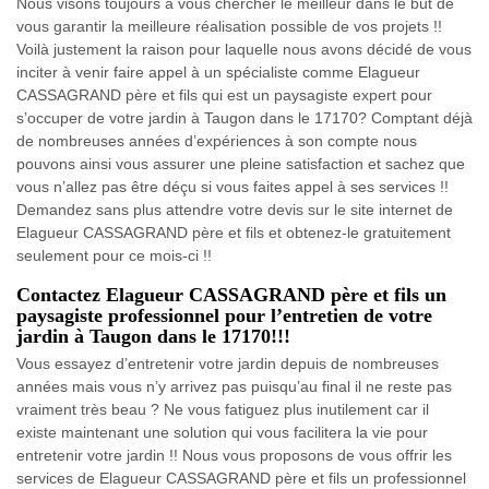
Nous visons toujours à vous chercher le meilleur dans le but de
vous garantir la meilleure réalisation possible de vos projets !!
Voilà justement la raison pour laquelle nous avons décidé de vous
inciter à venir faire appel à un spécialiste comme Elagueur
CASSAGRAND père et fils qui est un paysagiste expert pour
s’occuper de votre jardin à Taugon dans le 17170? Comptant déjà
de nombreuses années d’expériences à son compte nous
pouvons ainsi vous assurer une pleine satisfaction et sachez que
vous n’allez pas être déçu si vous faites appel à ses services !!
Demandez sans plus attendre votre devis sur le site internet de
Elagueur CASSAGRAND père et fils et obtenez-le gratuitement
seulement pour ce mois-ci !!
Contactez Elagueur CASSAGRAND père et fils un
paysagiste professionnel pour l’entretien de votre
jardin à Taugon dans le 17170!!!
Vous essayez d’entretenir votre jardin depuis de nombreuses
années mais vous n’y arrivez pas puisqu’au final il ne reste pas
vraiment très beau ? Ne vous fatiguez plus inutilement car il
existe maintenant une solution qui vous facilitera la vie pour
entretenir votre jardin !! Nous vous proposons de vous offrir les
services de Elagueur CASSAGRAND père et fils un professionnel