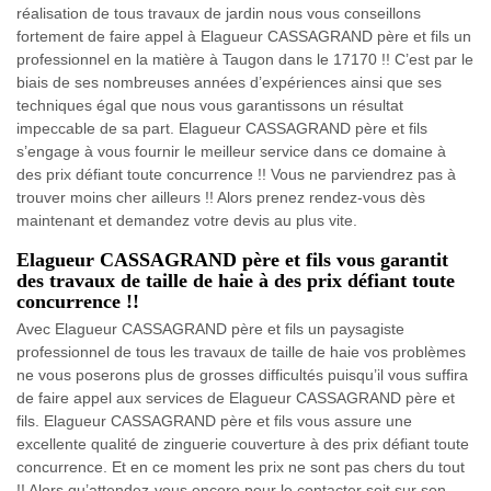
réalisation de tous travaux de jardin nous vous conseillons
fortement de faire appel à Elagueur CASSAGRAND père et fils un
professionnel en la matière à Taugon dans le 17170 !! C’est par le
biais de ses nombreuses années d’expériences ainsi que ses
techniques égal que nous vous garantissons un résultat
impeccable de sa part. Elagueur CASSAGRAND père et fils
s’engage à vous fournir le meilleur service dans ce domaine à
des prix défiant toute concurrence !! Vous ne parviendrez pas à
trouver moins cher ailleurs !! Alors prenez rendez-vous dès
maintenant et demandez votre devis au plus vite.
Elagueur CASSAGRAND père et fils vous garantit
des travaux de taille de haie à des prix défiant toute
concurrence !!
Avec Elagueur CASSAGRAND père et fils un paysagiste
professionnel de tous les travaux de taille de haie vos problèmes
ne vous poserons plus de grosses difficultés puisqu’il vous suffira
de faire appel aux services de Elagueur CASSAGRAND père et
fils. Elagueur CASSAGRAND père et fils vous assure une
excellente qualité de zinguerie couverture à des prix défiant toute
concurrence. Et en ce moment les prix ne sont pas chers du tout
!! Alors qu’attendez-vous encore pour le contacter soit sur son