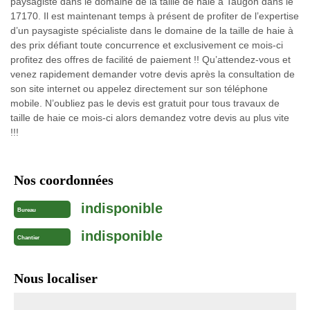
paysagiste dans le domaine de la taille de haie à Taugon dans le
17170. Il est maintenant temps à présent de profiter de l’expertise
d’un paysagiste spécialiste dans le domaine de la taille de haie à
des prix défiant toute concurrence et exclusivement ce mois-ci
profitez des offres de facilité de paiement !! Qu’attendez-vous et
venez rapidement demander votre devis après la consultation de
son site internet ou appelez directement sur son téléphone
mobile. N’oubliez pas le devis est gratuit pour tous travaux de
taille de haie ce mois-ci alors demandez votre devis au plus vite
!!!
Nos coordonnées
indisponible
Bureau
indisponible
Chantier
Nous localiser