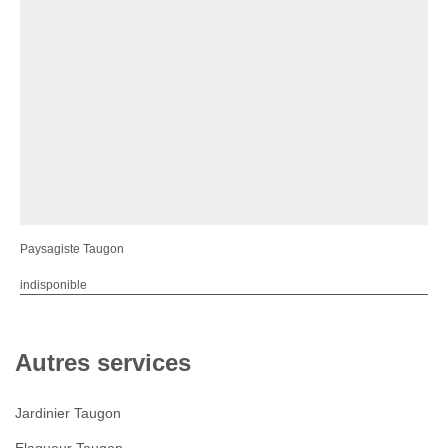
Paysagiste Taugon
indisponible
Autres services
Jardinier Taugon
Elagueur Taugon