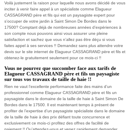
Voilà justement la raison pour laquelle nous avons décidé de vous
inciter à venir faire appel à un spécialiste comme Elagueur
CASSAGRAND père et fils qui est un paysagiste expert pour
s’occuper de votre jardin à Saint Simon De Bordes dans le
17500? Comptant déjà de nombreuses années d’expériences à
son compte nous pouvons ainsi vous assurer une pleine
satisfaction et sachez que vous n’allez pas être déçu si vous
faites appel à ses services !! Demandez sans plus attendre votre
devis sur le site internet de Elagueur CASSAGRAND père et fils et
obtenez-le gratuitement seulement pour ce mois-ci !!
Vous ne pourrez que succomber face aux tarifs de
Elagueur CASSAGRAND père et fils un paysagiste
sur tous vos travaux de taille de haie !!
Rien ne vaut l’excellente performance faite des mains d’un
professionnel comme Elagueur CASSAGRAND père et fils un
paysagiste dans le domaine de la taille de haie à Saint Simon De
Bordes dans le 17500. Il est maintenant temps à présent de
profiter de l’expertise d’un paysagiste spécialiste dans le domaine
de la taille de haie à des prix défiant toute concurrence et
exclusivement ce mois-ci profitez des offres de facilité de
paiement !! Qu’attendez-vous et venez rapidement demander