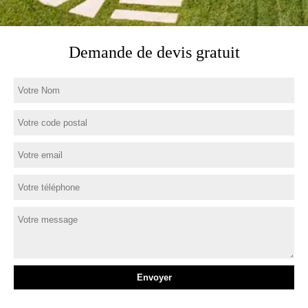
Demande de devis gratuit