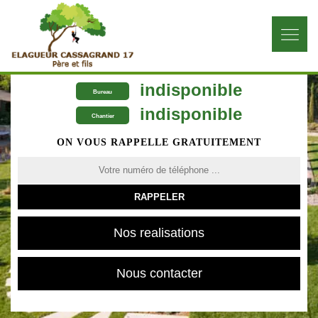
indisponible
Bureau
indisponible
Chantier
ON VOUS RAPPELLE GRATUITEMENT
Nos realisations
Nous contacter