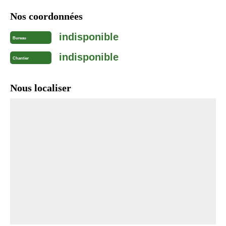
Nos coordonnées
indisponible
Bureau
indisponible
Chantier
Nous localiser