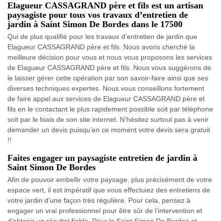
Elagueur CASSAGRAND père et fils est un artisan
paysagiste pour tous vos travaux d’entretien de
jardin à Saint Simon De Bordes dans le 17500
Qui de plus qualifié pour les travaux d’entretien de jardin que
Elagueur CASSAGRAND père et fils. Nous avons cherché la
meilleure décision pour vous et nous vous proposons les services
de Elagueur CASSAGRAND père et fils. Nous vous suggérons de
le laisser gérer cette opération par son savoir-faire ainsi que ses
diverses techniques expertes. Nous vous conseillons fortement
de faire appel aux services de Elagueur CASSAGRAND père et
fils en le contactant le plus rapidement possible soit par téléphone
soit par le biais de son site internet. N’hésitez surtout pas à venir
demander un devis puisqu’en ce moment votre devis sera gratuit
!!
Faites engager un paysagiste entretien de jardin à
Saint Simon De Bordes
Afin de pouvoir embellir votre paysage, plus précisément de votre
espace vert, il est impératif que vous effectuiez des entretiens de
votre jardin d’une façon très régulière. Pour cela, pensez à
engager un vrai professionnel pour être sûr de l’intervention et
d’obtenir un résultat fiable. Pour la Saint Simon De Bordes et