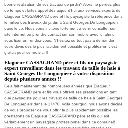
bonne réalisation de vos travaux de jardin? Alors ne perdez plus
de temps et faites appel dès aujourd’hui aux services experts de
Elagueur CASSAGRAND père et fils paysagiste la référence dans
le milieu des travaux de jardin à Saint Georges De Longuepierr
dans le cp. Nous vous incitons fortement à venir consulter son
site internet ou prendre contact sur son mobile avec lui afin d
vous fixer un rendez-vous. N’hésitez surtout pas à demander
votre devis dès le plus rapidement possible et profitez-en c’est
gratuit pour ce mois-ci !!
Elagueur CASSAGRAND père et fils un paysagiste
expert travaillant dans les travaux de taille de haie à
Saint Georges De Longuepierr à votre disposition
depuis plusieurs années !!
Cela fait maintenant de nombreuses années que Elagueur
CASSAGRAND père et fils vous offrent ses prestations en tant
que paysagiste pour les travaux de taille de haie à Saint Georges
De Longuepierr dans le 17470. Voilà pourquoi nous avons décidé
de vous proposer de vous offrir le plus rapidement possible les
prestations de Elagueur CASSAGRAND père et fils qui est
véritablement un paysagiste professionnel dans ce domaine!!
Alors pourquoi attendez-vous encore pour faire appel à ses