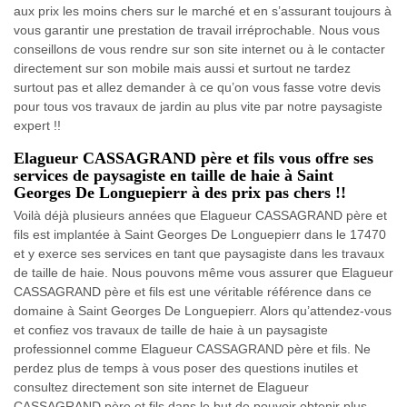
aux prix les moins chers sur le marché et en s’assurant toujours à
vous garantir une prestation de travail irréprochable. Nous vous
conseillons de vous rendre sur son site internet ou à le contacter
directement sur son mobile mais aussi et surtout ne tardez
surtout pas et allez demander à ce qu’on vous fasse votre devis
pour tous vos travaux de jardin au plus vite par notre paysagiste
expert !!
Elagueur CASSAGRAND père et fils vous offre ses
services de paysagiste en taille de haie à Saint
Georges De Longuepierr à des prix pas chers !!
Voilà déjà plusieurs années que Elagueur CASSAGRAND père et
fils est implantée à Saint Georges De Longuepierr dans le 17470
et y exerce ses services en tant que paysagiste dans les travaux
de taille de haie. Nous pouvons même vous assurer que Elagueur
CASSAGRAND père et fils est une véritable référence dans ce
domaine à Saint Georges De Longuepierr. Alors qu’attendez-vous
et confiez vos travaux de taille de haie à un paysagiste
professionnel comme Elagueur CASSAGRAND père et fils. Ne
perdez plus de temps à vous poser des questions inutiles et
consultez directement son site internet de Elagueur
CASSAGRAND père et fils dans le but de pouvoir obtenir plus