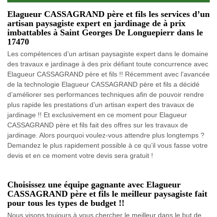
Elagueur CASSAGRAND père et fils les services d’un
artisan paysagiste expert en jardinage de à prix
imbattables à Saint Georges De Longuepierr dans le
17470
Les compétences d’un artisan paysagiste expert dans le domaine
des travaux e jardinage à des prix défiant toute concurrence avec
Elagueur CASSAGRAND père et fils !! Récemment avec l’avancée
de la technologie Elagueur CASSAGRAND père et fils a décidé
d’améliorer ses performances techniques afin de pouvoir rendre
plus rapide les prestations d’un artisan expert des travaux de
jardinage !! Et exclusivement en ce moment pour Elagueur
CASSAGRAND père et fils fait des offres sur les travaux de
jardinage. Alors pourquoi voulez-vous attendre plus longtemps ?
Demandez le plus rapidement possible à ce qu’il vous fasse votre
devis et en ce moment votre devis sera gratuit !
Choisissez une équipe gagnante avec Elagueur
CASSAGRAND père et fils le meilleur paysagiste fait
pour tous les types de budget !!
Nous visons toujours à vous chercher le meilleur dans le but de