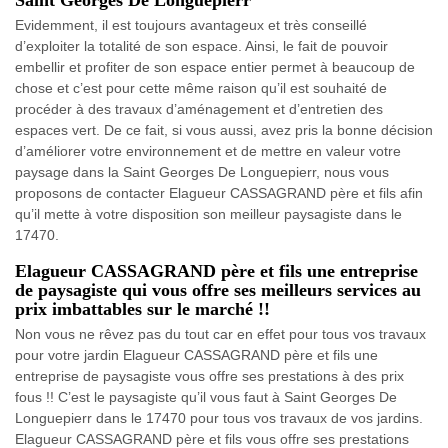
Evidemment, il est toujours avantageux et très conseillé
d’exploiter la totalité de son espace. Ainsi, le fait de pouvoir
embellir et profiter de son espace entier permet à beaucoup de
chose et c’est pour cette même raison qu’il est souhaité de
procéder à des travaux d’aménagement et d’entretien des
espaces vert. De ce fait, si vous aussi, avez pris la bonne décision
d’améliorer votre environnement et de mettre en valeur votre
paysage dans la Saint Georges De Longuepierr, nous vous
proposons de contacter Elagueur CASSAGRAND père et fils afin
qu’il mette à votre disposition son meilleur paysagiste dans le
17470.
Elagueur CASSAGRAND père et fils une entreprise
de paysagiste qui vous offre ses meilleurs services au
prix imbattables sur le marché !!
Non vous ne rêvez pas du tout car en effet pour tous vos travaux
pour votre jardin Elagueur CASSAGRAND père et fils une
entreprise de paysagiste vous offre ses prestations à des prix
fous !! C’est le paysagiste qu’il vous faut à Saint Georges De
Longuepierr dans le 17470 pour tous vos travaux de vos jardins.
Elagueur CASSAGRAND père et fils vous offre ses prestations