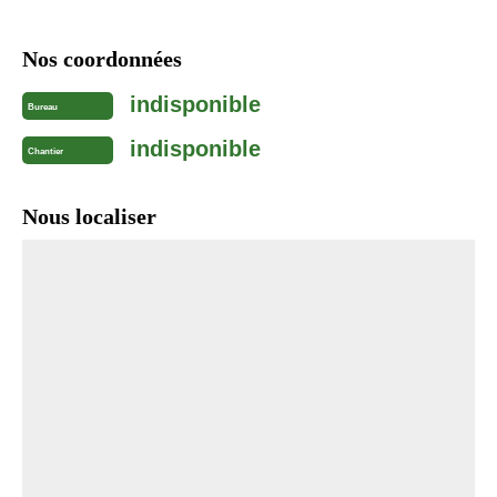
Nos coordonnées
indisponible
Bureau
indisponible
Chantier
Nous localiser