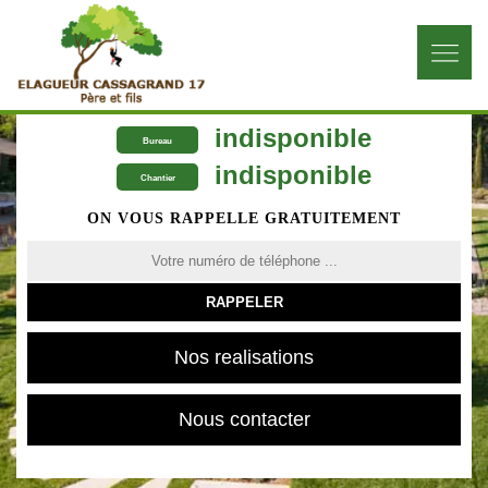
indisponible
Bureau
indisponible
Chantier
ON VOUS RAPPELLE GRATUITEMENT
Nos realisations
Nous contacter