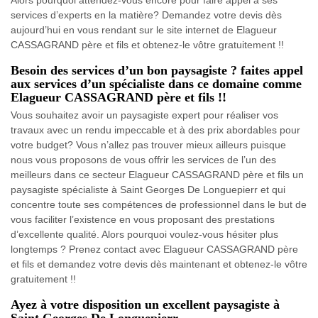
services d’experts en la matière? Demandez votre devis dès
aujourd’hui en vous rendant sur le site internet de Elagueur
CASSAGRAND père et fils et obtenez-le vôtre gratuitement !!
Besoin des services d’un bon paysagiste ? faites appel
aux services d’un spécialiste dans ce domaine comme
Elagueur CASSAGRAND père et fils !!
Vous souhaitez avoir un paysagiste expert pour réaliser vos
travaux avec un rendu impeccable et à des prix abordables pour
votre budget? Vous n’allez pas trouver mieux ailleurs puisque
nous vous proposons de vous offrir les services de l’un des
meilleurs dans ce secteur Elagueur CASSAGRAND père et fils un
paysagiste spécialiste à Saint Georges De Longuepierr et qui
concentre toute ses compétences de professionnel dans le but de
vous faciliter l’existence en vous proposant des prestations
d’excellente qualité. Alors pourquoi voulez-vous hésiter plus
longtemps ? Prenez contact avec Elagueur CASSAGRAND père
et fils et demandez votre devis dès maintenant et obtenez-le vôtre
gratuitement !!
Ayez à votre disposition un excellent paysagiste à
Saint Georges De Longuepierr