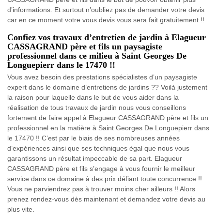
d’informations. Et surtout n’oubliez pas de demander votre devis
car en ce moment votre vous devis vous sera fait gratuitement !!
Confiez vos travaux d’entretien de jardin à Elagueur
CASSAGRAND père et fils un paysagiste
professionnel dans ce milieu à Saint Georges De
Longuepierr dans le 17470 !!
Vous avez besoin des prestations spécialistes d’un paysagiste
expert dans le domaine d’entretiens de jardins ?? Voilà justement
la raison pour laquelle dans le but de vous aider dans la
réalisation de tous travaux de jardin nous vous conseillons
fortement de faire appel à Elagueur CASSAGRAND père et fils un
professionnel en la matière à Saint Georges De Longuepierr dans
le 17470 !! C’est par le biais de ses nombreuses années
d’expériences ainsi que ses techniques égal que nous vous
garantissons un résultat impeccable de sa part. Elagueur
CASSAGRAND père et fils s’engage à vous fournir le meilleur
service dans ce domaine à des prix défiant toute concurrence !!
Vous ne parviendrez pas à trouver moins cher ailleurs !! Alors
prenez rendez-vous dès maintenant et demandez votre devis au
plus vite.