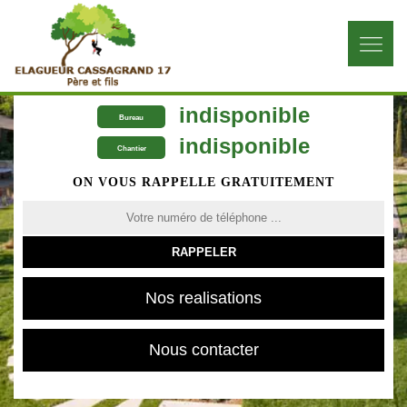
indisponible
Bureau
indisponible
Chantier
ON VOUS RAPPELLE GRATUITEMENT
Nos realisations
Nous contacter