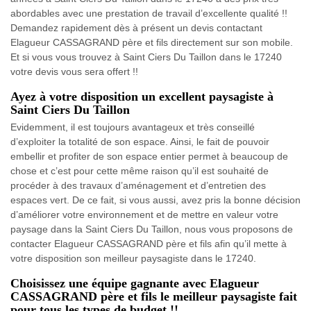
abordables avec une prestation de travail d’excellente qualité !!
Demandez rapidement dès à présent un devis contactant
Elagueur CASSAGRAND père et fils directement sur son mobile.
Et si vous vous trouvez à Saint Ciers Du Taillon dans le 17240
votre devis vous sera offert !!
Ayez à votre disposition un excellent paysagiste à
Saint Ciers Du Taillon
Evidemment, il est toujours avantageux et très conseillé
d’exploiter la totalité de son espace. Ainsi, le fait de pouvoir
embellir et profiter de son espace entier permet à beaucoup de
chose et c’est pour cette même raison qu’il est souhaité de
procéder à des travaux d’aménagement et d’entretien des
espaces vert. De ce fait, si vous aussi, avez pris la bonne décision
d’améliorer votre environnement et de mettre en valeur votre
paysage dans la Saint Ciers Du Taillon, nous vous proposons de
contacter Elagueur CASSAGRAND père et fils afin qu’il mette à
votre disposition son meilleur paysagiste dans le 17240.
Choisissez une équipe gagnante avec Elagueur
CASSAGRAND père et fils le meilleur paysagiste fait
pour tous les types de budget !!