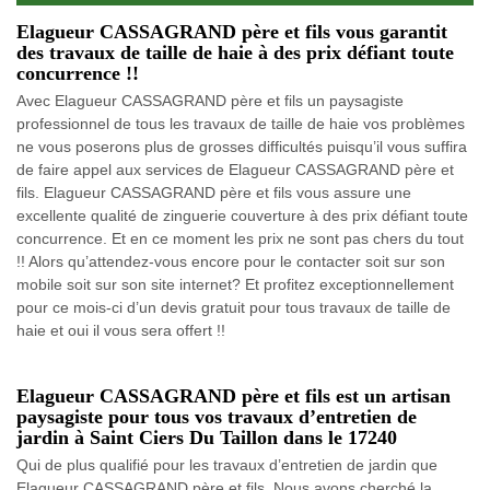
Elagueur CASSAGRAND père et fils vous garantit
des travaux de taille de haie à des prix défiant toute
concurrence !!
Avec Elagueur CASSAGRAND père et fils un paysagiste
professionnel de tous les travaux de taille de haie vos problèmes
ne vous poserons plus de grosses difficultés puisqu’il vous suffira
de faire appel aux services de Elagueur CASSAGRAND père et
fils. Elagueur CASSAGRAND père et fils vous assure une
excellente qualité de zinguerie couverture à des prix défiant toute
concurrence. Et en ce moment les prix ne sont pas chers du tout
!! Alors qu’attendez-vous encore pour le contacter soit sur son
mobile soit sur son site internet? Et profitez exceptionnellement
pour ce mois-ci d’un devis gratuit pour tous travaux de taille de
haie et oui il vous sera offert !!
Elagueur CASSAGRAND père et fils est un artisan
paysagiste pour tous vos travaux d’entretien de
jardin à Saint Ciers Du Taillon dans le 17240
Qui de plus qualifié pour les travaux d’entretien de jardin que
Elagueur CASSAGRAND père et fils. Nous avons cherché la