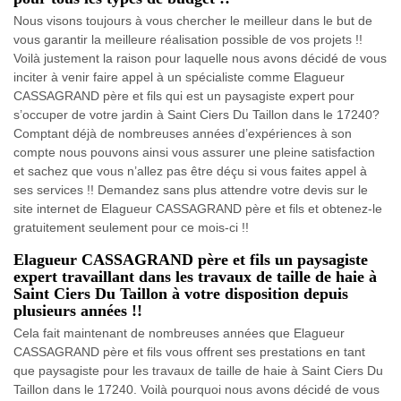
Nous visons toujours à vous chercher le meilleur dans le but de
vous garantir la meilleure réalisation possible de vos projets !!
Voilà justement la raison pour laquelle nous avons décidé de vous
inciter à venir faire appel à un spécialiste comme Elagueur
CASSAGRAND père et fils qui est un paysagiste expert pour
s’occuper de votre jardin à Saint Ciers Du Taillon dans le 17240?
Comptant déjà de nombreuses années d’expériences à son
compte nous pouvons ainsi vous assurer une pleine satisfaction
et sachez que vous n’allez pas être déçu si vous faites appel à
ses services !! Demandez sans plus attendre votre devis sur le
site internet de Elagueur CASSAGRAND père et fils et obtenez-le
gratuitement seulement pour ce mois-ci !!
Elagueur CASSAGRAND père et fils un paysagiste
expert travaillant dans les travaux de taille de haie à
Saint Ciers Du Taillon à votre disposition depuis
plusieurs années !!
Cela fait maintenant de nombreuses années que Elagueur
CASSAGRAND père et fils vous offrent ses prestations en tant
que paysagiste pour les travaux de taille de haie à Saint Ciers Du
Taillon dans le 17240. Voilà pourquoi nous avons décidé de vous