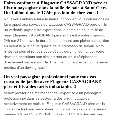
Faites confiance à Elagueur CASSAGRAND père et
fils un paysagiste dans la taille de haie à Saint Ciers
Du Taillon dans le 17240 pas loin de chez vous !!
Nous vous aidons à faire le meilleur choix en vous conseillons de
faire appel aux services de Elagueur CASSAGRAND père et fils
un véritable paysagiste expert dans le domaine de la taille de
haie. Elagueur CASSAGRAND père et fils est à votre disposition
24h sur 24 et travaille dur afin de donnant une pleine satisfaction
en ayant la plus haute qualité de la prestation de travail. Alors
n’hésitez plus et rendez-vous dès aujourd’hui demander votre
devis en consultant son site internet ou en le téléphonant
directement sur son mobile. Et en ce moment exceptionnellement
profitez d’un devis gratuit!!
Un vrai paysagiste professionnel pour tous vos
travaux de jardin avec Elagueur CASSAGRAND
père et fils à des tarifs imbattables !!
Venez profiter dès maintenant de l’expertise d’un paysagiste
professionnel dans ce secteur à des prix imbattables
exclusivement ce mois-ci. Elagueur CASSAGRAND père et fils
concentre tout son savoir-faire pour vous depuis déjà plusieurs
années à Saint Ciers Du Taillon dans le 17240 à des prix très