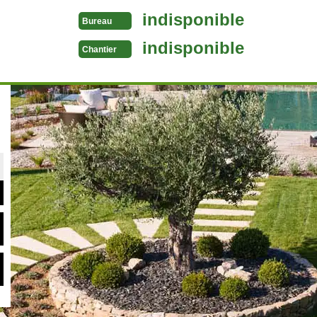
indisponible
Bureau
indisponible
Chantier