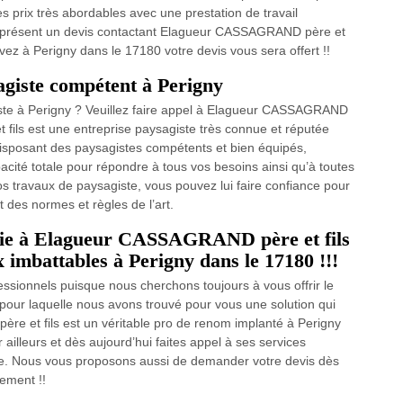
 prix très abordables avec une prestation de travail
à présent un devis contactant Elagueur CASSAGRAND père et
uvez à Perigny dans le 17180 votre devis vous sera offert !!
agiste compétent à Perigny
iste à Perigny ? Veuillez faire appel à Elagueur CASSAGRAND
 fils est une entreprise paysagiste très connue et réputée
 Disposant des paysagistes compétents et bien équipés,
ité totale pour répondre à tous vos besoins ainsi qu’à toutes
s travaux de paysagiste, vous pouvez lui faire confiance pour
t des normes et règles de l’art.
 haie à Elagueur CASSAGRAND père et fils
x imbattables à Perigny dans le 17180 !!!
ssionnels puisque nous cherchons toujours à vous offrir le
n pour laquelle nous avons trouvé pour vous une solution qui
ère et fils est un véritable pro de renom implanté à Perigny
ailleurs et dès aujourd’hui faites appel à ses services
ile. Nous vous proposons aussi de demander votre devis dès
tement !!