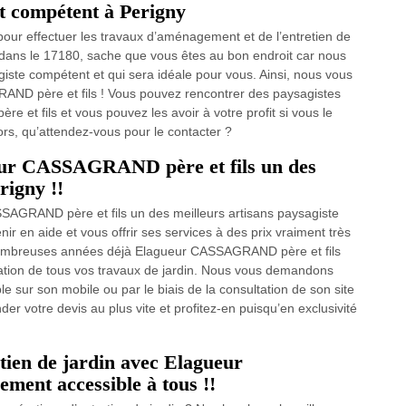
t compétent à Perigny
pour effectuer les travaux d’aménagement et de l’entretien de
 dans le 17180, sache que vous êtes au bon endroit car nous
agiste compétent et qui sera idéale pour vous. Ainsi, nous vous
ND père et fils ! Vous pouvez rencontrer des paysagistes
et fils et vous pouvez les avoir à votre profit si vous le
ors, qu’attendez-vous pour le contacter ?
eur CASSAGRAND père et fils un des
rigny !!
AGRAND père et fils un des meilleurs artisans paysagiste
 en aide et vous offrir ses services à des prix vraiment très
nombreuses années déjà Elagueur CASSAGRAND père et fils
sation de tous vos travaux de jardin. Nous vous demandons
le sur son mobile ou par le biais de la consultation de son site
der votre devis au plus vite et profitez-en puisqu’en exclusivité
etien de jardin avec Elagueur
ment accessible à tous !!