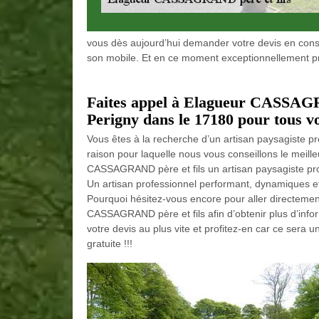
vous dès aujourd’hui demander votre devis en consu
son mobile. Et en ce moment exceptionnellement prof
Faites appel à Elagueur CASSAGRA
Perigny dans le 17180 pour tous vo
Vous êtes à la recherche d’un artisan paysagiste pr
raison pour laquelle nous vous conseillons le meille
CASSAGRAND père et fils un artisan paysagiste pro
Un artisan professionnel performant, dynamiques et 
Pourquoi hésitez-vous encore pour aller directement
CASSAGRAND père et fils afin d’obtenir plus d’info
votre devis au plus vite et profitez-en car ce sera
gratuite !!!