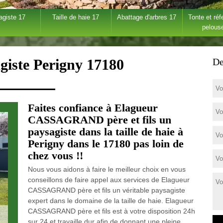
agiste 17
Taille de haie 17
Abattage d'arbres 17
Tonte et réf
pelous
giste Perigny 17180
De
Faites confiance à Elagueur
CASSAGRAND père et fils un
paysagiste dans la taille de haie à
Perigny dans le 17180 pas loin de
chez vous !!
Nous vous aidons à faire le meilleur choix en vous
conseillons de faire appel aux services de Elagueur
CASSAGRAND père et fils un véritable paysagiste
expert dans le domaine de la taille de haie. Elagueur
CASSAGRAND père et fils est à votre disposition 24h
sur 24 et travaille dur afin de donnant une pleine