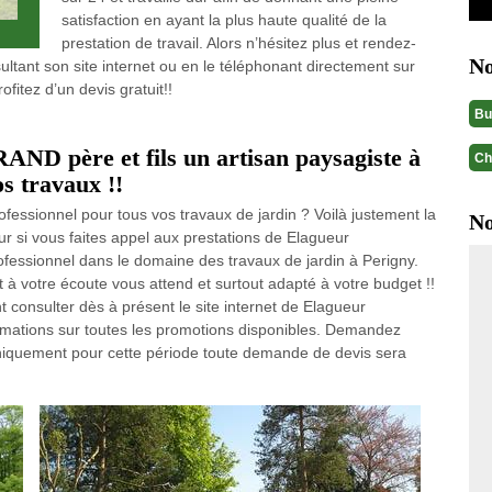
satisfaction en ayant la plus haute qualité de la
prestation de travail. Alors n’hésitez plus et rendez-
No
ltant son site internet ou en le téléphonant directement sur
itez d’un devis gratuit!!
Bu
ND père et fils un artisan paysagiste à
Ch
s travaux !!
ofessionnel pour tous vos travaux de jardin ? Voilà justement la
No
ur si vous faites appel aux prestations de Elagueur
fessionnel dans le domaine des travaux de jardin à Perigny.
à votre écoute vous attend et surtout adapté à votre budget !!
 consulter dès à présent le site internet de Elagueur
rmations sur toutes les promotions disponibles. Demandez
 uniquement pour cette période toute demande de devis sera