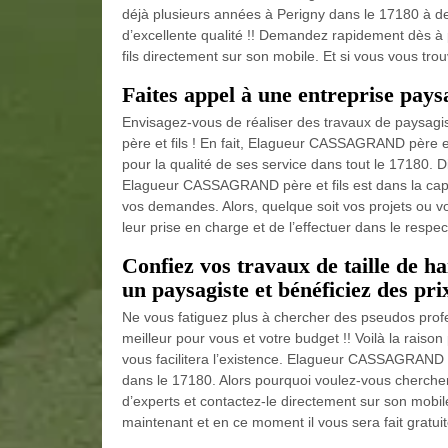
déjà plusieurs années à Perigny dans le 17180 à des
d’excellente qualité !! Demandez rapidement dès 
fils directement sur son mobile. Et si vous vous tro
Faites appel à une entreprise pays
Envisagez-vous de réaliser des travaux de paysag
père et fils ! En fait, Elagueur CASSAGRAND père et
pour la qualité de ses service dans tout le 17180.
Elagueur CASSAGRAND père et fils est dans la capac
vos demandes. Alors, quelque soit vos projets ou vo
leur prise en charge et de l’effectuer dans le respec
Confiez vos travaux de taille de
un paysagiste et bénéficiez des pri
Ne vous fatiguez plus à chercher des pseudos profe
meilleur pour vous et votre budget !! Voilà la raiso
vous facilitera l’existence. Elagueur CASSAGRAND p
dans le 17180. Alors pourquoi voulez-vous chercher 
d’experts et contactez-le directement sur son mob
maintenant et en ce moment il vous sera fait gratui