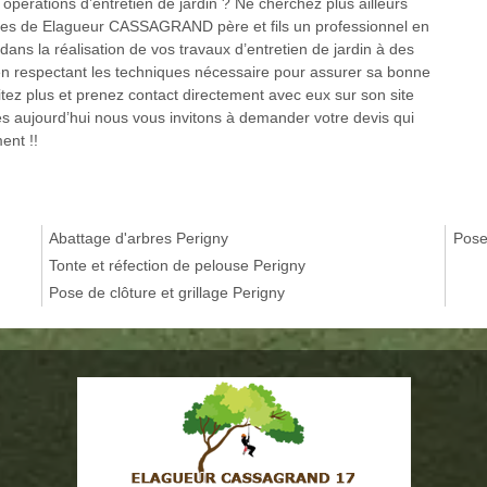
opérations d’entretien de jardin ? Ne cherchez plus ailleurs
ices de Elagueur CASSAGRAND père et fils un professionnel en
ans la réalisation de vos travaux d’entretien de jardin à des
 en respectant les techniques nécessaire pour assurer sa bonne
sitez plus et prenez contact directement avec eux sur son site
dès aujourd’hui nous vous invitons à demander votre devis qui
ent !!
Abattage d'arbres Perigny
Pose
Tonte et réfection de pelouse Perigny
Pose de clôture et grillage Perigny