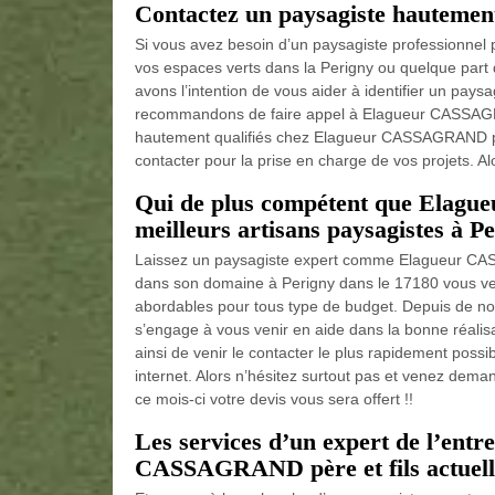
Contactez un paysagiste hautemen
Si vous avez besoin d’un paysagiste professionnel 
vos espaces verts dans la Perigny ou quelque part
avons l’intention de vous aider à identifier un pays
recommandons de faire appel à Elagueur CASSAGRA
hautement qualifiés chez Elagueur CASSAGRAND père 
contacter pour la prise en charge de vos projets. Al
Qui de plus compétent que Elagu
meilleurs artisans paysagistes à Pe
Laissez un paysagiste expert comme Elagueur CASS
dans son domaine à Perigny dans le 17180 vous venir
abordables pour tous type de budget. Depuis de 
s’engage à vous venir en aide dans la bonne réali
ainsi de venir le contacter le plus rapidement possib
internet. Alors n’hésitez surtout pas et venez deman
ce mois-ci votre devis vous sera offert !!
Les services d’un expert de l’entr
CASSAGRAND père et fils actuelle