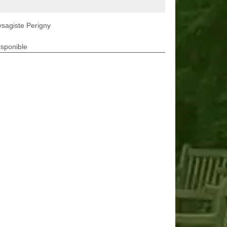
sagiste Perigny
isponible