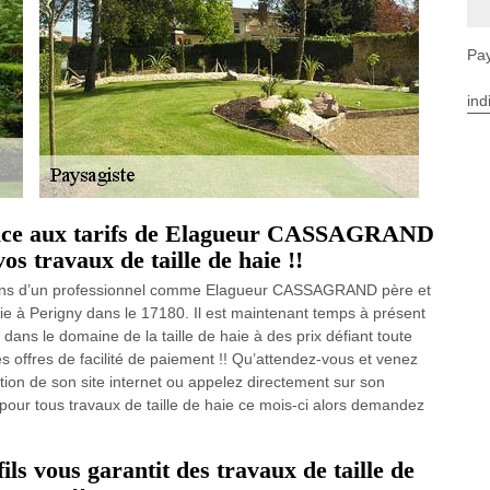
Pay
ind
face aux tarifs de Elagueur CASSAGRAND
vos travaux de taille de haie !!
 mains d’un professionnel comme Elagueur CASSAGRAND père et
haie à Perigny dans le 17180. Il est maintenant temps à présent
e dans le domaine de la taille de haie à des prix défiant toute
s offres de facilité de paiement !! Qu’attendez-vous et venez
ion de son site internet ou appelez directement sur son
 pour tous travaux de taille de haie ce mois-ci alors demandez
 vous garantit des travaux de taille de