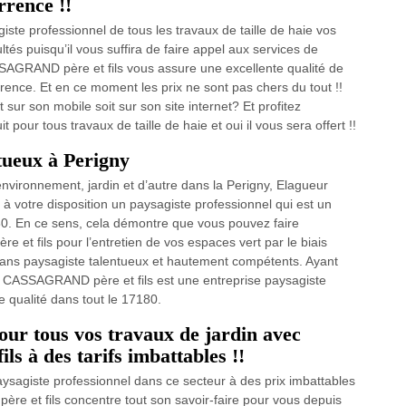
rrence !!
e professionnel de tous les travaux de taille de haie vos
és puisqu’il vous suffira de faire appel aux services de
GRAND père et fils vous assure une excellente qualité de
rrence. Et en ce moment les prix ne sont pas chers du tout !!
sur son mobile soit sur son site internet? Et profitez
 pour tous travaux de taille de haie et oui il vous sera offert !!
tueux à Perigny
nvironnement, jardin et d’autre dans la Perigny, Elagueur
 votre disposition un paysagiste professionnel qui est un
80. En ce sens, cela démontre que vous pouvez faire
t fils pour l’entretien de vos espaces vert par le biais
tisans paysagiste talentueux et hautement compétents. Ayant
 CASSAGRAND père et fils est une entreprise paysagiste
de qualité dans tout le 17180.
our tous vos travaux de jardin avec
 à des tarifs imbattables !!
aysagiste professionnel dans ce secteur à des prix imbattables
e et fils concentre tout son savoir-faire pour vous depuis