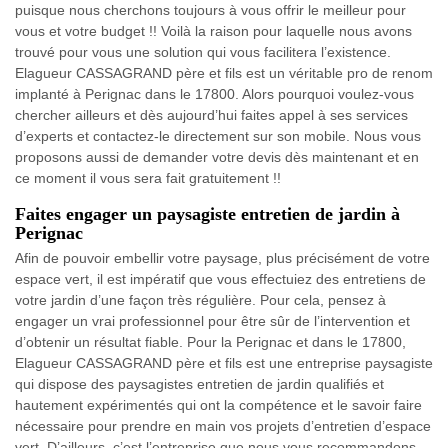
puisque nous cherchons toujours à vous offrir le meilleur pour
vous et votre budget !! Voilà la raison pour laquelle nous avons
trouvé pour vous une solution qui vous facilitera l’existence.
Elagueur CASSAGRAND père et fils est un véritable pro de renom
implanté à Perignac dans le 17800. Alors pourquoi voulez-vous
chercher ailleurs et dès aujourd’hui faites appel à ses services
d’experts et contactez-le directement sur son mobile. Nous vous
proposons aussi de demander votre devis dès maintenant et en
ce moment il vous sera fait gratuitement !!
Faites engager un paysagiste entretien de jardin à
Perignac
Afin de pouvoir embellir votre paysage, plus précisément de votre
espace vert, il est impératif que vous effectuiez des entretiens de
votre jardin d’une façon très régulière. Pour cela, pensez à
engager un vrai professionnel pour être sûr de l’intervention et
d’obtenir un résultat fiable. Pour la Perignac et dans le 17800,
Elagueur CASSAGRAND père et fils est une entreprise paysagiste
qui dispose des paysagistes entretien de jardin qualifiés et
hautement expérimentés qui ont la compétence et le savoir faire
nécessaire pour prendre en main vos projets d’entretien d’espace
vert. D’ailleurs, c’est l’entreprise que nous vous recommandons