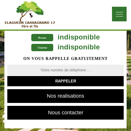
indisponible
Bureau
indisponible
Chantier
ON VOUS RAPPELLE GRATUITEMENT
Nos realisations
Nous contacter