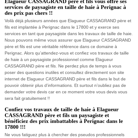
Elagueur CASSAGRAND père et fils vous offre ses
services de paysagiste en taille de haie à Perignac à
des prix pas chers !!
Voilà déjà plusieurs années que Elagueur CASSAGRAND père et
fils est implantée à Perignac dans le 17800 et y exerce ses
services en tant que paysagiste dans les travaux de taille de haie.
Nous pouvons même vous assurer que Elagueur CASSAGRAND
père et fils est une véritable référence dans ce domaine à
Perignac. Alors qu’attendez-vous et confiez vos travaux de taille
de haie à un paysagiste professionnel comme Elagueur
CASSAGRAND père et fils. Ne perdez plus de temps à vous
poser des questions inutiles et consultez directement son site
internet de Elagueur CASSAGRAND père et fils dans le but de
pouvoir obtenir plus d’informations. Et surtout n’oubliez pas de
demander votre devis car en ce moment votre vous devis vous
sera fait gratuitement !!
Confiez vos travaux de taille de haie à Elagueur
CASSAGRAND père et fils un paysagiste et
bénéficiez des prix imbattables à Perignac dans le
17800 !!!
Ne vous fatiguez plus à chercher des pseudos professionnels