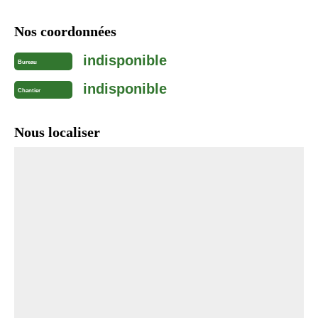
Nos coordonnées
indisponible
Bureau
indisponible
Chantier
Nous localiser