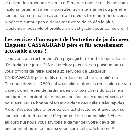
le milieu des travaux de jardin à Perignac dans le cp. Nous vous
incitons fortement à venir consulter son site internet ou prendre
contact sur son mobile avec lui afin d vous fixer un rendez-vous.
N’hésitez surtout pas à demander votre devis dès le plus
rapidement possible et profitez-en c’est gratuit pour ce mois-ci !!
Les services d’un expert de l’entretien de jardin avec
Elagueur CASSAGRAND père et fils actuellement
accessible à tous !!
Etes-vous à la recherche d’un paysagiste expert en opérations
d’entretien de jardin ? Ne cherchez plus ailleurs puisque nous
vous offrons de faire appel aux services de Elagueur
CASSAGRAND père et fils un professionnel en la matière à
Perignac dans le 17800 qui vous aidera dans la réalisation de vos
travaux d’entretien de jardin à des prix pas chers du tout mais
toujours en gardant et en respectant les techniques nécessaire
pour assurer sa bonne réalisation dans des délais très rapides.
Alors n’hésitez plus et prenez contact directement avec eux sur
son site internet ou en le téléphonant sur son mobile !! Et dès
aujourd’hui nous vous invitons à demander votre devis qui
uniquement pour ce mois-ci vous sera fait gratuitement !!