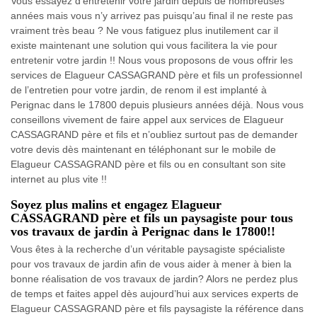
Vous essayez d’entretenir votre jardin depuis de nombreuses
années mais vous n’y arrivez pas puisqu’au final il ne reste pas
vraiment très beau ? Ne vous fatiguez plus inutilement car il
existe maintenant une solution qui vous facilitera la vie pour
entretenir votre jardin !! Nous vous proposons de vous offrir les
services de Elagueur CASSAGRAND père et fils un professionnel
de l’entretien pour votre jardin, de renom il est implanté à
Perignac dans le 17800 depuis plusieurs années déjà. Nous vous
conseillons vivement de faire appel aux services de Elagueur
CASSAGRAND père et fils et n’oubliez surtout pas de demander
votre devis dès maintenant en téléphonant sur le mobile de
Elagueur CASSAGRAND père et fils ou en consultant son site
internet au plus vite !!
Soyez plus malins et engagez Elagueur
CASSAGRAND père et fils un paysagiste pour tous
vos travaux de jardin à Perignac dans le 17800!!
Vous êtes à la recherche d’un véritable paysagiste spécialiste
pour vos travaux de jardin afin de vous aider à mener à bien la
bonne réalisation de vos travaux de jardin? Alors ne perdez plus
de temps et faites appel dès aujourd’hui aux services experts de
Elagueur CASSAGRAND père et fils paysagiste la référence dans