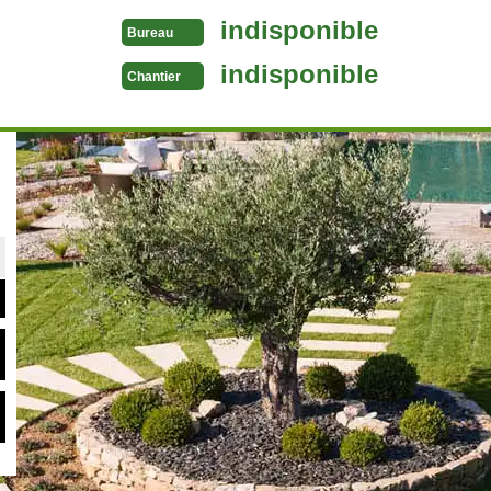
indisponible
Bureau
indisponible
Chantier