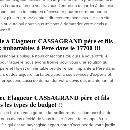
 la réalisation de vos travaux d’entretien de jardin à des prix
espectant les techniques nécessaire pour assurer sa bonne
sitez plus et prenez contact directement avec eux sur son site
dès aujourd’hui nous vous invitons à demander votre devis qui
ent !!
 haie à Elagueur CASSAGRAND père et fils
x imbattables à Pere dans le 17700 !!!
ssionnels puisque nous cherchons toujours à vous offrir le
n pour laquelle nous avons trouvé pour vous une solution qui
ère et fils est un véritable pro de renom implanté à Pere dans
rs et dès aujourd’hui faites appel à ses services d’experts et
s proposons aussi de demander votre devis dès maintenant et
avec Elagueur CASSAGRAND père et fils
s les types de budget !!
s le but de vous garantir la meilleure réalisation possible de
e nous avons décidé de vous inciter à venir faire appel à un
s qui est un paysagiste expert pour s’occuper de votre jardin