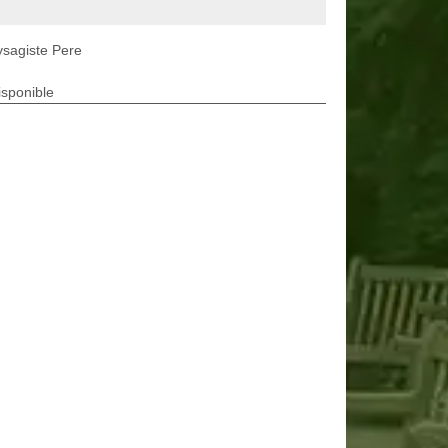
sagiste Pere
isponible