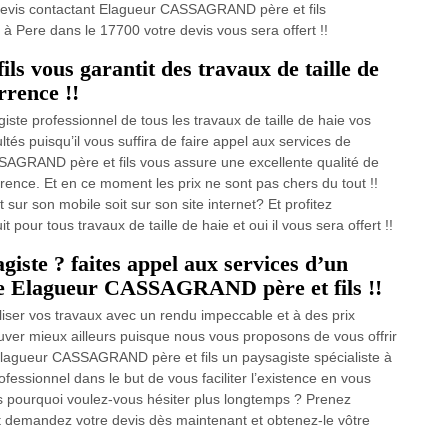
devis contactant Elagueur CASSAGRAND père et fils
 à Pere dans le 17700 votre devis vous sera offert !!
 vous garantit des travaux de taille de
rrence !!
e professionnel de tous les travaux de taille de haie vos
és puisqu’il vous suffira de faire appel aux services de
GRAND père et fils vous assure une excellente qualité de
rrence. Et en ce moment les prix ne sont pas chers du tout !!
sur son mobile soit sur son site internet? Et profitez
 pour tous travaux de taille de haie et oui il vous sera offert !!
giste ? faites appel aux services d’un
me Elagueur CASSAGRAND père et fils !!
liser vos travaux avec un rendu impeccable et à des prix
uver mieux ailleurs puisque nous vous proposons de vous offrir
 Elagueur CASSAGRAND père et fils un paysagiste spécialiste à
essionnel dans le but de vous faciliter l’existence en vous
rs pourquoi voulez-vous hésiter plus longtemps ? Prenez
 demandez votre devis dès maintenant et obtenez-le vôtre