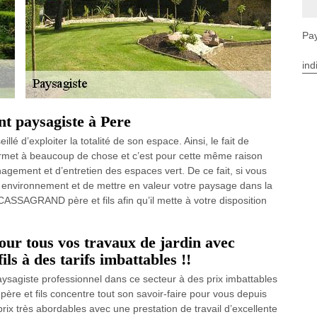
Pay
ind
nt paysagiste à Pere
lé d’exploiter la totalité de son espace. Ainsi, le fait de
permet à beaucoup de chose et c’est pour cette même raison
agement et d’entretien des espaces vert. De ce fait, si vous
re environnement et de mettre en valeur votre paysage dans la
SSAGRAND père et fils afin qu’il mette à votre disposition
our tous vos travaux de jardin avec
 à des tarifs imbattables !!
aysagiste professionnel dans ce secteur à des prix imbattables
e et fils concentre tout son savoir-faire pour vous depuis
ix très abordables avec une prestation de travail d’excellente