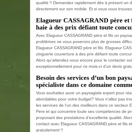
qualité !! Demandez rapidement dès à présent un 
directement sur son mobile. Et si vous vous trouvez
Elagueur CASSAGRAND père et fils
haie à des prix défiant toute concu
Avec Elagueur CASSAGRAND père et fils un paysagist
problèmes ne vous poserons plus de grosses difficult
Elagueur CASSAGRAND père et fils. Elagueur CASSA
zinguerie couverture à des prix défiant toute concu
Alors qu’attendez-vous encore pour le contacter soit 
exceptionnellement pour ce mois-ci d’un devis gratuit
Besoin des services d’un bon paysa
spécialiste dans ce domaine com
Vous souhaitez avoir un paysagiste expert pour réa
abordables pour votre budget? Vous n’allez pas tro
les services de l’un des meilleurs dans ce secteur
Pere et qui concentre toute ses compétences de prof
proposant des prestations d’excellente qualité. Alo
contact avec Elagueur CASSAGRAND père et fils et
gratuitement !!