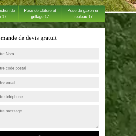
ection de
Pose de clôture et
Pose de gazon en
e 17
grillage 17
rouleau 17
mande de devis gratuit