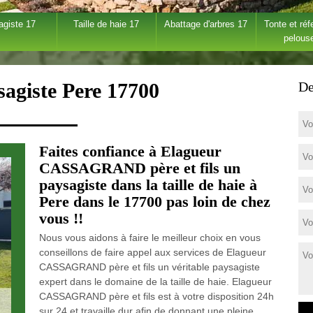
agiste 17
Taille de haie 17
Abattage d'arbres 17
Tonte et réf
pelous
sagiste Pere 17700
De
Faites confiance à Elagueur
CASSAGRAND père et fils un
paysagiste dans la taille de haie à
Pere dans le 17700 pas loin de chez
vous !!
Nous vous aidons à faire le meilleur choix en vous
conseillons de faire appel aux services de Elagueur
CASSAGRAND père et fils un véritable paysagiste
expert dans le domaine de la taille de haie. Elagueur
CASSAGRAND père et fils est à votre disposition 24h
sur 24 et travaille dur afin de donnant une pleine