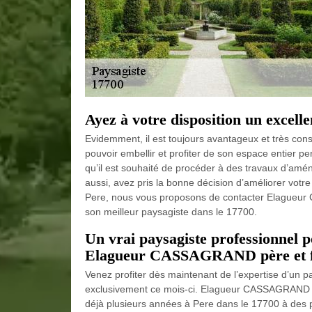
Ayez à votre disposition un excelle
Evidemment, il est toujours avantageux et très conseil
pouvoir embellir et profiter de son espace entier 
qu’il est souhaité de procéder à des travaux d’amén
aussi, avez pris la bonne décision d’améliorer vot
Pere, nous vous proposons de contacter Elagueur CA
son meilleur paysagiste dans le 17700.
Un vrai paysagiste professionnel p
Elagueur CASSAGRAND père et fils
Venez profiter dès maintenant de l’expertise d’un p
exclusivement ce mois-ci. Elagueur CASSAGRAND pèr
déjà plusieurs années à Pere dans le 17700 à des pr