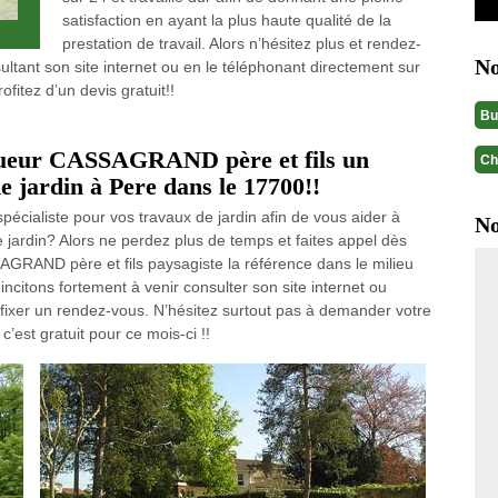
satisfaction en ayant la plus haute qualité de la
prestation de travail. Alors n’hésitez plus et rendez-
No
ltant son site internet ou en le téléphonant directement sur
itez d’un devis gratuit!!
Bu
agueur CASSAGRAND père et fils un
Ch
e jardin à Pere dans le 17700!!
pécialiste pour vos travaux de jardin afin de vous aider à
No
 jardin? Alors ne perdez plus de temps et faites appel dès
AGRAND père et fils paysagiste la référence dans le milieu
ncitons fortement à venir consulter son site internet ou
 fixer un rendez-vous. N’hésitez surtout pas à demander votre
c’est gratuit pour ce mois-ci !!