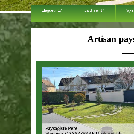
Elagueur 17
Jardinier 17
Pays
Artisan pay