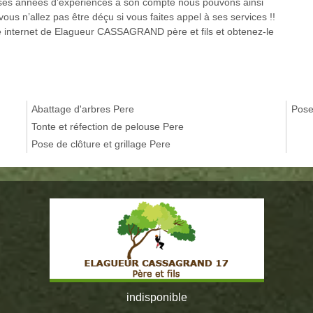
es années d’expériences à son compte nous pouvons ainsi
ous n’allez pas être déçu si vous faites appel à ses services !!
te internet de Elagueur CASSAGRAND père et fils et obtenez-le
Abattage d'arbres Pere
Pose
Tonte et réfection de pelouse Pere
Pose de clôture et grillage Pere
indisponible