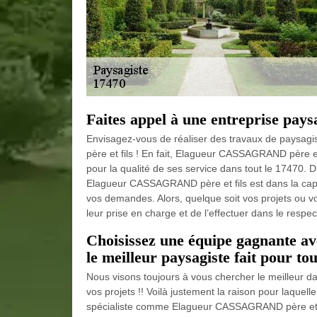
Faites appel à une entreprise pays
Envisagez-vous de réaliser des travaux de paysagi
père et fils ! En fait, Elagueur CASSAGRAND père et
pour la qualité de ses service dans tout le 17470.
Elagueur CASSAGRAND père et fils est dans la capac
vos demandes. Alors, quelque soit vos projets ou vo
leur prise en charge et de l’effectuer dans le respec
Choisissez une équipe gagnante 
le meilleur paysagiste fait pour tou
Nous visons toujours à vous chercher le meilleur dan
vos projets !! Voilà justement la raison pour laquell
spécialiste comme Elagueur CASSAGRAND père et fil