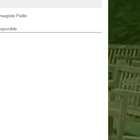
sagiste Paille
isponible