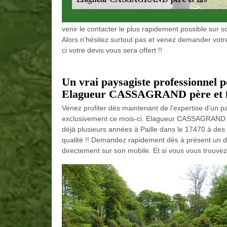
venir le contacter le plus rapidement possible sur so
Alors n’hésitez surtout pas et venez demander votre 
ci votre devis vous sera offert !!
Un vrai paysagiste professionnel p
Elagueur CASSAGRAND père et fils
Venez profiter dès maintenant de l’expertise d’un p
exclusivement ce mois-ci. Elagueur CASSAGRAND pèr
déjà plusieurs années à Paille dans le 17470 à des 
qualité !! Demandez rapidement dès à présent un 
directement sur son mobile. Et si vous vous trouvez 