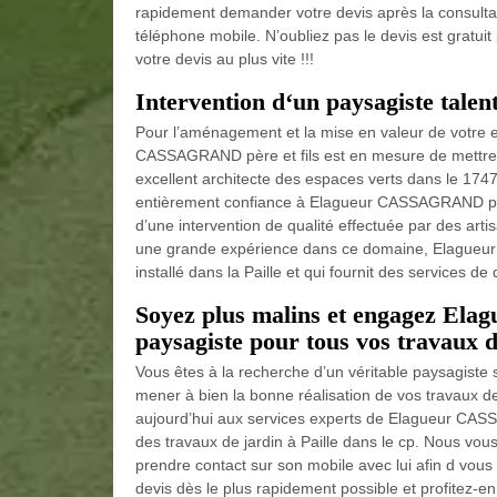
rapidement demander votre devis après la consultat
téléphone mobile. N’oubliez pas le devis est gratuit
votre devis au plus vite !!!
Intervention d‘un paysagiste talen
Pour l’aménagement et la mise en valeur de votre en
CASSAGRAND père et fils est en mesure de mettre à
excellent architecte des espaces verts dans le 174
entièrement confiance à Elagueur CASSAGRAND père e
d’une intervention de qualité effectuée par des ar
une grande expérience dans ce domaine, Elagueur
installé dans la Paille et qui fournit des services de
Soyez plus malins et engagez El
paysagiste pour tous vos travaux de
Vous êtes à la recherche d’un véritable paysagiste s
mener à bien la bonne réalisation de vos travaux de
aujourd’hui aux services experts de Elagueur CASS
des travaux de jardin à Paille dans le cp. Nous vous
prendre contact sur son mobile avec lui afin d vous
devis dès le plus rapidement possible et profitez-en 