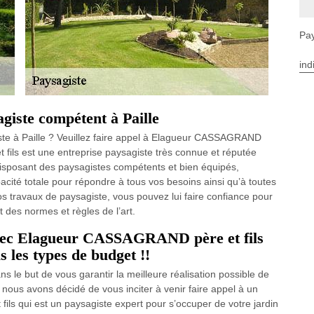
Pay
ind
agiste compétent à Paille
ste à Paille ? Veuillez faire appel à Elagueur CASSAGRAND
 fils est une entreprise paysagiste très connue et réputée
 Disposant des paysagistes compétents et bien équipés,
ité totale pour répondre à tous vos besoins ainsi qu’à toutes
s travaux de paysagiste, vous pouvez lui faire confiance pour
t des normes et règles de l’art.
avec Elagueur CASSAGRAND père et fils
s les types de budget !!
s le but de vous garantir la meilleure réalisation possible de
e nous avons décidé de vous inciter à venir faire appel à un
s qui est un paysagiste expert pour s’occuper de votre jardin