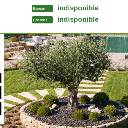
indisponible
Bureau
indisponible
Chantier