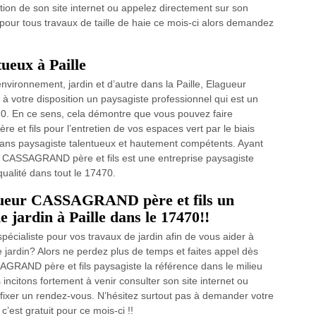
ion de son site internet ou appelez directement sur son
 pour tous travaux de taille de haie ce mois-ci alors demandez
tueux à Paille
vironnement, jardin et d’autre dans la Paille, Elagueur
 votre disposition un paysagiste professionnel qui est un
70. En ce sens, cela démontre que vous pouvez faire
t fils pour l’entretien de vos espaces vert par le biais
tisans paysagiste talentueux et hautement compétents. Ayant
 CASSAGRAND père et fils est une entreprise paysagiste
 qualité dans tout le 17470.
agueur CASSAGRAND père et fils un
 jardin à Paille dans le 17470!!
pécialiste pour vos travaux de jardin afin de vous aider à
 jardin? Alors ne perdez plus de temps et faites appel dès
AGRAND père et fils paysagiste la référence dans le milieu
 incitons fortement à venir consulter son site internet ou
 fixer un rendez-vous. N’hésitez surtout pas à demander votre
c’est gratuit pour ce mois-ci !!