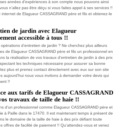
uses années d’expériences à son compte nous pouvons ainsi
ous n’allez pas être déçu si vous faites appel à ses services !!
te internet de Elagueur CASSAGRAND père et fils et obtenez-le
etien de jardin avec Elagueur
ment accessible à tous !!
opérations d’entretien de jardin ? Ne cherchez plus ailleurs
ices de Elagueur CASSAGRAND père et fils un professionnel en
ns la réalisation de vos travaux d’entretien de jardin à des prix
espectant les techniques nécessaire pour assurer sa bonne
sitez plus et prenez contact directement avec eux sur son site
dès aujourd’hui nous vous invitons à demander votre devis qui
ent !!
face aux tarifs de Elagueur CASSAGRAND
vos travaux de taille de haie !!
 mains d’un professionnel comme Elagueur CASSAGRAND père et
aie à Paille dans le 17470. Il est maintenant temps à présent de
ans le domaine de la taille de haie à des prix défiant toute
s offres de facilité de paiement !! Qu’attendez-vous et venez