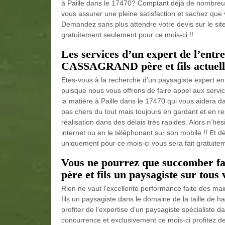
à Paille dans le 17470? Comptant déjà de nombre
vous assurer une pleine satisfaction et sachez que v
Demandez sans plus attendre votre devis sur le si
gratuitement seulement pour ce mois-ci !!
Les services d’un expert de l’entr
CASSAGRAND père et fils actuelle
Etes-vous à la recherche d’un paysagiste expert en 
puisque nous vous offrons de faire appel aux serv
la matière à Paille dans le 17470 qui vous aidera da
pas chers du tout mais toujours en gardant et en r
réalisation dans des délais très rapides. Alors n’hé
internet ou en le téléphonant sur son mobile !! Et 
uniquement pour ce mois-ci vous sera fait gratuitem
Vous ne pourrez que succomber 
père et fils un paysagiste sur tous 
Rien ne vaut l’excellente performance faite des
fils un paysagiste dans le domaine de la taille de h
profiter de l’expertise d’un paysagiste spécialiste d
concurrence et exclusivement ce mois-ci profitez de