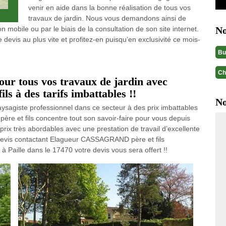
venir en aide dans la bonne réalisation de tous vos
travaux de jardin. Nous vous demandons ainsi de
n mobile ou par le biais de la consultation de son site internet.
No
devis au plus vite et profitez-en puisqu’en exclusivité ce mois-
Bu
Ch
our tous vos travaux de jardin avec
 à des tarifs imbattables !!
No
aysagiste professionnel dans ce secteur à des prix imbattables
e et fils concentre tout son savoir-faire pour vous depuis
prix très abordables avec une prestation de travail d’excellente
devis contactant Elagueur CASSAGRAND père et fils
à Paille dans le 17470 votre devis vous sera offert !!