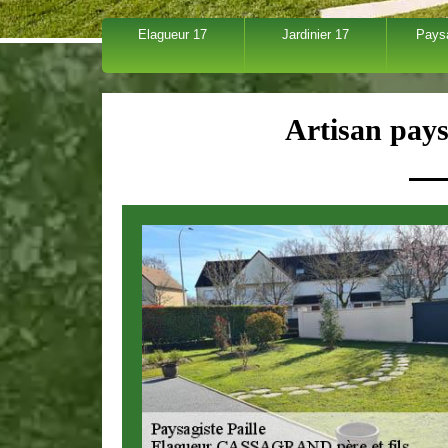
Elagueur 17
Jardinier 17
Pays
Artisan pays