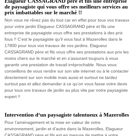
Elagueur CASSAGRAND père et fils une entreprise
de paysagiste qui vous offre ses meilleurs services au
prix imbattables sur le marché !!
Non vous ne rêvez pas du tout car en effet pour tous vos travaux
pour votre jardin Elagueur CASSAGRAND père et fils une
entreprise de paysagiste vous offre ses prestations à des prix
fous !! C’est le paysagiste qu’il vous faut à Mazerolles dans le
17800 pour tous vos travaux de vos jardins. Elagueur
CASSAGRAND père et fils vous offre ses prestations aux prix les
moins chers sur le marché et en s’assurant toujours à vous
garantir une prestation de travail irréprochable. Nous vous
conseillons de vous rendre sur son site internet ou à le contacter
directement sur son mobile mais aussi et surtout ne tardez
surtout pas et allez demander à ce qu’on vous fasse votre devis
pour tous vos travaux de jardin au plus vite par notre paysagiste
expert !!
Intervention d‘un paysagiste talentueux à Mazerolles
Pour l’aménagement et la mise en valeur de votre
environnement, jardin et d’autre dans la Mazerolles, Elagueur
CASSAGRAND père et fils est en mesure de mettre à votre