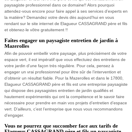
paysagiste professionnel dans ce domaine!! Alors pourquoi
attendez-vous encore pour faire appel à ses services d’experts en
la matière? Demandez votre devis dès aujourd’hui en vous
rendant sur le site internet de Elagueur CASSAGRAND père et fils
et obtenez-le vôtre gratuitement !!
Faites engager un paysagiste entretien de jardin à
Mazerolles
Afin de pouvoir embellir votre paysage, plus précisément de votre
espace vert, il est impératif que vous effectuiez des entretiens de
votre jardin d’une façon très régulière. Pour cela, pensez à
engager un vrai professionnel pour être sûr de l’intervention et
d’obtenir un résultat fiable. Pour la Mazerolles et dans le 17800,
Elagueur CASSAGRAND père et fils est une entreprise paysagiste
qui dispose des paysagistes entretien de jardin qualifiés et
hautement expérimentés qui ont la compétence et le savoir faire
nécessaire pour prendre en main vos projets d’entretien d’espace
vert. D’ailleurs, c’est l’entreprise que nous vous recommandons
d’engager.
Vous ne pourrez que succomber face aux tarifs de
Elagueur CASSAGRAND père et fils un paysagiste