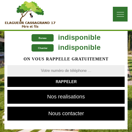
indisponible
Bureau
indisponible
Chantier
ON VOUS RAPPELLE GRATUITEMENT
Nos realisations
Nous contacter