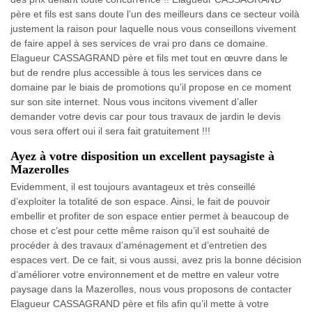
père et fils est sans doute l’un des meilleurs dans ce secteur voilà
justement la raison pour laquelle nous vous conseillons vivement
de faire appel à ses services de vrai pro dans ce domaine.
Elagueur CASSAGRAND père et fils met tout en œuvre dans le
but de rendre plus accessible à tous les services dans ce
domaine par le biais de promotions qu’il propose en ce moment
sur son site internet. Nous vous incitons vivement d’aller
demander votre devis car pour tous travaux de jardin le devis
vous sera offert oui il sera fait gratuitement !!!
Ayez à votre disposition un excellent paysagiste à
Mazerolles
Evidemment, il est toujours avantageux et très conseillé
d’exploiter la totalité de son espace. Ainsi, le fait de pouvoir
embellir et profiter de son espace entier permet à beaucoup de
chose et c’est pour cette même raison qu’il est souhaité de
procéder à des travaux d’aménagement et d’entretien des
espaces vert. De ce fait, si vous aussi, avez pris la bonne décision
d’améliorer votre environnement et de mettre en valeur votre
paysage dans la Mazerolles, nous vous proposons de contacter
Elagueur CASSAGRAND père et fils afin qu’il mette à votre