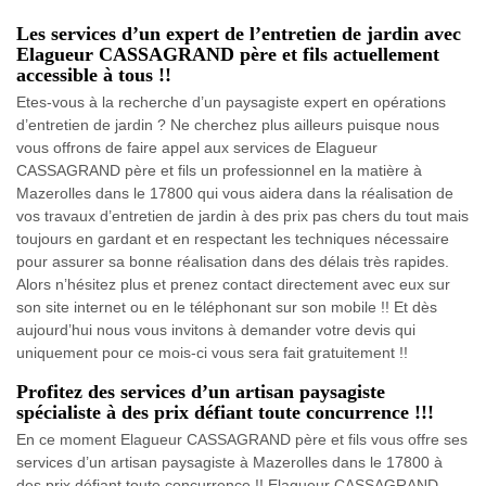
Les services d’un expert de l’entretien de jardin avec
Elagueur CASSAGRAND père et fils actuellement
accessible à tous !!
Etes-vous à la recherche d’un paysagiste expert en opérations
d’entretien de jardin ? Ne cherchez plus ailleurs puisque nous
vous offrons de faire appel aux services de Elagueur
CASSAGRAND père et fils un professionnel en la matière à
Mazerolles dans le 17800 qui vous aidera dans la réalisation de
vos travaux d’entretien de jardin à des prix pas chers du tout mais
toujours en gardant et en respectant les techniques nécessaire
pour assurer sa bonne réalisation dans des délais très rapides.
Alors n’hésitez plus et prenez contact directement avec eux sur
son site internet ou en le téléphonant sur son mobile !! Et dès
aujourd’hui nous vous invitons à demander votre devis qui
uniquement pour ce mois-ci vous sera fait gratuitement !!
Profitez des services d’un artisan paysagiste
spécialiste à des prix défiant toute concurrence !!!
En ce moment Elagueur CASSAGRAND père et fils vous offre ses
services d’un artisan paysagiste à Mazerolles dans le 17800 à
des prix défiant toute concurrence !! Elagueur CASSAGRAND