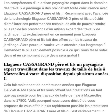
Les compétences d’un artisan paysagiste expert dans le domaine
des travaux e jardinage à des prix défiant toute concurrence avec
Elagueur CASSAGRAND père et fils !! Récemment avec l’avancée
de la technologie Elagueur CASSAGRAND père et fils a décidé
d’améliorer ses performances techniques afin de pouvoir rendre
plus rapide les prestations d’un artisan expert des travaux de
jardinage !! Et exclusivement en ce moment pour Elagueur
CASSAGRAND père et fils fait des offres sur les travaux de
jardinage. Alors pourquoi voulez-vous attendre plus longtemps ?
Demandez le plus rapidement possible à ce qu’il vous fasse votre
devis et en ce moment votre devis sera gratuit !
Elagueur CASSAGRAND père et fils un paysagiste
expert travaillant dans les travaux de taille de haie à
Mazerolles à votre disposition depuis plusieurs années
!!
Cela fait maintenant de nombreuses années que Elagueur
CASSAGRAND père et fils vous offrent ses prestations en tant
que paysagiste pour les travaux de taille de haie à Mazerolles
dans le 17800. Voilà pourquoi nous avons décidé de vous
proposer de vous offrir le plus rapidement possible les prestations
de Elagueur CASSAGRAND père et fils qui est véritablement un