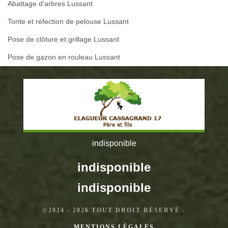
Abattage d'arbres Lussant
Tonte et réfection de pelouse Lussant
Pose de clôture et grillage Lussant
Pose de gazon en rouleau Lussant
indisponible
indisponible
indisponible
©2024 - 2026 TOUT DROIT RÉSERVÉ -
MENTIONS LÉGALES