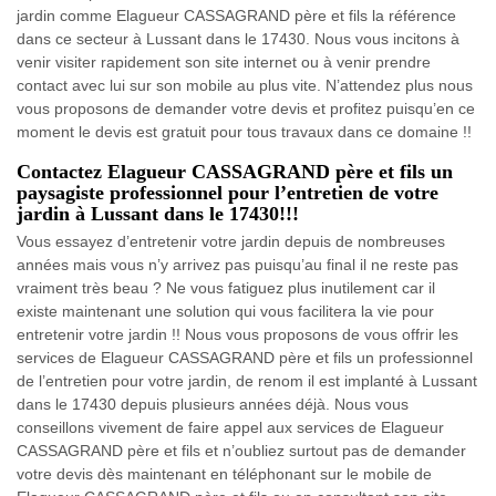
jardin comme Elagueur CASSAGRAND père et fils la référence
dans ce secteur à Lussant dans le 17430. Nous vous incitons à
venir visiter rapidement son site internet ou à venir prendre
contact avec lui sur son mobile au plus vite. N’attendez plus nous
vous proposons de demander votre devis et profitez puisqu’en ce
moment le devis est gratuit pour tous travaux dans ce domaine !!
Contactez Elagueur CASSAGRAND père et fils un
paysagiste professionnel pour l’entretien de votre
jardin à Lussant dans le 17430!!!
Vous essayez d’entretenir votre jardin depuis de nombreuses
années mais vous n’y arrivez pas puisqu’au final il ne reste pas
vraiment très beau ? Ne vous fatiguez plus inutilement car il
existe maintenant une solution qui vous facilitera la vie pour
entretenir votre jardin !! Nous vous proposons de vous offrir les
services de Elagueur CASSAGRAND père et fils un professionnel
de l’entretien pour votre jardin, de renom il est implanté à Lussant
dans le 17430 depuis plusieurs années déjà. Nous vous
conseillons vivement de faire appel aux services de Elagueur
CASSAGRAND père et fils et n’oubliez surtout pas de demander
votre devis dès maintenant en téléphonant sur le mobile de