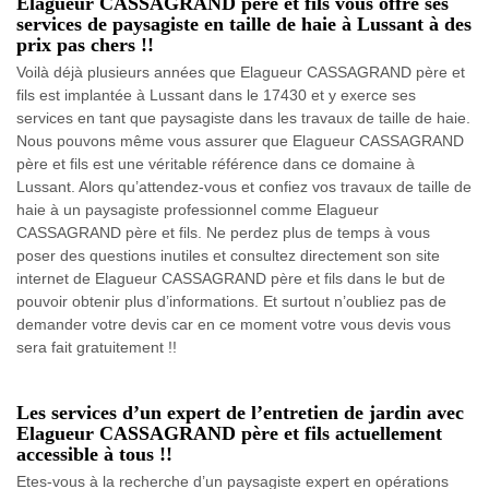
Elagueur CASSAGRAND père et fils vous offre ses
services de paysagiste en taille de haie à Lussant à des
prix pas chers !!
Voilà déjà plusieurs années que Elagueur CASSAGRAND père et
fils est implantée à Lussant dans le 17430 et y exerce ses
services en tant que paysagiste dans les travaux de taille de haie.
Nous pouvons même vous assurer que Elagueur CASSAGRAND
père et fils est une véritable référence dans ce domaine à
Lussant. Alors qu’attendez-vous et confiez vos travaux de taille de
haie à un paysagiste professionnel comme Elagueur
CASSAGRAND père et fils. Ne perdez plus de temps à vous
poser des questions inutiles et consultez directement son site
internet de Elagueur CASSAGRAND père et fils dans le but de
pouvoir obtenir plus d’informations. Et surtout n’oubliez pas de
demander votre devis car en ce moment votre vous devis vous
sera fait gratuitement !!
Les services d’un expert de l’entretien de jardin avec
Elagueur CASSAGRAND père et fils actuellement
accessible à tous !!
Etes-vous à la recherche d’un paysagiste expert en opérations