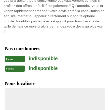
des prix défiant toute concurrence et exclusivement ce mois-ci
profitez des offres de facilité de paiement !! Qu’attendez-vous et
venez rapidement demander votre devis après la consultation de
son site internet ou appelez directement sur son téléphone
mobile. N’oubliez pas le devis est gratuit pour tous travaux de
taille de haie ce mois-ci alors demandez votre devis au plus vite
!!!
Nos coordonnées
indisponible
Bureau
indisponible
Chantier
Nous localiser