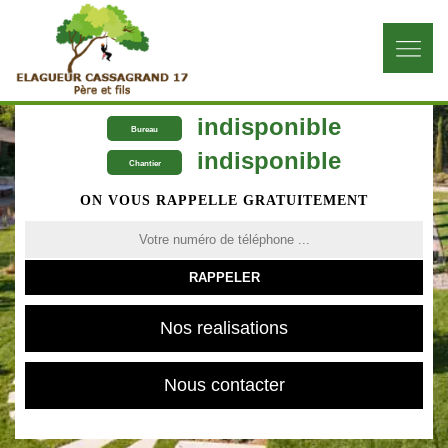
indisponible
Bureau
indisponible
Chantier
ON VOUS RAPPELLE GRATUITEMENT
Nos realisations
Nous contacter