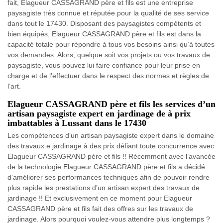
fait, Elagueur CASSAGRAND père et fils est une entreprise
paysagiste très connue et réputée pour la qualité de ses service
dans tout le 17430. Disposant des paysagistes compétents et
bien équipés, Elagueur CASSAGRAND père et fils est dans la
capacité totale pour répondre à tous vos besoins ainsi qu’à toutes
vos demandes. Alors, quelque soit vos projets ou vos travaux de
paysagiste, vous pouvez lui faire confiance pour leur prise en
charge et de l’effectuer dans le respect des normes et règles de
l’art.
Elagueur CASSAGRAND père et fils les services d’un
artisan paysagiste expert en jardinage de à prix
imbattables à Lussant dans le 17430
Les compétences d’un artisan paysagiste expert dans le domaine
des travaux e jardinage à des prix défiant toute concurrence avec
Elagueur CASSAGRAND père et fils !! Récemment avec l’avancée
de la technologie Elagueur CASSAGRAND père et fils a décidé
d’améliorer ses performances techniques afin de pouvoir rendre
plus rapide les prestations d’un artisan expert des travaux de
jardinage !! Et exclusivement en ce moment pour Elagueur
CASSAGRAND père et fils fait des offres sur les travaux de
jardinage. Alors pourquoi voulez-vous attendre plus longtemps ?