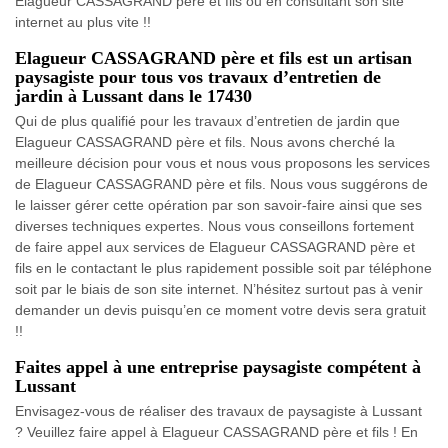
Elagueur CASSAGRAND père et fils ou en consultant son site
internet au plus vite !!
Elagueur CASSAGRAND père et fils est un artisan
paysagiste pour tous vos travaux d’entretien de
jardin à Lussant dans le 17430
Qui de plus qualifié pour les travaux d’entretien de jardin que
Elagueur CASSAGRAND père et fils. Nous avons cherché la
meilleure décision pour vous et nous vous proposons les services
de Elagueur CASSAGRAND père et fils. Nous vous suggérons de
le laisser gérer cette opération par son savoir-faire ainsi que ses
diverses techniques expertes. Nous vous conseillons fortement
de faire appel aux services de Elagueur CASSAGRAND père et
fils en le contactant le plus rapidement possible soit par téléphone
soit par le biais de son site internet. N’hésitez surtout pas à venir
demander un devis puisqu’en ce moment votre devis sera gratuit
!!
Faites appel à une entreprise paysagiste compétent à
Lussant
Envisagez-vous de réaliser des travaux de paysagiste à Lussant
? Veuillez faire appel à Elagueur CASSAGRAND père et fils ! En