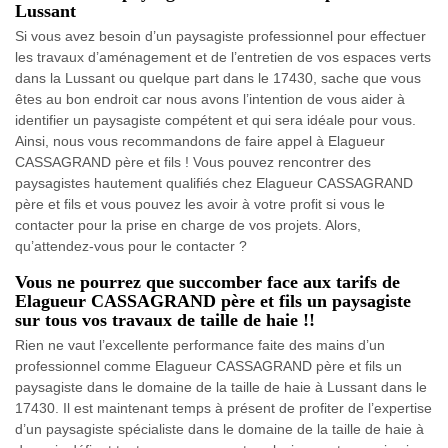
Lussant
Si vous avez besoin d’un paysagiste professionnel pour effectuer
les travaux d’aménagement et de l’entretien de vos espaces verts
dans la Lussant ou quelque part dans le 17430, sache que vous
êtes au bon endroit car nous avons l’intention de vous aider à
identifier un paysagiste compétent et qui sera idéale pour vous.
Ainsi, nous vous recommandons de faire appel à Elagueur
CASSAGRAND père et fils ! Vous pouvez rencontrer des
paysagistes hautement qualifiés chez Elagueur CASSAGRAND
père et fils et vous pouvez les avoir à votre profit si vous le
contacter pour la prise en charge de vos projets. Alors,
qu’attendez-vous pour le contacter ?
Vous ne pourrez que succomber face aux tarifs de
Elagueur CASSAGRAND père et fils un paysagiste
sur tous vos travaux de taille de haie !!
Rien ne vaut l’excellente performance faite des mains d’un
professionnel comme Elagueur CASSAGRAND père et fils un
paysagiste dans le domaine de la taille de haie à Lussant dans le
17430. Il est maintenant temps à présent de profiter de l’expertise
d’un paysagiste spécialiste dans le domaine de la taille de haie à