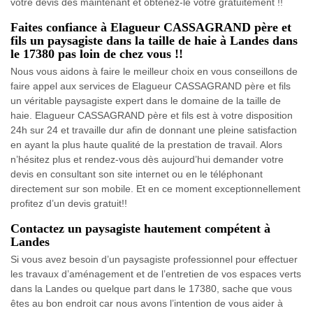
votre devis dès maintenant et obtenez-le vôtre gratuitement !!
Faites confiance à Elagueur CASSAGRAND père et
fils un paysagiste dans la taille de haie à Landes dans
le 17380 pas loin de chez vous !!
Nous vous aidons à faire le meilleur choix en vous conseillons de
faire appel aux services de Elagueur CASSAGRAND père et fils
un véritable paysagiste expert dans le domaine de la taille de
haie. Elagueur CASSAGRAND père et fils est à votre disposition
24h sur 24 et travaille dur afin de donnant une pleine satisfaction
en ayant la plus haute qualité de la prestation de travail. Alors
n’hésitez plus et rendez-vous dès aujourd’hui demander votre
devis en consultant son site internet ou en le téléphonant
directement sur son mobile. Et en ce moment exceptionnellement
profitez d’un devis gratuit!!
Contactez un paysagiste hautement compétent à
Landes
Si vous avez besoin d’un paysagiste professionnel pour effectuer
les travaux d’aménagement et de l’entretien de vos espaces verts
dans la Landes ou quelque part dans le 17380, sache que vous
êtes au bon endroit car nous avons l’intention de vous aider à