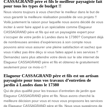
CASSAGRAND père et fils le meilleur paysagiste fait
pour tous les types de budget !!
Nous visons toujours à vous chercher le meilleur dans le but de
vous garantir la meilleure réalisation possible de vos projets !!
Voilà justement la raison pour laquelle nous avons décidé de vous
inciter à venir faire appel à un spécialiste comme Elagueur
CASSAGRAND père et fils qui est un paysagiste expert pour
s’occuper de votre jardin à Landes dans le 17380? Comptant déjà
de nombreuses années d’expériences à son compte nous
pouvons ainsi vous assurer une pleine satisfaction et sachez que
vous n’allez pas être déçu si vous faites appel à ses services !!
Demandez sans plus attendre votre devis sur le site internet de
Elagueur CASSAGRAND père et fils et obtenez-le gratuitement
seulement pour ce mois-ci !!
Elagueur CASSAGRAND père et fils est un artisan
paysagiste pour tous vos travaux d’entretien de
jardin à Landes dans le 17380
Qui de plus qualifié pour les travaux d’entretien de jardin que
Elagueur CASSAGRAND père et fils. Nous avons cherché la
meilleure décision pour vous et nous vous proposons les services
de Elagueur CASSAGRAND père et fils. Nous vous suggérons de