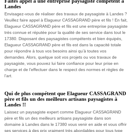
Faites appel à une entreprise paysagiste compétent à
Landes
Envisagez-vous de réaliser des travaux de paysagiste à Landes ?
Veuillez faire appel à Elagueur CASSAGRAND père et fils ! En fait,
Elagueur CASSAGRAND père et fils est une entreprise paysagiste
très connue et réputée pour la qualité de ses service dans tout le
17380. Disposant des paysagistes compétents et bien équipés,
Elagueur CASSAGRAND père et fils est dans la capacité totale
pour répondre à tous vos besoins ainsi qu’à toutes vos
demandes. Alors, quelque soit vos projets ou vos travaux de
paysagiste, vous pouvez lui faire confiance pour leur prise en
charge et de l’effectuer dans le respect des normes et règles de
l’art.
Qui de plus compétent que Elagueur CASSAGRAND
père et fils un des meilleurs artisans paysagistes à
Landes !!
Laissez un paysagiste expert comme Elagueur CASSAGRAND
père et fils un des meilleurs artisans paysagiste dans son
domaine à Landes dans le 17380 vous venir en aide et vous offrir
ses services à des prix vraiment très abordables pour tous type