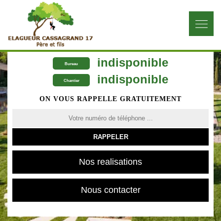
indisponible
Bureau
indisponible
Chantier
ON VOUS RAPPELLE GRATUITEMENT
Nos realisations
Nous contacter