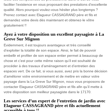
faciliter l’existence en vous proposant des prestations d’excellente
qualité. Alors pourquoi voulez-vous hésiter plus longtemps ?
Prenez contact avec Elagueur CASSAGRAND père et fils et
demandez votre devis dès maintenant et obtenez-le vôtre
gratuitement !!
Ayez à votre disposition un excellent paysagiste à La
Greve Sur Mignon
Evidemment, il est toujours avantageux et très conseillé
d’exploiter la totalité de son espace. Ainsi, le fait de pouvoir
embellir et profiter de son espace entier permet à beaucoup de
chose et c’est pour cette même raison qu’il est souhaité de
procéder à des travaux d’aménagement et d’entretien des
espaces vert. De ce fait, si vous aussi, avez pris la bonne décision
d’améliorer votre environnement et de mettre en valeur votre
paysage dans la La Greve Sur Mignon, nous vous proposons de
contacter Elagueur CASSAGRAND père et fils afin qu’il mette à
votre disposition son meilleur paysagiste dans le 17170.
Les services d’un expert de l’entretien de jardin avec
Elagueur CASSAGRAND père et fils actuellement
accessible à tous !!