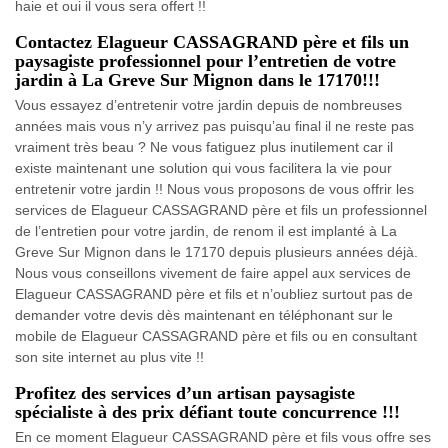
haie et oui il vous sera offert !!
Contactez Elagueur CASSAGRAND père et fils un
paysagiste professionnel pour l’entretien de votre
jardin à La Greve Sur Mignon dans le 17170!!!
Vous essayez d’entretenir votre jardin depuis de nombreuses
années mais vous n’y arrivez pas puisqu’au final il ne reste pas
vraiment très beau ? Ne vous fatiguez plus inutilement car il
existe maintenant une solution qui vous facilitera la vie pour
entretenir votre jardin !! Nous vous proposons de vous offrir les
services de Elagueur CASSAGRAND père et fils un professionnel
de l’entretien pour votre jardin, de renom il est implanté à La
Greve Sur Mignon dans le 17170 depuis plusieurs années déjà.
Nous vous conseillons vivement de faire appel aux services de
Elagueur CASSAGRAND père et fils et n’oubliez surtout pas de
demander votre devis dès maintenant en téléphonant sur le
mobile de Elagueur CASSAGRAND père et fils ou en consultant
son site internet au plus vite !!
Profitez des services d’un artisan paysagiste
spécialiste à des prix défiant toute concurrence !!!
En ce moment Elagueur CASSAGRAND père et fils vous offre ses