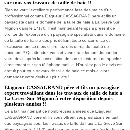
sur tous vos travaux de taille de haie !!
Rien ne vaut l’excellente performance faite des mains d’un
professionnel comme Elagueur CASSAGRAND père et fils un
paysagiste dans le domaine de la taille de haie à La Greve Sur
Mignon dans le 17170. Il est maintenant temps à présent de
profiter de l’expertise d’un paysagiste spécialiste dans le domaine
de la taille de haie à des prix défiant toute concurrence et
exclusivement ce mois-ci profitez des offres de facilité de
paiement !! Qu’attendez-vous et venez rapidement demander
votre devis après la consultation de son site internet ou appelez
directement sur son téléphone mobile. N’oubliez pas le devis est
gratuit pour tous travaux de taille de haie ce mois-ci alors
demandez votre devis au plus vite !!!
Elagueur CASSAGRAND père et fils un paysagiste
expert travaillant dans les travaux de taille de haie à
La Greve Sur Mignon à votre disposition depuis
plusieurs années !!
Cela fait maintenant de nombreuses années que Elagueur
CASSAGRAND père et fils vous offrent ses prestations en tant
que paysagiste pour les travaux de taille de haie à La Greve Sur
Mignon dans le 17170. Voilà pourquoi nous avons décidé de vous