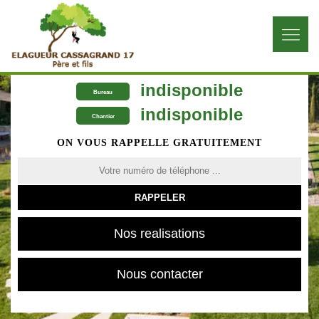
indisponible
Bureau
indisponible
Chantier
ON VOUS RAPPELLE GRATUITEMENT
Nos realisations
Nous contacter