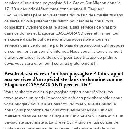
services d’un artisan paysagiste à La Greve Sur Mignon dans le
17170 à des prix défiant toute concurrence !! Elagueur
CASSAGRAND père et fils est sans doute l’un des meilleurs dans
ce secteur voilà justement la raison pour laquelle nous vous
conseillons vivement de faire appel à ses services de vrai pro
dans ce domaine. Elagueur CASSAGRAND père et fils met tout
en œuvre dans le but de rendre plus accessible à tous les
services dans ce domaine par le biais de promotions qu’il propose
en ce moment sur son site internet. Nous vous incitons vivement
d’aller demander votre devis car pour tous travaux de jardin le
devis vous sera offert oui il sera fait gratuitement !!!
Besoin des services d’un bon paysagiste ? faites appel
aux services d’un spécialiste dans ce domaine comme
Elagueur CASSAGRAND père et fils !!
Vous souhaitez avoir un paysagiste expert pour réaliser vos
travaux avec un rendu impeccable et à des prix abordables pour
votre budget? Vous n’allez pas trouver mieux ailleurs puisque
nous vous proposons de vous offrir les services de l’un des
meilleurs dans ce secteur Elagueur CASSAGRAND père et fils un
paysagiste spécialiste à La Greve Sur Mignon et qui concentre
toute ses compétences de professionnel dans le but de vous