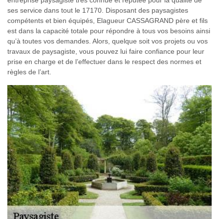
entreprise paysagiste très connue et réputée pour la qualité de
ses service dans tout le 17170. Disposant des paysagistes
compétents et bien équipés, Elagueur CASSAGRAND père et fils
est dans la capacité totale pour répondre à tous vos besoins ainsi
qu’à toutes vos demandes. Alors, quelque soit vos projets ou vos
travaux de paysagiste, vous pouvez lui faire confiance pour leur
prise en charge et de l’effectuer dans le respect des normes et
règles de l’art.