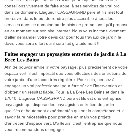
conseillons vivement de faire appel à ses services de vrai pro
dans ce domaine. Elagueur CASSAGRAND père et fils met tout
en œuvre dans le but de rendre plus accessible à tous les
services dans ce domaine par le biais de promotions qu’il propose
en ce moment sur son site internet. Nous vous incitons vivement
d’aller demander votre devis car pour tous travaux de jardin le
devis vous sera offert oui il sera fait gratuitement !!!
Faites engager un paysagiste entretien de jardin à La
Bree Les Bains
Afin de pouvoir embellir votre paysage, plus précisément de votre
espace vert, il est impératif que vous effectuiez des entretiens de
votre jardin d’une façon très régulière. Pour cela, pensez à
engager un vrai professionnel pour être sûr de l’intervention et
d’obtenir un résultat fiable. Pour la La Bree Les Bains et dans le
17840, Elagueur CASSAGRAND père et fils est une entreprise
paysagiste qui dispose des paysagistes entretien de jardin
qualifiés et hautement expérimentés qui ont la compétence et le
savoir faire nécessaire pour prendre en main vos projets
d’entretien d’espace vert. D’ailleurs, c’est l’entreprise que nous
vous recommandons d’engager.