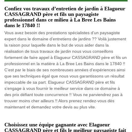
Confiez vos travaux d’entretien de jardin à Elagueur
CASSAGRAND père et fils un paysagiste
professionnel dans ce milieu à La Bree Les Bains
dans le 17840 !!
Vous avez besoin des prestations spécialistes d’un paysagiste
expert dans le domaine d’entretiens de jardins ?? Voilà justement
la raison pour laquelle dans le but de vous aider dans la
réalisation de tous travaux de jardin nous vous conseillons
fortement de faire appel à Elagueur CASSAGRAND père et fils un
professionnel en la matière à La Bree Les Bains dans le 17840 !!
C’est par le biais de ses nombreuses années d’expériences ainsi
que ses techniques égal que nous vous garantissons un résultat
impeccable de sa part. Elagueur CASSAGRAND père et fils
s’engage à vous fournir le meilleur service dans ce domaine à
des prix défiant toute concurrence !! Vous ne parviendrez pas à
trouver moins cher ailleurs !! Alors prenez rendez-vous dès
maintenant et demandez votre devis au plus vite.
Choisissez une équipe gagnante avec Elagueur
CASSAGRAND père et fils le meilleur paysagiste fait