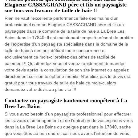
Elagueur CASSAGRAND père et fils un paysagiste
sur tous vos travaux de taille de haie !!
Rien ne vaut l’excellente performance faite des mains d’un
professionnel comme Elagueur CASSAGRAND père et fils un
paysagiste dans le domaine de la taille de haie à La Bree Les
Bains dans le 17840. Il est maintenant temps à présent de profiter
de l’expertise d’un paysagiste spécialiste dans le domaine de la
taille de haie à des prix défiant toute concurrence et
exclusivement ce mois-ci profitez des offres de facilité de
paiement !! Qu’attendez-vous et venez rapidement demander
votre devis après la consultation de son site internet ou appelez
directement sur son téléphone mobile. N’oubliez pas le devis est
gratuit pour tous travaux de taille de haie ce mois-ci alors
demandez votre devis au plus vite !!!
Contactez un paysagiste hautement compétent à La
Bree Les Bains
Si vous avez besoin d’un paysagiste professionnel pour effectuer
les travaux d’aménagement et de l’entretien de vos espaces verts
dans la La Bree Les Bains ou quelque part dans le 17840, sache
que vous êtes au bon endroit car nous avons l’intention de vous