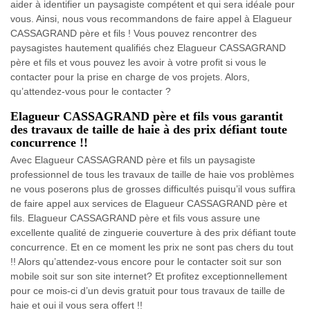
aider à identifier un paysagiste compétent et qui sera idéale pour
vous. Ainsi, nous vous recommandons de faire appel à Elagueur
CASSAGRAND père et fils ! Vous pouvez rencontrer des
paysagistes hautement qualifiés chez Elagueur CASSAGRAND
père et fils et vous pouvez les avoir à votre profit si vous le
contacter pour la prise en charge de vos projets. Alors,
qu’attendez-vous pour le contacter ?
Elagueur CASSAGRAND père et fils vous garantit
des travaux de taille de haie à des prix défiant toute
concurrence !!
Avec Elagueur CASSAGRAND père et fils un paysagiste
professionnel de tous les travaux de taille de haie vos problèmes
ne vous poserons plus de grosses difficultés puisqu’il vous suffira
de faire appel aux services de Elagueur CASSAGRAND père et
fils. Elagueur CASSAGRAND père et fils vous assure une
excellente qualité de zinguerie couverture à des prix défiant toute
concurrence. Et en ce moment les prix ne sont pas chers du tout
!! Alors qu’attendez-vous encore pour le contacter soit sur son
mobile soit sur son site internet? Et profitez exceptionnellement
pour ce mois-ci d’un devis gratuit pour tous travaux de taille de
haie et oui il vous sera offert !!