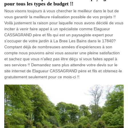
pour tous les types de budget !!
Nous visons toujours à vous chercher le meilleur dans le but de
vous garantir la meilleure réalisation possible de vos projets !!
Voilà justement la raison pour laquelle nous avons décidé de vous
inciter à venir faire appel à un spécialiste comme Elagueur
CASSAGRAND père et fils qui est un paysagiste expert pour
s’occuper de votre jardin à La Bree Les Bains dans le 17840?
Comptant déjà de nombreuses années d’expériences à son
compte nous pouvons ainsi vous assurer une pleine satisfaction
et sachez que vous n’allez pas être déçu si vous faites appel à
ses services !! Demandez sans plus attendre votre devis sur le
site internet de Elagueur CASSAGRAND père et fils et obtenez-le
gratuitement seulement pour ce mois-ci !!