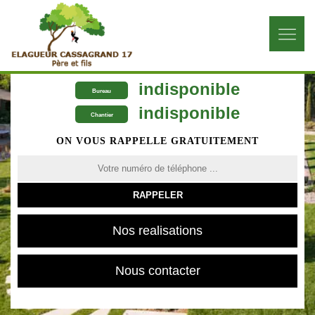
indisponible
Bureau
indisponible
Chantier
ON VOUS RAPPELLE GRATUITEMENT
Nos realisations
Nous contacter