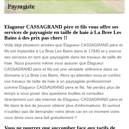
Elagueur CASSAGRAND père et fils vous offre ses
services de paysagiste en taille de haie à La Bree Les
Bains à des prix pas chers !!
Voilà déjà plusieurs années que Elagueur CASSAGRAND père et
fils est implantée à La Bree Les Bains dans le 17840 et y exerce
ses services en tant que paysagiste dans les travaux de taille de
haie. Nous pouvons même vous assurer que Elagueur
CASSAGRAND père et fils est une véritable référence dans ce
domaine à La Bree Les Bains. Alors qu’attendez-vous et confiez
vos travaux de taille de haie à un paysagiste professionnel
comme Elagueur CASSAGRAND père et fils. Ne perdez plus de
temps à vous poser des questions inutiles et consultez
directement son site internet de Elagueur CASSAGRAND père et
fils dans le but de pouvoir obtenir plus d’informations. Et surtout
n’oubliez pas de demander votre devis car en ce moment votre
vous devis vous sera fait gratuitement !!
Vous ne pourrez que succomber face aux tarifs de