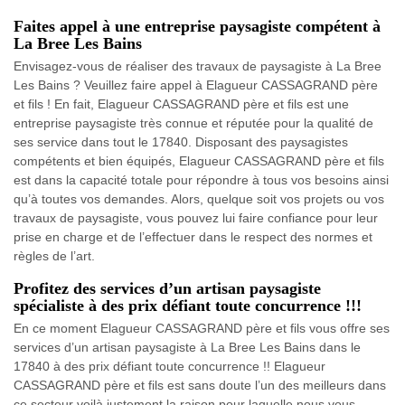
Faites appel à une entreprise paysagiste compétent à
La Bree Les Bains
Envisagez-vous de réaliser des travaux de paysagiste à La Bree
Les Bains ? Veuillez faire appel à Elagueur CASSAGRAND père
et fils ! En fait, Elagueur CASSAGRAND père et fils est une
entreprise paysagiste très connue et réputée pour la qualité de
ses service dans tout le 17840. Disposant des paysagistes
compétents et bien équipés, Elagueur CASSAGRAND père et fils
est dans la capacité totale pour répondre à tous vos besoins ainsi
qu’à toutes vos demandes. Alors, quelque soit vos projets ou vos
travaux de paysagiste, vous pouvez lui faire confiance pour leur
prise en charge et de l’effectuer dans le respect des normes et
règles de l’art.
Profitez des services d’un artisan paysagiste
spécialiste à des prix défiant toute concurrence !!!
En ce moment Elagueur CASSAGRAND père et fils vous offre ses
services d’un artisan paysagiste à La Bree Les Bains dans le
17840 à des prix défiant toute concurrence !! Elagueur
CASSAGRAND père et fils est sans doute l’un des meilleurs dans
ce secteur voilà justement la raison pour laquelle nous vous