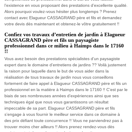
l’existence en vous proposant des prestations d’excellente qualité.
Alors pourquoi voulez-vous hésiter plus longtemps ? Prenez
contact avec Elagueur CASSAGRAND père et fils et demandez
votre devis dès maintenant et obtenez-le vôtre gratuitement !!
Confiez vos travaux d’entretien de jardin à Elagueur
CASSAGRAND père et fils un paysagiste
professionnel dans ce milieu à Haimps dans le 17160
!!
Vous avez besoin des prestations spécialistes d’un paysagiste
expert dans le domaine d’entretiens de jardins ?? Voilà justement
la raison pour laquelle dans le but de vous aider dans la
réalisation de tous travaux de jardin nous vous conseillons
fortement de faire appel à Elagueur CASSAGRAND père et fils un
professionnel en la matière à Haimps dans le 17160 !! C’est par le
biais de ses nombreuses années d’expériences ainsi que ses
techniques égal que nous vous garantissons un résultat
impeccable de sa part. Elagueur CASSAGRAND père et fils
s’engage à vous fournir le meilleur service dans ce domaine à
des prix défiant toute concurrence !! Vous ne parviendrez pas à
trouver moins cher ailleurs !! Alors prenez rendez-vous dès