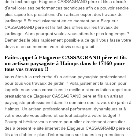
de la technologie Elagueur CASSAGRAND père et fils a décidé
d’améliorer ses performances techniques afin de pouvoir rendre
plus rapide les prestations d’un artisan expert des travaux de
jardinage !! Et exclusivement en ce moment pour Elagueur
CASSAGRAND père et fils fait des offres sur les travaux de
jardinage. Alors pourquoi voulez-vous attendre plus longtemps ?
Demandez le plus rapidement possible à ce qu’il vous fasse votre
devis et en ce moment votre devis sera gratuit !
Faites appel à Elagueur CASSAGRAND père et fils
un artisan paysagiste à Haimps dans le 17160 pour
tous vos travaux !!
Vous êtes à la recherche d’un artisan paysagiste professionnel
pour tous vos travaux de jardin ? Voilà justement la raison pour
laquelle nous vous conseillons le meilleur si vous faites appel aux
prestations de Elagueur CASSAGRAND père et fils un artisan
paysagiste professionnel dans le domaine des travaux de jardin à
Haimps. Un artisan professionnel performant, dynamiques et à
votre écoute vous attend et surtout adapté à votre budget !!
Pourquoi hésitez-vous encore pour aller directement consulter
dès à présent le site internet de Elagueur CASSAGRAND père et
fils afin d’obtenir plus d’informations sur toutes les promotions