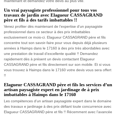
maintenant et demandez votre devis au plus vite.
Un vrai paysagiste professionnel pour tous vos
travaux de jardin avec Elagueur CASSAGRAND
père et fils à des tarifs imbattables !!
Venez profiter dès maintenant de l’expertise d’un paysagiste
professionnel dans ce secteur à des prix imbattables
exclusivement ce mois-ci. Elagueur CASSAGRAND père et fils
concentre tout son savoir-faire pour vous depuis déjà plusieurs
années à Haimps dans le 17160 à des prix très abordables avec
une prestation de travail d’excellente qualité !! Demandez
rapidement dès à présent un devis contactant Elagueur
CASSAGRAND père et fils directement sur son mobile. Et si vous
vous trouvez à Haimps dans le 17160 votre devis vous sera offert
!!
Elagueur CASSAGRAND père et fils les services d’un
artisan paysagiste expert en jardinage de à prix
imbattables à Haimps dans le 17160
Les compétences d’un artisan paysagiste expert dans le domaine
des travaux e jardinage à des prix défiant toute concurrence avec
Elagueur CASSAGRAND père et fils !! Récemment avec l’avancée