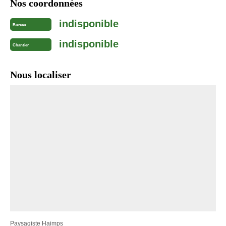
Nos coordonnées
indisponible
Bureau
indisponible
Chantier
Nous localiser
Paysagiste Haimps