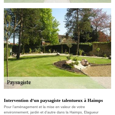
Intervention d‘un paysagiste talentueux à Haimps
Pour l’aménagement et la mise en valeur de votre
environnement, jardin et d’autre dans la Haimps, Elagueur