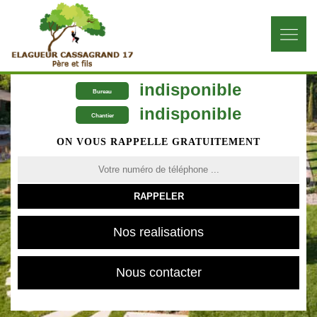
indisponible
Bureau
indisponible
Chantier
ON VOUS RAPPELLE GRATUITEMENT
Nos realisations
Nous contacter