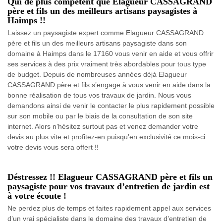
Qui de plus compétent que Elagueur CASSAGRAND
père et fils un des meilleurs artisans paysagistes à
Haimps !!
Laissez un paysagiste expert comme Elagueur CASSAGRAND
père et fils un des meilleurs artisans paysagiste dans son
domaine à Haimps dans le 17160 vous venir en aide et vous offrir
ses services à des prix vraiment très abordables pour tous type
de budget. Depuis de nombreuses années déjà Elagueur
CASSAGRAND père et fils s’engage à vous venir en aide dans la
bonne réalisation de tous vos travaux de jardin. Nous vous
demandons ainsi de venir le contacter le plus rapidement possible
sur son mobile ou par le biais de la consultation de son site
internet. Alors n’hésitez surtout pas et venez demander votre
devis au plus vite et profitez-en puisqu’en exclusivité ce mois-ci
votre devis vous sera offert !!
Déstressez !! Elagueur CASSAGRAND père et fils un
paysagiste pour vos travaux d’entretien de jardin est
à votre écoute !
Ne perdez plus de temps et faites rapidement appel aux services
d’un vrai spécialiste dans le domaine des travaux d’entretien de