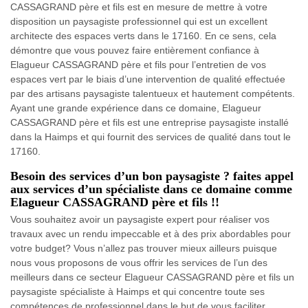
CASSAGRAND père et fils est en mesure de mettre à votre
disposition un paysagiste professionnel qui est un excellent
architecte des espaces verts dans le 17160. En ce sens, cela
démontre que vous pouvez faire entièrement confiance à
Elagueur CASSAGRAND père et fils pour l’entretien de vos
espaces vert par le biais d’une intervention de qualité effectuée
par des artisans paysagiste talentueux et hautement compétents.
Ayant une grande expérience dans ce domaine, Elagueur
CASSAGRAND père et fils est une entreprise paysagiste installé
dans la Haimps et qui fournit des services de qualité dans tout le
17160.
Besoin des services d’un bon paysagiste ? faites appel
aux services d’un spécialiste dans ce domaine comme
Elagueur CASSAGRAND père et fils !!
Vous souhaitez avoir un paysagiste expert pour réaliser vos
travaux avec un rendu impeccable et à des prix abordables pour
votre budget? Vous n’allez pas trouver mieux ailleurs puisque
nous vous proposons de vous offrir les services de l’un des
meilleurs dans ce secteur Elagueur CASSAGRAND père et fils un
paysagiste spécialiste à Haimps et qui concentre toute ses
compétences de professionnel dans le but de vous faciliter