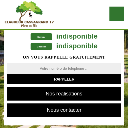
indisponible
Bureau
indisponible
Chantier
ON VOUS RAPPELLE GRATUITEMENT
Nos realisations
Nous contacter