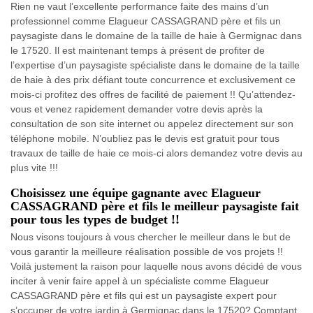
Rien ne vaut l’excellente performance faite des mains d’un
professionnel comme Elagueur CASSAGRAND père et fils un
paysagiste dans le domaine de la taille de haie à Germignac dans
le 17520. Il est maintenant temps à présent de profiter de
l’expertise d’un paysagiste spécialiste dans le domaine de la taille
de haie à des prix défiant toute concurrence et exclusivement ce
mois-ci profitez des offres de facilité de paiement !! Qu’attendez-
vous et venez rapidement demander votre devis après la
consultation de son site internet ou appelez directement sur son
téléphone mobile. N’oubliez pas le devis est gratuit pour tous
travaux de taille de haie ce mois-ci alors demandez votre devis au
plus vite !!!
Choisissez une équipe gagnante avec Elagueur
CASSAGRAND père et fils le meilleur paysagiste fait
pour tous les types de budget !!
Nous visons toujours à vous chercher le meilleur dans le but de
vous garantir la meilleure réalisation possible de vos projets !!
Voilà justement la raison pour laquelle nous avons décidé de vous
inciter à venir faire appel à un spécialiste comme Elagueur
CASSAGRAND père et fils qui est un paysagiste expert pour
s’occuper de votre jardin à Germignac dans le 17520? Comptant