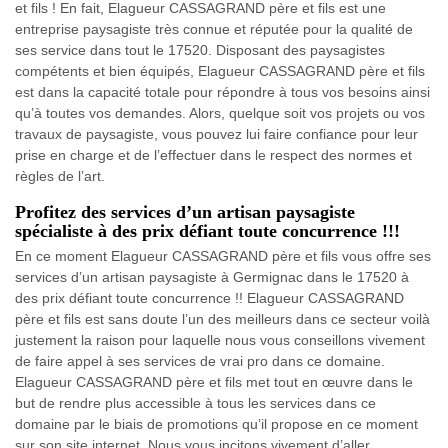
et fils ! En fait, Elagueur CASSAGRAND père et fils est une
entreprise paysagiste très connue et réputée pour la qualité de
ses service dans tout le 17520. Disposant des paysagistes
compétents et bien équipés, Elagueur CASSAGRAND père et fils
est dans la capacité totale pour répondre à tous vos besoins ainsi
qu’à toutes vos demandes. Alors, quelque soit vos projets ou vos
travaux de paysagiste, vous pouvez lui faire confiance pour leur
prise en charge et de l’effectuer dans le respect des normes et
règles de l’art.
Profitez des services d’un artisan paysagiste
spécialiste à des prix défiant toute concurrence !!!
En ce moment Elagueur CASSAGRAND père et fils vous offre ses
services d’un artisan paysagiste à Germignac dans le 17520 à
des prix défiant toute concurrence !! Elagueur CASSAGRAND
père et fils est sans doute l’un des meilleurs dans ce secteur voilà
justement la raison pour laquelle nous vous conseillons vivement
de faire appel à ses services de vrai pro dans ce domaine.
Elagueur CASSAGRAND père et fils met tout en œuvre dans le
but de rendre plus accessible à tous les services dans ce
domaine par le biais de promotions qu’il propose en ce moment
sur son site internet. Nous vous incitons vivement d’aller