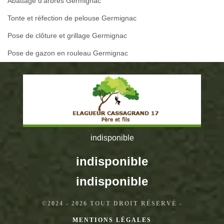
Abattage d'arbres Germignac
Tonte et réfection de pelouse Germignac
Pose de clôture et grillage Germignac
Pose de gazon en rouleau Germignac
indisponible
indisponible
indisponible
©2024 - 2026 TOUT DROIT RÉSERVÉ -
MENTIONS LÉGALES