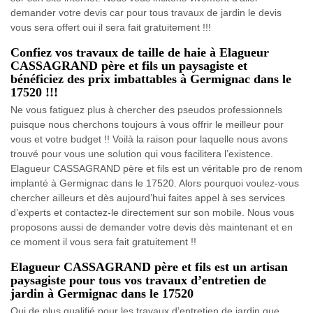
demander votre devis car pour tous travaux de jardin le devis
vous sera offert oui il sera fait gratuitement !!!
Confiez vos travaux de taille de haie à Elagueur
CASSAGRAND père et fils un paysagiste et
bénéficiez des prix imbattables à Germignac dans le
17520 !!!
Ne vous fatiguez plus à chercher des pseudos professionnels
puisque nous cherchons toujours à vous offrir le meilleur pour
vous et votre budget !! Voilà la raison pour laquelle nous avons
trouvé pour vous une solution qui vous facilitera l’existence.
Elagueur CASSAGRAND père et fils est un véritable pro de renom
implanté à Germignac dans le 17520. Alors pourquoi voulez-vous
chercher ailleurs et dès aujourd’hui faites appel à ses services
d’experts et contactez-le directement sur son mobile. Nous vous
proposons aussi de demander votre devis dès maintenant et en
ce moment il vous sera fait gratuitement !!
Elagueur CASSAGRAND père et fils est un artisan
paysagiste pour tous vos travaux d’entretien de
jardin à Germignac dans le 17520
Qui de plus qualifié pour les travaux d’entretien de jardin que