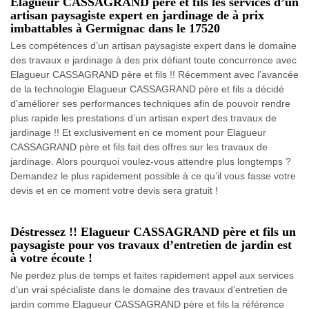
Elagueur CASSAGRAND père et fils les services d’un
artisan paysagiste expert en jardinage de à prix
imbattables à Germignac dans le 17520
Les compétences d’un artisan paysagiste expert dans le domaine
des travaux e jardinage à des prix défiant toute concurrence avec
Elagueur CASSAGRAND père et fils !! Récemment avec l’avancée
de la technologie Elagueur CASSAGRAND père et fils a décidé
d’améliorer ses performances techniques afin de pouvoir rendre
plus rapide les prestations d’un artisan expert des travaux de
jardinage !! Et exclusivement en ce moment pour Elagueur
CASSAGRAND père et fils fait des offres sur les travaux de
jardinage. Alors pourquoi voulez-vous attendre plus longtemps ?
Demandez le plus rapidement possible à ce qu’il vous fasse votre
devis et en ce moment votre devis sera gratuit !
Déstressez !! Elagueur CASSAGRAND père et fils un
paysagiste pour vos travaux d’entretien de jardin est
à votre écoute !
Ne perdez plus de temps et faites rapidement appel aux services
d’un vrai spécialiste dans le domaine des travaux d’entretien de
jardin comme Elagueur CASSAGRAND père et fils la référence