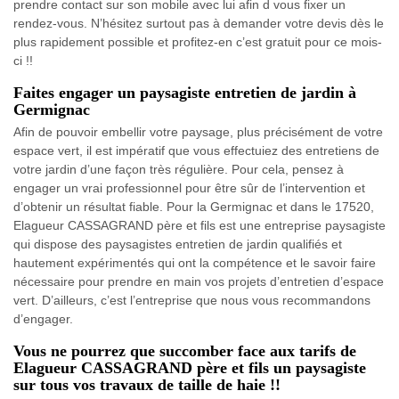
prendre contact sur son mobile avec lui afin d vous fixer un
rendez-vous. N’hésitez surtout pas à demander votre devis dès le
plus rapidement possible et profitez-en c’est gratuit pour ce mois-
ci !!
Faites engager un paysagiste entretien de jardin à
Germignac
Afin de pouvoir embellir votre paysage, plus précisément de votre
espace vert, il est impératif que vous effectuiez des entretiens de
votre jardin d’une façon très régulière. Pour cela, pensez à
engager un vrai professionnel pour être sûr de l’intervention et
d’obtenir un résultat fiable. Pour la Germignac et dans le 17520,
Elagueur CASSAGRAND père et fils est une entreprise paysagiste
qui dispose des paysagistes entretien de jardin qualifiés et
hautement expérimentés qui ont la compétence et le savoir faire
nécessaire pour prendre en main vos projets d’entretien d’espace
vert. D’ailleurs, c’est l’entreprise que nous vous recommandons
d’engager.
Vous ne pourrez que succomber face aux tarifs de
Elagueur CASSAGRAND père et fils un paysagiste
sur tous vos travaux de taille de haie !!