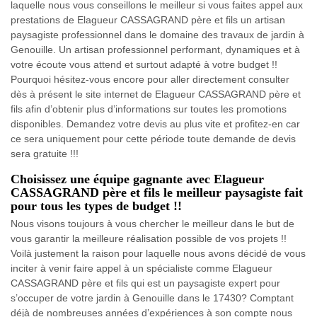
laquelle nous vous conseillons le meilleur si vous faites appel aux
prestations de Elagueur CASSAGRAND père et fils un artisan
paysagiste professionnel dans le domaine des travaux de jardin à
Genouille. Un artisan professionnel performant, dynamiques et à
votre écoute vous attend et surtout adapté à votre budget !!
Pourquoi hésitez-vous encore pour aller directement consulter
dès à présent le site internet de Elagueur CASSAGRAND père et
fils afin d’obtenir plus d’informations sur toutes les promotions
disponibles. Demandez votre devis au plus vite et profitez-en car
ce sera uniquement pour cette période toute demande de devis
sera gratuite !!!
Choisissez une équipe gagnante avec Elagueur
CASSAGRAND père et fils le meilleur paysagiste fait
pour tous les types de budget !!
Nous visons toujours à vous chercher le meilleur dans le but de
vous garantir la meilleure réalisation possible de vos projets !!
Voilà justement la raison pour laquelle nous avons décidé de vous
inciter à venir faire appel à un spécialiste comme Elagueur
CASSAGRAND père et fils qui est un paysagiste expert pour
s’occuper de votre jardin à Genouille dans le 17430? Comptant
déjà de nombreuses années d’expériences à son compte nous