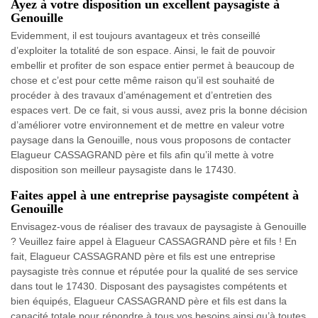
Ayez à votre disposition un excellent paysagiste à
Genouille
Evidemment, il est toujours avantageux et très conseillé
d’exploiter la totalité de son espace. Ainsi, le fait de pouvoir
embellir et profiter de son espace entier permet à beaucoup de
chose et c’est pour cette même raison qu’il est souhaité de
procéder à des travaux d’aménagement et d’entretien des
espaces vert. De ce fait, si vous aussi, avez pris la bonne décision
d’améliorer votre environnement et de mettre en valeur votre
paysage dans la Genouille, nous vous proposons de contacter
Elagueur CASSAGRAND père et fils afin qu’il mette à votre
disposition son meilleur paysagiste dans le 17430.
Faites appel à une entreprise paysagiste compétent à
Genouille
Envisagez-vous de réaliser des travaux de paysagiste à Genouille
? Veuillez faire appel à Elagueur CASSAGRAND père et fils ! En
fait, Elagueur CASSAGRAND père et fils est une entreprise
paysagiste très connue et réputée pour la qualité de ses service
dans tout le 17430. Disposant des paysagistes compétents et
bien équipés, Elagueur CASSAGRAND père et fils est dans la
capacité totale pour répondre à tous vos besoins ainsi qu’à toutes