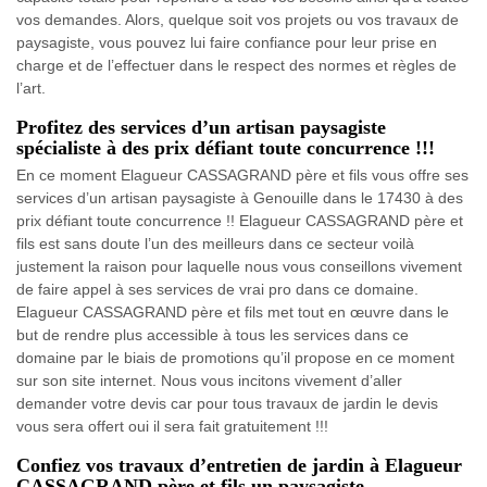
vos demandes. Alors, quelque soit vos projets ou vos travaux de
paysagiste, vous pouvez lui faire confiance pour leur prise en
charge et de l’effectuer dans le respect des normes et règles de
l’art.
Profitez des services d’un artisan paysagiste
spécialiste à des prix défiant toute concurrence !!!
En ce moment Elagueur CASSAGRAND père et fils vous offre ses
services d’un artisan paysagiste à Genouille dans le 17430 à des
prix défiant toute concurrence !! Elagueur CASSAGRAND père et
fils est sans doute l’un des meilleurs dans ce secteur voilà
justement la raison pour laquelle nous vous conseillons vivement
de faire appel à ses services de vrai pro dans ce domaine.
Elagueur CASSAGRAND père et fils met tout en œuvre dans le
but de rendre plus accessible à tous les services dans ce
domaine par le biais de promotions qu’il propose en ce moment
sur son site internet. Nous vous incitons vivement d’aller
demander votre devis car pour tous travaux de jardin le devis
vous sera offert oui il sera fait gratuitement !!!
Confiez vos travaux d’entretien de jardin à Elagueur
CASSAGRAND père et fils un paysagiste