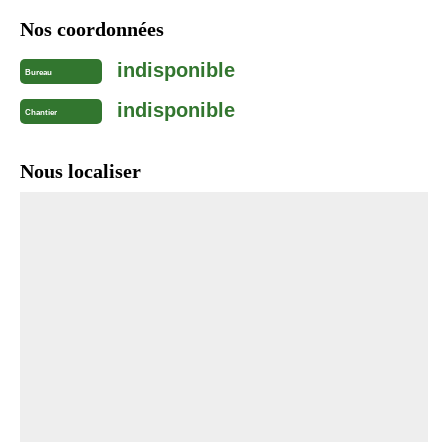
Nos coordonnées
indisponible
Bureau
indisponible
Chantier
Nous localiser