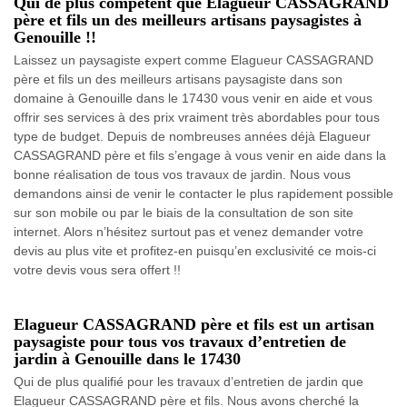
Qui de plus compétent que Elagueur CASSAGRAND
père et fils un des meilleurs artisans paysagistes à
Genouille !!
Laissez un paysagiste expert comme Elagueur CASSAGRAND
père et fils un des meilleurs artisans paysagiste dans son
domaine à Genouille dans le 17430 vous venir en aide et vous
offrir ses services à des prix vraiment très abordables pour tous
type de budget. Depuis de nombreuses années déjà Elagueur
CASSAGRAND père et fils s’engage à vous venir en aide dans la
bonne réalisation de tous vos travaux de jardin. Nous vous
demandons ainsi de venir le contacter le plus rapidement possible
sur son mobile ou par le biais de la consultation de son site
internet. Alors n’hésitez surtout pas et venez demander votre
devis au plus vite et profitez-en puisqu’en exclusivité ce mois-ci
votre devis vous sera offert !!
Elagueur CASSAGRAND père et fils est un artisan
paysagiste pour tous vos travaux d’entretien de
jardin à Genouille dans le 17430
Qui de plus qualifié pour les travaux d’entretien de jardin que
Elagueur CASSAGRAND père et fils. Nous avons cherché la