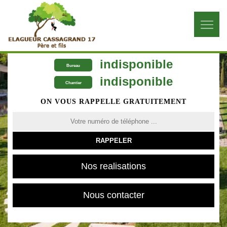
indisponible
Bureau
indisponible
Chantier
ON VOUS RAPPELLE GRATUITEMENT
Nos realisations
Nous contacter