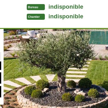
indisponible
Bureau
indisponible
Chantier