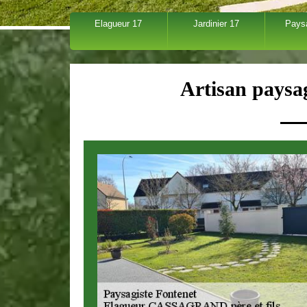
Elagueur 17
Jardinier 17
Pays
Artisan paysa