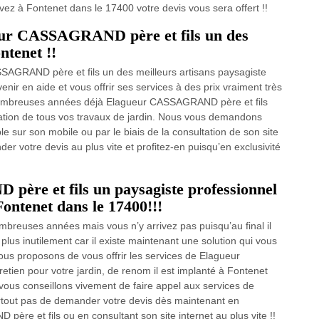
uvez à Fontenet dans le 17400 votre devis vous sera offert !!
eur CASSAGRAND père et fils un des
ntenet !!
AGRAND père et fils un des meilleurs artisans paysagiste
r en aide et vous offrir ses services à des prix vraiment très
nombreuses années déjà Elagueur CASSAGRAND père et fils
sation de tous vos travaux de jardin. Nous vous demandons
le sur son mobile ou par le biais de la consultation de son site
der votre devis au plus vite et profitez-en puisqu’en exclusivité
ère et fils un paysagiste professionnel
Fontenet dans le 17400!!!
mbreuses années mais vous n’y arrivez pas puisqu’au final il
plus inutilement car il existe maintenant une solution qui vous
s vous proposons de vous offrir les services de Elagueur
tien pour votre jardin, de renom il est implanté à Fontenet
ous conseillons vivement de faire appel aux services de
rtout pas de demander votre devis dès maintenant en
re et fils ou en consultant son site internet au plus vite !!