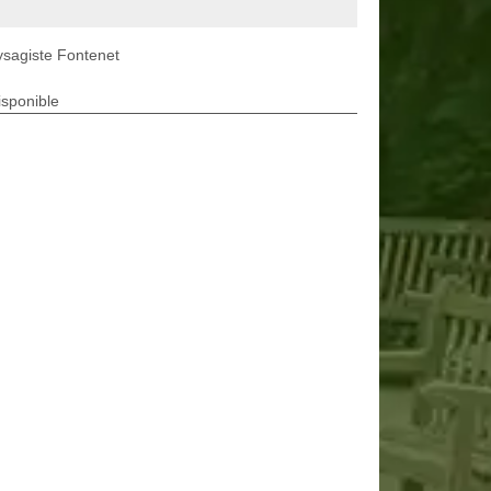
sagiste Fontenet
isponible