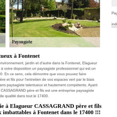
Pay
ind
tueux à Fontenet
nvironnement, jardin et d’autre dans la Fontenet, Elagueur
 votre disposition un paysagiste professionnel qui est un
00. En ce sens, cela démontre que vous pouvez faire
t fils pour l’entretien de vos espaces vert par le biais
tisans paysagiste talentueux et hautement compétents. Ayant
 CASSAGRAND père et fils est une entreprise paysagiste
 de qualité dans tout le 17400.
 haie à Elagueur CASSAGRAND père et fils
x imbattables à Fontenet dans le 17400 !!!