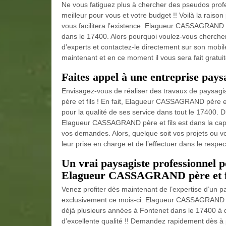
Ne vous fatiguez plus à chercher des pseudos profe
meilleur pour vous et votre budget !! Voilà la raiso
vous facilitera l’existence. Elagueur CASSAGRAND p
dans le 17400. Alors pourquoi voulez-vous chercher 
d’experts et contactez-le directement sur son mob
maintenant et en ce moment il vous sera fait gratui
Faites appel à une entreprise pays
Envisagez-vous de réaliser des travaux de paysag
père et fils ! En fait, Elagueur CASSAGRAND père et
pour la qualité de ses service dans tout le 17400.
Elagueur CASSAGRAND père et fils est dans la capac
vos demandes. Alors, quelque soit vos projets ou vo
leur prise en charge et de l’effectuer dans le respec
Un vrai paysagiste professionnel p
Elagueur CASSAGRAND père et fils
Venez profiter dès maintenant de l’expertise d’un p
exclusivement ce mois-ci. Elagueur CASSAGRAND pèr
déjà plusieurs années à Fontenet dans le 17400 à d
d’excellente qualité !! Demandez rapidement dès 