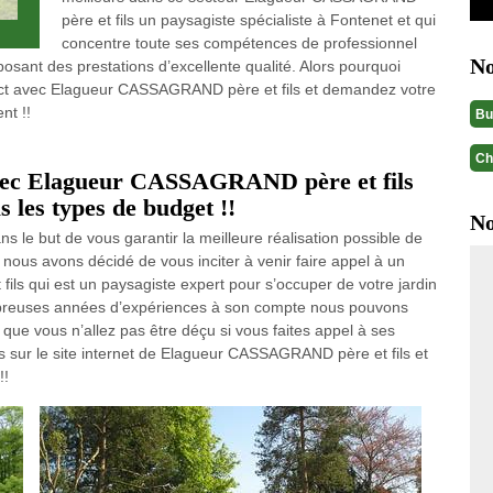
père et fils un paysagiste spécialiste à Fontenet et qui
concentre toute ses compétences de professionnel
No
oposant des prestations d’excellente qualité. Alors pourquoi
act avec Elagueur CASSAGRAND père et fils et demandez votre
nt !!
Bu
Ch
avec Elagueur CASSAGRAND père et fils
s les types de budget !!
No
s le but de vous garantir la meilleure réalisation possible de
e nous avons décidé de vous inciter à venir faire appel à un
s qui est un paysagiste expert pour s’occuper de votre jardin
breuses années d’expériences à son compte nous pouvons
 que vous n’allez pas être déçu si vous faites appel à ses
s sur le site internet de Elagueur CASSAGRAND père et fils et
!!