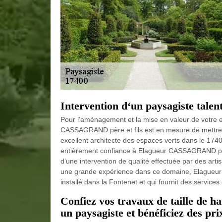
Intervention d‘un paysagiste talen
Pour l’aménagement et la mise en valeur de votre e
CASSAGRAND père et fils est en mesure de mettre à
excellent architecte des espaces verts dans le 174
entièrement confiance à Elagueur CASSAGRAND père e
d’une intervention de qualité effectuée par des ar
une grande expérience dans ce domaine, Elagueur
installé dans la Fontenet et qui fournit des services
Confiez vos travaux de taille de
un paysagiste et bénéficiez des pri