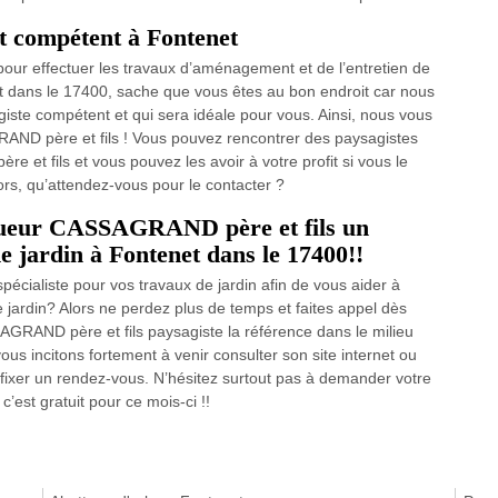
t compétent à Fontenet
pour effectuer les travaux d’aménagement et de l’entretien de
t dans le 17400, sache que vous êtes au bon endroit car nous
agiste compétent et qui sera idéale pour vous. Ainsi, nous vous
ND père et fils ! Vous pouvez rencontrer des paysagistes
et fils et vous pouvez les avoir à votre profit si vous le
ors, qu’attendez-vous pour le contacter ?
agueur CASSAGRAND père et fils un
e jardin à Fontenet dans le 17400!!
pécialiste pour vos travaux de jardin afin de vous aider à
 jardin? Alors ne perdez plus de temps et faites appel dès
AGRAND père et fils paysagiste la référence dans le milieu
us incitons fortement à venir consulter son site internet ou
 fixer un rendez-vous. N’hésitez surtout pas à demander votre
c’est gratuit pour ce mois-ci !!