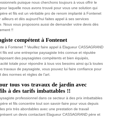
ssionnels puisque nous cherchons toujours à vous offrir le
n pour laquelle nous avons trouvé pour vous une solution qui
ère et fils est un véritable pro de renom implanté à Fontenet
ailleurs et dès aujourd’hui faites appel à ses services
ile. Nous vous proposons aussi de demander votre devis dès
tement !!
agiste compétent à Fontenet
iste à Fontenet ? Veuillez faire appel à Elagueur CASSAGRAND
 fils est une entreprise paysagiste très connue et réputée
 Disposant des paysagistes compétents et bien équipés,
ité totale pour répondre à tous vos besoins ainsi qu’à toutes
s travaux de paysagiste, vous pouvez lui faire confiance pour
t des normes et règles de l’art.
our tous vos travaux de jardin avec
 à des tarifs imbattables !!
aysagiste professionnel dans ce secteur à des prix imbattables
e et fils concentre tout son savoir-faire pour vous depuis
es prix très abordables avec une prestation de travail
à présent un devis contactant Elagueur CASSAGRAND père et