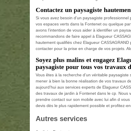
Contactez un paysagiste hautemen
Si vous avez besoin d’un paysagiste professionnel 
vos espaces verts dans la Fontenet ou quelque par
avons l’intention de vous aider à identifier un pays
recommandons de faire appel à Elagueur CASSAGRA
hautement qualifiés chez Elagueur CASSAGRAND père 
contacter pour la prise en charge de vos projets. Al
Soyez plus malins et engagez El
paysagiste pour tous vos travaux d
Vous êtes à la recherche d’un véritable paysagiste s
mener à bien la bonne réalisation de vos travaux de
aujourd’hui aux services experts de Elagueur CASS
des travaux de jardin à Fontenet dans le cp. Nous vo
prendre contact sur son mobile avec lui afin d vous
devis dès le plus rapidement possible et profitez-en 
Autres services