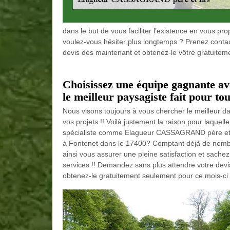
dans le but de vous faciliter l’existence en vous pr
voulez-vous hésiter plus longtemps ? Prenez cont
devis dès maintenant et obtenez-le vôtre gratuiteme
Choisissez une équipe gagnante 
le meilleur paysagiste fait pour tou
Nous visons toujours à vous chercher le meilleur dan
vos projets !! Voilà justement la raison pour laquell
spécialiste comme Elagueur CASSAGRAND père et fil
à Fontenet dans le 17400? Comptant déjà de nom
ainsi vous assurer une pleine satisfaction et sachez
services !! Demandez sans plus attendre votre devi
obtenez-le gratuitement seulement pour ce mois-ci 