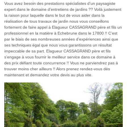
Vous avez besoin des prestations spécialistes d’un paysagiste
expert dans le domaine d’entretiens de jardins ?? Voilà justement
la raison pour laquelle dans le but de vous aider dans la
réalisation de tous travaux de jardin nous vous conseillons
fortement de faire appel à Elagueur CASSAGRAND père et fils un
professionnel en la matière à Echebrune dans le 17800 !! C’est
par le biais de ses nombreuses années d’expériences ainsi que
ses techniques égal que nous vous garantissons un résultat
impeccable de sa part. Elagueur CASSAGRAND père et fils
s’engage à vous fournir le meilleur service dans ce domaine à
des prix défiant toute concurrence !! Vous ne parviendrez pas à
trouver moins cher ailleurs !! Alors prenez rendez-vous dès
maintenant et demandez votre devis au plus vite.