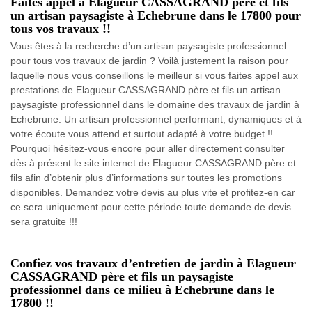
Faites appel à Elagueur CASSAGRAND père et fils
un artisan paysagiste à Echebrune dans le 17800 pour
tous vos travaux !!
Vous êtes à la recherche d’un artisan paysagiste professionnel
pour tous vos travaux de jardin ? Voilà justement la raison pour
laquelle nous vous conseillons le meilleur si vous faites appel aux
prestations de Elagueur CASSAGRAND père et fils un artisan
paysagiste professionnel dans le domaine des travaux de jardin à
Echebrune. Un artisan professionnel performant, dynamiques et à
votre écoute vous attend et surtout adapté à votre budget !!
Pourquoi hésitez-vous encore pour aller directement consulter
dès à présent le site internet de Elagueur CASSAGRAND père et
fils afin d’obtenir plus d’informations sur toutes les promotions
disponibles. Demandez votre devis au plus vite et profitez-en car
ce sera uniquement pour cette période toute demande de devis
sera gratuite !!!
Confiez vos travaux d’entretien de jardin à Elagueur
CASSAGRAND père et fils un paysagiste
professionnel dans ce milieu à Echebrune dans le
17800 !!