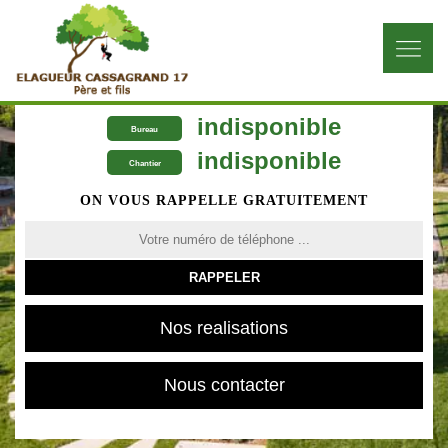
indisponible
Bureau
indisponible
Chantier
ON VOUS RAPPELLE GRATUITEMENT
Nos realisations
Nous contacter