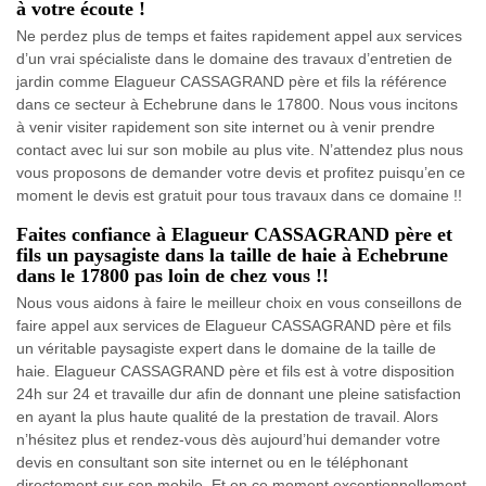
à votre écoute !
Ne perdez plus de temps et faites rapidement appel aux services
d’un vrai spécialiste dans le domaine des travaux d’entretien de
jardin comme Elagueur CASSAGRAND père et fils la référence
dans ce secteur à Echebrune dans le 17800. Nous vous incitons
à venir visiter rapidement son site internet ou à venir prendre
contact avec lui sur son mobile au plus vite. N’attendez plus nous
vous proposons de demander votre devis et profitez puisqu’en ce
moment le devis est gratuit pour tous travaux dans ce domaine !!
Faites confiance à Elagueur CASSAGRAND père et
fils un paysagiste dans la taille de haie à Echebrune
dans le 17800 pas loin de chez vous !!
Nous vous aidons à faire le meilleur choix en vous conseillons de
faire appel aux services de Elagueur CASSAGRAND père et fils
un véritable paysagiste expert dans le domaine de la taille de
haie. Elagueur CASSAGRAND père et fils est à votre disposition
24h sur 24 et travaille dur afin de donnant une pleine satisfaction
en ayant la plus haute qualité de la prestation de travail. Alors
n’hésitez plus et rendez-vous dès aujourd’hui demander votre
devis en consultant son site internet ou en le téléphonant
directement sur son mobile. Et en ce moment exceptionnellement