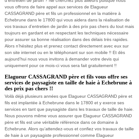
d’entretien de jardin ? Ne cherchez plus ailleurs puisque nous
vous offrons de faire appel aux services de Elagueur
CASSAGRAND père et fils un professionnel en la matière à
Echebrune dans le 17800 qui vous aidera dans la réalisation de
vos travaux d’entretien de jardin à des prix pas chers du tout mais
toujours en gardant et en respectant les techniques nécessaire
pour assurer sa bonne réalisation dans des délais très rapides.
Alors n’hésitez plus et prenez contact directement avec eux sur
son site internet ou en le téléphonant sur son mobile !! Et dès
aujourd’hui nous vous invitons à demander votre devis qui
uniquement pour ce mois-ci vous sera fait gratuitement !!
Elagueur CASSAGRAND père et fils vous offre ses
services de paysagiste en taille de haie à Echebrune à
des prix pas chers !!
Voilà déjà plusieurs années que Elagueur CASSAGRAND père et
fils est implantée à Echebrune dans le 17800 et y exerce ses
services en tant que paysagiste dans les travaux de taille de haie.
Nous pouvons même vous assurer que Elagueur CASSAGRAND
père et fils est une véritable référence dans ce domaine à
Echebrune. Alors qu’attendez-vous et confiez vos travaux de taille
de haie à un paysagiste professionnel comme Elagueur