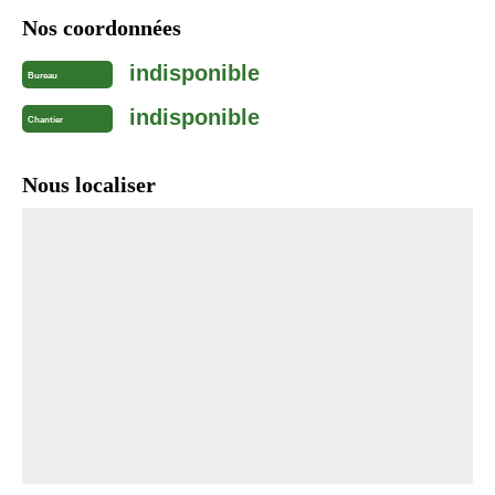
Nos coordonnées
indisponible
Bureau
indisponible
Chantier
Nous localiser