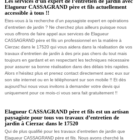
Les services d’un expert de l’entretien de jardin avec
Elagueur CASSAGRAND père et fils actuellement
accessible à tous !!
Etes-vous à la recherche d’un paysagiste expert en opérations
d’entretien de jardin ? Ne cherchez plus ailleurs puisque nous
vous offrons de faire appel aux services de Elagueur
CASSAGRAND père et fils un professionnel en la matière à
Cierzac dans le 17520 qui vous aidera dans la réalisation de vos
travaux d’entretien de jardin à des prix pas chers du tout mais
toujours en gardant et en respectant les techniques nécessaire
pour assurer sa bonne réalisation dans des délais très rapides.
Alors n’hésitez plus et prenez contact directement avec eux sur
son site internet ou en le téléphonant sur son mobile !! Et dès
aujourd’hui nous vous invitons à demander votre devis qui
uniquement pour ce mois-ci vous sera fait gratuitement !!
Elagueur CASSAGRAND père et fils est un artisan
paysagiste pour tous vos travaux d’entretien de
jardin à Cierzac dans le 17520
Qui de plus qualifié pour les travaux d’entretien de jardin que
Elagueur CASSAGRAND père et fils. Nous avons cherché la