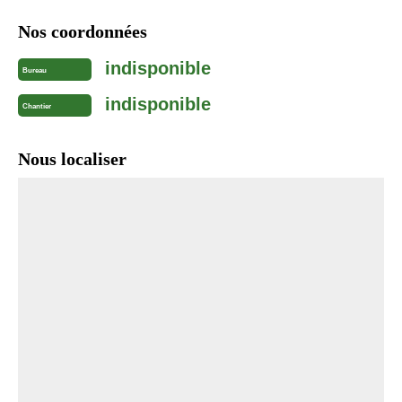
Nos coordonnées
indisponible
Bureau
indisponible
Chantier
Nous localiser