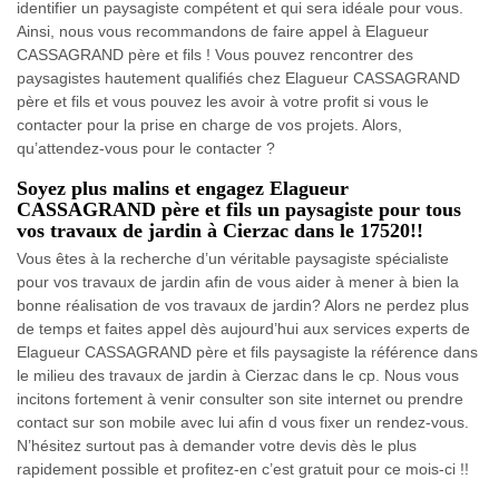
identifier un paysagiste compétent et qui sera idéale pour vous.
Ainsi, nous vous recommandons de faire appel à Elagueur
CASSAGRAND père et fils ! Vous pouvez rencontrer des
paysagistes hautement qualifiés chez Elagueur CASSAGRAND
père et fils et vous pouvez les avoir à votre profit si vous le
contacter pour la prise en charge de vos projets. Alors,
qu’attendez-vous pour le contacter ?
Soyez plus malins et engagez Elagueur
CASSAGRAND père et fils un paysagiste pour tous
vos travaux de jardin à Cierzac dans le 17520!!
Vous êtes à la recherche d’un véritable paysagiste spécialiste
pour vos travaux de jardin afin de vous aider à mener à bien la
bonne réalisation de vos travaux de jardin? Alors ne perdez plus
de temps et faites appel dès aujourd’hui aux services experts de
Elagueur CASSAGRAND père et fils paysagiste la référence dans
le milieu des travaux de jardin à Cierzac dans le cp. Nous vous
incitons fortement à venir consulter son site internet ou prendre
contact sur son mobile avec lui afin d vous fixer un rendez-vous.
N’hésitez surtout pas à demander votre devis dès le plus
rapidement possible et profitez-en c’est gratuit pour ce mois-ci !!