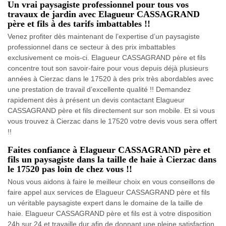
Un vrai paysagiste professionnel pour tous vos
travaux de jardin avec Elagueur CASSAGRAND
père et fils à des tarifs imbattables !!
Venez profiter dès maintenant de l’expertise d’un paysagiste
professionnel dans ce secteur à des prix imbattables
exclusivement ce mois-ci. Elagueur CASSAGRAND père et fils
concentre tout son savoir-faire pour vous depuis déjà plusieurs
années à Cierzac dans le 17520 à des prix très abordables avec
une prestation de travail d’excellente qualité !! Demandez
rapidement dès à présent un devis contactant Elagueur
CASSAGRAND père et fils directement sur son mobile. Et si vous
vous trouvez à Cierzac dans le 17520 votre devis vous sera offert
!!
Faites confiance à Elagueur CASSAGRAND père et
fils un paysagiste dans la taille de haie à Cierzac dans
le 17520 pas loin de chez vous !!
Nous vous aidons à faire le meilleur choix en vous conseillons de
faire appel aux services de Elagueur CASSAGRAND père et fils
un véritable paysagiste expert dans le domaine de la taille de
haie. Elagueur CASSAGRAND père et fils est à votre disposition
24h sur 24 et travaille dur afin de donnant une pleine satisfaction