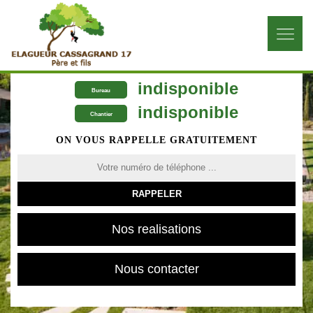
indisponible
Bureau
indisponible
Chantier
ON VOUS RAPPELLE GRATUITEMENT
Nos realisations
Nous contacter