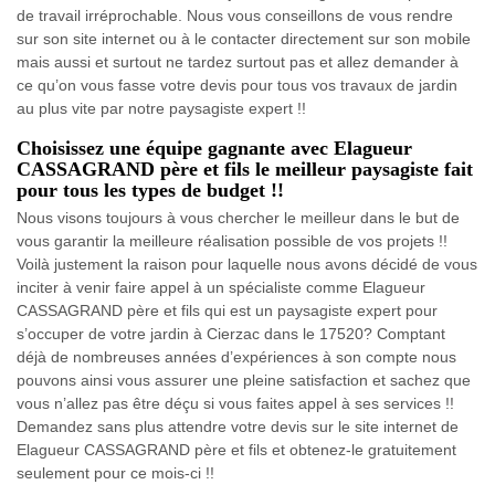
de travail irréprochable. Nous vous conseillons de vous rendre
sur son site internet ou à le contacter directement sur son mobile
mais aussi et surtout ne tardez surtout pas et allez demander à
ce qu’on vous fasse votre devis pour tous vos travaux de jardin
au plus vite par notre paysagiste expert !!
Choisissez une équipe gagnante avec Elagueur
CASSAGRAND père et fils le meilleur paysagiste fait
pour tous les types de budget !!
Nous visons toujours à vous chercher le meilleur dans le but de
vous garantir la meilleure réalisation possible de vos projets !!
Voilà justement la raison pour laquelle nous avons décidé de vous
inciter à venir faire appel à un spécialiste comme Elagueur
CASSAGRAND père et fils qui est un paysagiste expert pour
s’occuper de votre jardin à Cierzac dans le 17520? Comptant
déjà de nombreuses années d’expériences à son compte nous
pouvons ainsi vous assurer une pleine satisfaction et sachez que
vous n’allez pas être déçu si vous faites appel à ses services !!
Demandez sans plus attendre votre devis sur le site internet de
Elagueur CASSAGRAND père et fils et obtenez-le gratuitement
seulement pour ce mois-ci !!