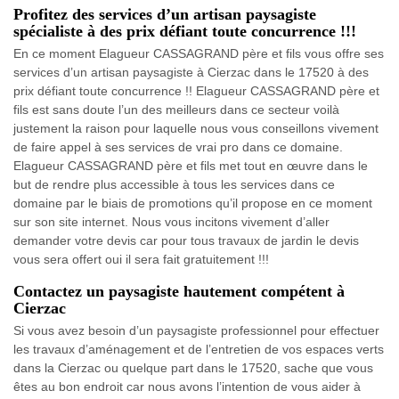
Profitez des services d’un artisan paysagiste
spécialiste à des prix défiant toute concurrence !!!
En ce moment Elagueur CASSAGRAND père et fils vous offre ses
services d’un artisan paysagiste à Cierzac dans le 17520 à des
prix défiant toute concurrence !! Elagueur CASSAGRAND père et
fils est sans doute l’un des meilleurs dans ce secteur voilà
justement la raison pour laquelle nous vous conseillons vivement
de faire appel à ses services de vrai pro dans ce domaine.
Elagueur CASSAGRAND père et fils met tout en œuvre dans le
but de rendre plus accessible à tous les services dans ce
domaine par le biais de promotions qu’il propose en ce moment
sur son site internet. Nous vous incitons vivement d’aller
demander votre devis car pour tous travaux de jardin le devis
vous sera offert oui il sera fait gratuitement !!!
Contactez un paysagiste hautement compétent à
Cierzac
Si vous avez besoin d’un paysagiste professionnel pour effectuer
les travaux d’aménagement et de l’entretien de vos espaces verts
dans la Cierzac ou quelque part dans le 17520, sache que vous
êtes au bon endroit car nous avons l’intention de vous aider à