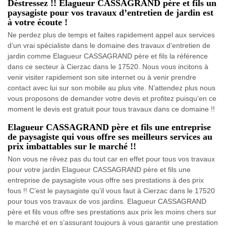
Déstressez !! Elagueur CASSAGRAND père et fils un
paysagiste pour vos travaux d’entretien de jardin est
à votre écoute !
Ne perdez plus de temps et faites rapidement appel aux services
d’un vrai spécialiste dans le domaine des travaux d’entretien de
jardin comme Elagueur CASSAGRAND père et fils la référence
dans ce secteur à Cierzac dans le 17520. Nous vous incitons à
venir visiter rapidement son site internet ou à venir prendre
contact avec lui sur son mobile au plus vite. N’attendez plus nous
vous proposons de demander votre devis et profitez puisqu’en ce
moment le devis est gratuit pour tous travaux dans ce domaine !!
Elagueur CASSAGRAND père et fils une entreprise
de paysagiste qui vous offre ses meilleurs services au
prix imbattables sur le marché !!
Non vous ne rêvez pas du tout car en effet pour tous vos travaux
pour votre jardin Elagueur CASSAGRAND père et fils une
entreprise de paysagiste vous offre ses prestations à des prix
fous !! C’est le paysagiste qu’il vous faut à Cierzac dans le 17520
pour tous vos travaux de vos jardins. Elagueur CASSAGRAND
père et fils vous offre ses prestations aux prix les moins chers sur
le marché et en s’assurant toujours à vous garantir une prestation