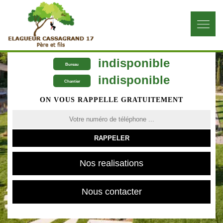
indisponible
Bureau
indisponible
Chantier
ON VOUS RAPPELLE GRATUITEMENT
Nos realisations
Nous contacter