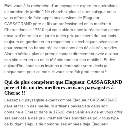
Etes-vous à la recherche d’un paysagiste expert en opérations
d’entretien de jardin ? Ne cherchez plus ailleurs puisque nous
vous offrons de faire appel aux services de Elagueur
CASSAGRAND père et fils un professionnel en la matière à
Cherac dans le 17610 qui vous aidera dans la réalisation de vos
travaux d’entretien de jardin à des prix pas chers du tout mais
toujours en gardant et en respectant les techniques nécessaire
pour assurer sa bonne réalisation dans des délais très rapides.
Alors n’hésitez plus et prenez contact directement avec eux sur
son site internet ou en le téléphonant sur son mobile !! Et dès
aujourd’hui nous vous invitons à demander votre devis qui
uniquement pour ce mois-ci vous sera fait gratuitement !!
Qui de plus compétent que Elagueur CASSAGRAND
père et fils un des meilleurs artisans paysagistes à
Cherac !!
Laissez un paysagiste expert comme Elagueur CASSAGRAND
père et fils un des meilleurs artisans paysagiste dans son
domaine à Cherac dans le 17610 vous venir en aide et vous offrir
ses services à des prix vraiment très abordables pour tous type
de budget. Depuis de nombreuses années déjà Elagueur