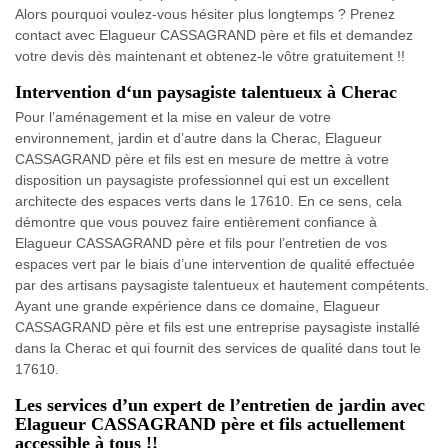
Alors pourquoi voulez-vous hésiter plus longtemps ? Prenez
contact avec Elagueur CASSAGRAND père et fils et demandez
votre devis dès maintenant et obtenez-le vôtre gratuitement !!
Intervention d‘un paysagiste talentueux à Cherac
Pour l’aménagement et la mise en valeur de votre
environnement, jardin et d’autre dans la Cherac, Elagueur
CASSAGRAND père et fils est en mesure de mettre à votre
disposition un paysagiste professionnel qui est un excellent
architecte des espaces verts dans le 17610. En ce sens, cela
démontre que vous pouvez faire entièrement confiance à
Elagueur CASSAGRAND père et fils pour l’entretien de vos
espaces vert par le biais d’une intervention de qualité effectuée
par des artisans paysagiste talentueux et hautement compétents.
Ayant une grande expérience dans ce domaine, Elagueur
CASSAGRAND père et fils est une entreprise paysagiste installé
dans la Cherac et qui fournit des services de qualité dans tout le
17610.
Les services d’un expert de l’entretien de jardin avec
Elagueur CASSAGRAND père et fils actuellement
accessible à tous !!