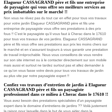
Elagueur CASSAGRAND père et fils une entreprise
de paysagiste qui vous offre ses meilleurs services au
prix imbattables sur le marché !!
Non vous ne rêvez pas du tout car en effet pour tous vos travaux
pour votre jardin Elagueur CASSAGRAND père et fils une
entreprise de paysagiste vous offre ses prestations à des prix
fous !! C’est le paysagiste qu’il vous faut à Cherac dans le 17610
pour tous vos travaux de vos jardins. Elagueur CASSAGRAND
père et fils vous offre ses prestations aux prix les moins chers sur
le marché et en s’assurant toujours à vous garantir une prestation
de travail irréprochable. Nous vous conseillons de vous rendre
sur son site internet ou à le contacter directement sur son mobile
mais aussi et surtout ne tardez surtout pas et allez demander à
ce qu’on vous fasse votre devis pour tous vos travaux de jardin
au plus vite par notre paysagiste expert !!
Confiez vos travaux d’entretien de jardin à Elagueur
CASSAGRAND père et fils un paysagiste
professionnel dans ce milieu à Cherac dans le 17610 !!
Vous avez besoin des prestations spécialistes d’un paysagiste
expert dans le domaine d’entretiens de jardins ?? Voilà justement
la raison pour laquelle dans le but de vous aider dans la