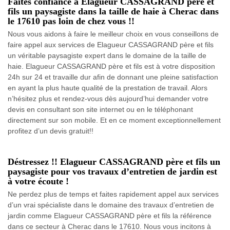
Faites confiance à Elagueur CASSAGRAND père et
fils un paysagiste dans la taille de haie à Cherac dans
le 17610 pas loin de chez vous !!
Nous vous aidons à faire le meilleur choix en vous conseillons de
faire appel aux services de Elagueur CASSAGRAND père et fils
un véritable paysagiste expert dans le domaine de la taille de
haie. Elagueur CASSAGRAND père et fils est à votre disposition
24h sur 24 et travaille dur afin de donnant une pleine satisfaction
en ayant la plus haute qualité de la prestation de travail. Alors
n’hésitez plus et rendez-vous dès aujourd’hui demander votre
devis en consultant son site internet ou en le téléphonant
directement sur son mobile. Et en ce moment exceptionnellement
profitez d’un devis gratuit!!
Déstressez !! Elagueur CASSAGRAND père et fils un
paysagiste pour vos travaux d’entretien de jardin est
à votre écoute !
Ne perdez plus de temps et faites rapidement appel aux services
d’un vrai spécialiste dans le domaine des travaux d’entretien de
jardin comme Elagueur CASSAGRAND père et fils la référence
dans ce secteur à Cherac dans le 17610. Nous vous incitons à