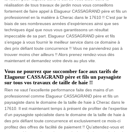
réalisation de tous travaux de jardin nous vous conseillons
fortement de faire appel à Elagueur CASSAGRAND père et fils un
professionnel en la matière à Cherac dans le 17610 !! C’est par le
biais de ses nombreuses années d’expériences ainsi que ses
techniques égal que nous vous garantissons un résultat
impeccable de sa part. Elagueur CASSAGRAND père et fils
s’engage à vous fournir le meilleur service dans ce domaine à
des prix défiant toute concurrence !! Vous ne parviendrez pas à
trouver moins cher ailleurs !! Alors prenez rendez-vous dès
maintenant et demandez votre devis au plus vite.
Vous ne pourrez que succomber face aux tarifs de
Elagueur CASSAGRAND père et fils un paysagiste
sur tous vos travaux de taille de haie !!
Rien ne vaut l’excellente performance faite des mains d’un
professionnel comme Elagueur CASSAGRAND père et fils un
paysagiste dans le domaine de la taille de haie à Cherac dans le
17610. Il est maintenant temps à présent de profiter de l’expertise
d’un paysagiste spécialiste dans le domaine de la taille de haie à
des prix défiant toute concurrence et exclusivement ce mois-ci
profitez des offres de facilité de paiement !! Qu’attendez-vous et