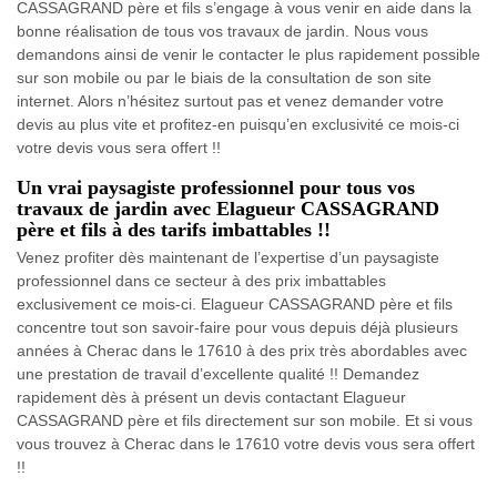
CASSAGRAND père et fils s’engage à vous venir en aide dans la
bonne réalisation de tous vos travaux de jardin. Nous vous
demandons ainsi de venir le contacter le plus rapidement possible
sur son mobile ou par le biais de la consultation de son site
internet. Alors n’hésitez surtout pas et venez demander votre
devis au plus vite et profitez-en puisqu’en exclusivité ce mois-ci
votre devis vous sera offert !!
Un vrai paysagiste professionnel pour tous vos
travaux de jardin avec Elagueur CASSAGRAND
père et fils à des tarifs imbattables !!
Venez profiter dès maintenant de l’expertise d’un paysagiste
professionnel dans ce secteur à des prix imbattables
exclusivement ce mois-ci. Elagueur CASSAGRAND père et fils
concentre tout son savoir-faire pour vous depuis déjà plusieurs
années à Cherac dans le 17610 à des prix très abordables avec
une prestation de travail d’excellente qualité !! Demandez
rapidement dès à présent un devis contactant Elagueur
CASSAGRAND père et fils directement sur son mobile. Et si vous
vous trouvez à Cherac dans le 17610 votre devis vous sera offert
!!