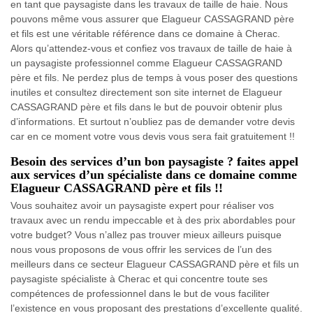
en tant que paysagiste dans les travaux de taille de haie. Nous
pouvons même vous assurer que Elagueur CASSAGRAND père
et fils est une véritable référence dans ce domaine à Cherac.
Alors qu’attendez-vous et confiez vos travaux de taille de haie à
un paysagiste professionnel comme Elagueur CASSAGRAND
père et fils. Ne perdez plus de temps à vous poser des questions
inutiles et consultez directement son site internet de Elagueur
CASSAGRAND père et fils dans le but de pouvoir obtenir plus
d’informations. Et surtout n’oubliez pas de demander votre devis
car en ce moment votre vous devis vous sera fait gratuitement !!
Besoin des services d’un bon paysagiste ? faites appel
aux services d’un spécialiste dans ce domaine comme
Elagueur CASSAGRAND père et fils !!
Vous souhaitez avoir un paysagiste expert pour réaliser vos
travaux avec un rendu impeccable et à des prix abordables pour
votre budget? Vous n’allez pas trouver mieux ailleurs puisque
nous vous proposons de vous offrir les services de l’un des
meilleurs dans ce secteur Elagueur CASSAGRAND père et fils un
paysagiste spécialiste à Cherac et qui concentre toute ses
compétences de professionnel dans le but de vous faciliter
l’existence en vous proposant des prestations d’excellente qualité.