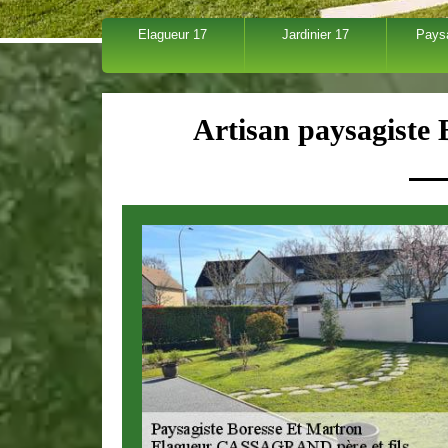
Elagueur 17
Jardinier 17
Pays
Artisan paysagiste