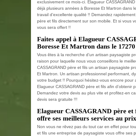
exclusivement ce mois-ci. Elagueur CASSAGRAND pèr
déjà plusieurs années à Boresse Et Martron dans le
travail d’excellente qualité !! Demandez rapidem
père et fils directement sur son mobile. Et si vous
vous sera offert !!
Faites appel à Elagueur CASSAGRA
Boresse Et Martron dans le 17270 
Vous êtes à la recherche d’un artisan paysagiste pr
raison pour laquelle nous vous conseillons le meille
CASSAGRAND père et fils un artisan paysagiste pro
Et Martron. Un artisan professionnel performant, d
votre budget !! Pourquoi hésitez-vous encore pour al
Elagueur CASSAGRAND père et fils afin d’obtenir pl
Demandez votre devis au plus vite et profitez-en 
devis sera gratuite !!!
Elagueur CASSAGRAND père et fils
offre ses meilleurs services au pri
Non vous ne rêvez pas du tout car en effet pour 
et fils une entreprise de paysagiste vous offre ses pr