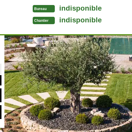
indisponible
Bureau
indisponible
Chantier