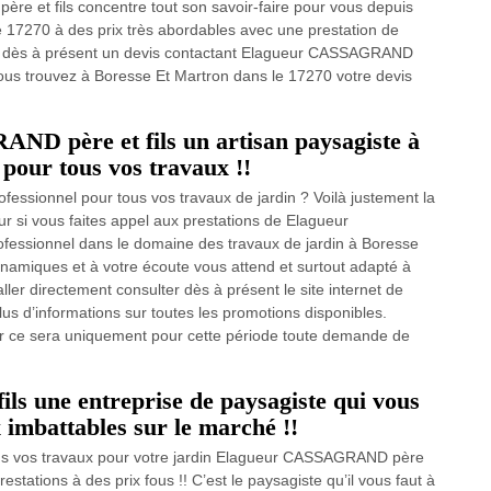
e et fils concentre tout son savoir-faire pour vous depuis
 17270 à des prix très abordables avec une prestation de
ent dès à présent un devis contactant Elagueur CASSAGRAND
 vous trouvez à Boresse Et Martron dans le 17270 votre devis
ND père et fils un artisan paysagiste à
pour tous vos travaux !!
ofessionnel pour tous vos travaux de jardin ? Voilà justement la
ur si vous faites appel aux prestations de Elagueur
fessionnel dans le domaine des travaux de jardin à Boresse
ynamiques et à votre écoute vous attend et surtout adapté à
ler directement consulter dès à présent le site internet de
us d’informations sur toutes les promotions disponibles.
car ce sera uniquement pour cette période toute demande de
 une entreprise de paysagiste qui vous
x imbattables sur le marché !!
tous vos travaux pour votre jardin Elagueur CASSAGRAND père
estations à des prix fous !! C’est le paysagiste qu’il vous faut à