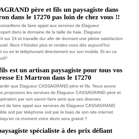
AGRAND père et fils un paysagiste dans
ron dans le 17270 pas loin de chez vous !!
conseillons de faire appel aux services de Elagueur
pert dans le domaine de la taille de haie. Elagueur
 sur 24 et travaille dur afin de donnant une pleine satisfaction
avail. Alors n’hésitez plus et rendez-vous dès aujourd’hui
t ou en le téléphonant directement sur son mobile. Et en ce
it!!
 est un artisan paysagiste pour tous vos
oresse Et Martron dans le 17270
de jardin que Elagueur CASSAGRAND père et fils. Nous avons
vous proposons les services de Elagueur CASSAGRAND père et
opération par son savoir-faire ainsi que ses diverses
ment de faire appel aux services de Elagueur CASSAGRAND
ble soit par téléphone soit par le biais de son site internet.
squ’en ce moment votre devis sera gratuit !!
aysagiste spécialiste à des prix défiant