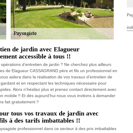
Pay
ind
etien de jardin avec Elagueur
ment accessible à tous !!
opérations d’entretien de jardin ? Ne cherchez plus ailleurs
ices de Elagueur CASSAGRAND père et fils un professionnel en
ous aidera dans la réalisation de vos travaux d’entretien de
n gardant et en respectant les techniques nécessaire pour
apides. Alors n’hésitez plus et prenez contact directement avec
son mobile !! Et dès aujourd’hui nous vous invitons à demander
 fait gratuitement !!
our tous vos travaux de jardin avec
 à des tarifs imbattables !!
aysagiste professionnel dans ce secteur à des prix imbattables