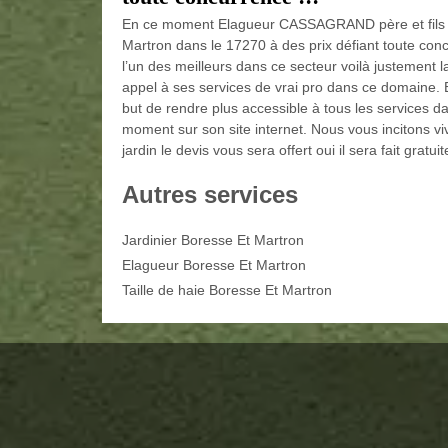
En ce moment Elagueur CASSAGRAND père et fils vo
Martron dans le 17270 à des prix défiant toute co
l’un des meilleurs dans ce secteur voilà justement l
appel à ses services de vrai pro dans ce domaine
but de rendre plus accessible à tous les services d
moment sur son site internet. Nous vous incitons v
jardin le devis vous sera offert oui il sera fait gratui
Autres services
Jardinier Boresse Et Martron
Elagueur Boresse Et Martron
Taille de haie Boresse Et Martron