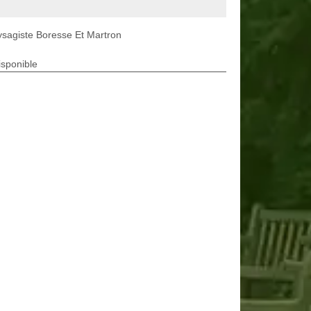
sagiste Boresse Et Martron
isponible