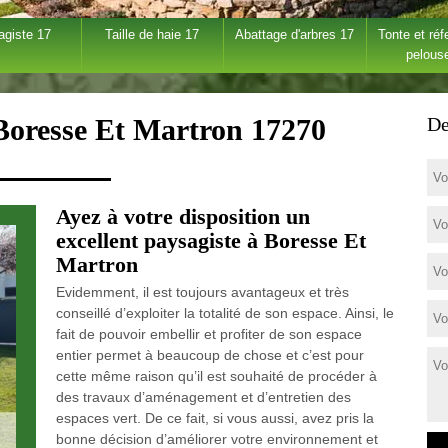
agiste 17
Taille de haie 17
Abattage d'arbres 17
Tonte et réf
pelous
 Boresse Et Martron 17270
De
Ayez à votre disposition un
excellent paysagiste à Boresse Et
Martron
Evidemment, il est toujours avantageux et très
conseillé d’exploiter la totalité de son espace. Ainsi, le
fait de pouvoir embellir et profiter de son espace
entier permet à beaucoup de chose et c’est pour
cette même raison qu’il est souhaité de procéder à
des travaux d’aménagement et d’entretien des
espaces vert. De ce fait, si vous aussi, avez pris la
bonne décision d’améliorer votre environnement et