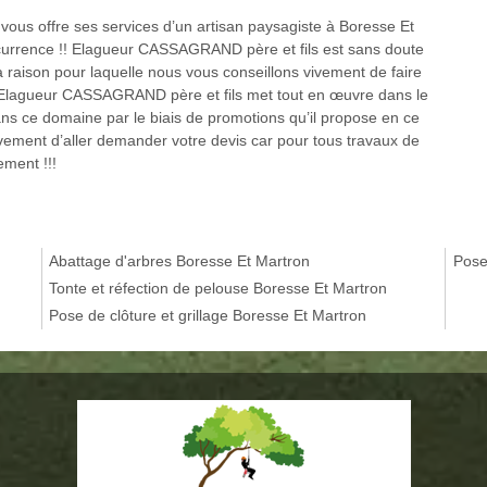
us offre ses services d’un artisan paysagiste à Boresse Et
ncurrence !! Elagueur CASSAGRAND père et fils est sans doute
a raison pour laquelle nous vous conseillons vivement de faire
. Elagueur CASSAGRAND père et fils met tout en œuvre dans le
ans ce domaine par le biais de promotions qu’il propose en ce
ivement d’aller demander votre devis car pour tous travaux de
tement !!!
Abattage d'arbres Boresse Et Martron
Pose
Tonte et réfection de pelouse Boresse Et Martron
Pose de clôture et grillage Boresse Et Martron