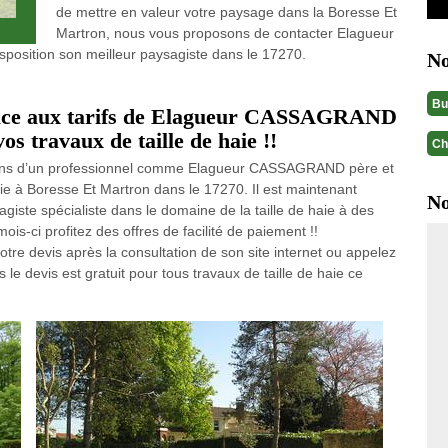
de mettre en valeur votre paysage dans la Boresse Et
Martron, nous vous proposons de contacter Elagueur
sposition son meilleur paysagiste dans le 17270.
No
Bu
face aux tarifs de Elagueur CASSAGRAND
vos travaux de taille de haie !!
Ch
 mains d’un professionnel comme Elagueur CASSAGRAND père et
aie à Boresse Et Martron dans le 17270. Il est maintenant
No
agiste spécialiste dans le domaine de la taille de haie à des
is-ci profitez des offres de facilité de paiement !!
e devis après la consultation de son site internet ou appelez
le devis est gratuit pour tous travaux de taille de haie ce