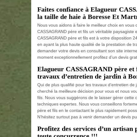
Faites confiance à Elagueur CASS
la taille de haie à Boresse Et Mart
Nous vous aidons à faire le meilleur choix en vous 
CASSAGRAND père et fils un véritable paysagiste ex
CASSAGRAND père et fils est à votre disposition 24h
en ayant la plus haute qualité de la prestation de tr
demander votre devis en consultant son site interne
moment exceptionnellement profitez d’un devis gratu
Elagueur CASSAGRAND père et fils
travaux d’entretien de jardin à B
Qui de plus qualifié pour les travaux d’entretien 
cherché la meilleure décision pour vous et nous 
fils. Nous vous suggérons de le laisser gérer cette 
techniques expertes. Nous vous conseillons forte
père et fils en le contactant le plus rapidement possi
N’hésitez surtout pas à venir demander un devis pui
Profitez des services d’un artisan p
toute concurrence !!!