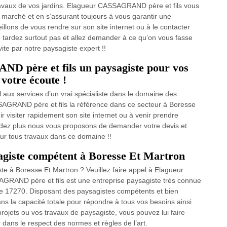
ravaux de vos jardins. Elagueur CASSAGRAND père et fils vous
e marché et en s’assurant toujours à vous garantir une
illons de vous rendre sur son site internet ou à le contacter
e tardez surtout pas et allez demander à ce qu’on vous fasse
ite par notre paysagiste expert !!
D père et fils un paysagiste pour vos
 votre écoute !
 aux services d’un vrai spécialiste dans le domaine des
SAGRAND père et fils la référence dans ce secteur à Boresse
r visiter rapidement son site internet ou à venir prendre
tendez plus nous vous proposons de demander votre devis et
our tous travaux dans ce domaine !!
sagiste compétent à Boresse Et Martron
te à Boresse Et Martron ? Veuillez faire appel à Elagueur
GRAND père et fils est une entreprise paysagiste très connue
t le 17270. Disposant des paysagistes compétents et bien
 la capacité totale pour répondre à tous vos besoins ainsi
rojets ou vos travaux de paysagiste, vous pouvez lui faire
r dans le respect des normes et règles de l’art.