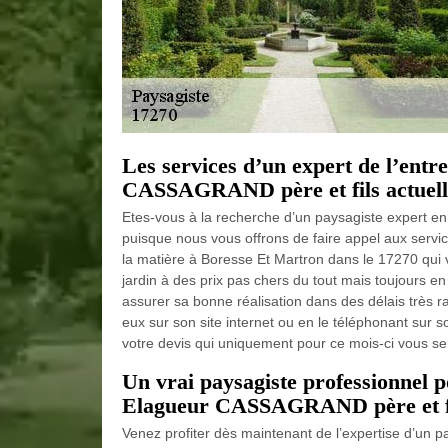
Les services d’un expert de l’entr
CASSAGRAND père et fils actuelle
Etes-vous à la recherche d’un paysagiste expert en 
puisque nous vous offrons de faire appel aux serv
la matière à Boresse Et Martron dans le 17270 qui v
jardin à des prix pas chers du tout mais toujours e
assurer sa bonne réalisation dans des délais très r
eux sur son site internet ou en le téléphonant sur 
votre devis qui uniquement pour ce mois-ci vous sera
Un vrai paysagiste professionnel p
Elagueur CASSAGRAND père et fils
Venez profiter dès maintenant de l’expertise d’un p