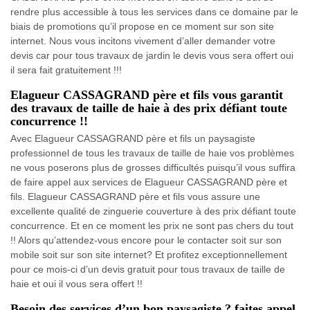
rendre plus accessible à tous les services dans ce domaine par le
biais de promotions qu’il propose en ce moment sur son site
internet. Nous vous incitons vivement d’aller demander votre
devis car pour tous travaux de jardin le devis vous sera offert oui
il sera fait gratuitement !!!
Elagueur CASSAGRAND père et fils vous garantit
des travaux de taille de haie à des prix défiant toute
concurrence !!
Avec Elagueur CASSAGRAND père et fils un paysagiste
professionnel de tous les travaux de taille de haie vos problèmes
ne vous poserons plus de grosses difficultés puisqu’il vous suffira
de faire appel aux services de Elagueur CASSAGRAND père et
fils. Elagueur CASSAGRAND père et fils vous assure une
excellente qualité de zinguerie couverture à des prix défiant toute
concurrence. Et en ce moment les prix ne sont pas chers du tout
!! Alors qu’attendez-vous encore pour le contacter soit sur son
mobile soit sur son site internet? Et profitez exceptionnellement
pour ce mois-ci d’un devis gratuit pour tous travaux de taille de
haie et oui il vous sera offert !!
Besoin des services d’un bon paysagiste ? faites appel