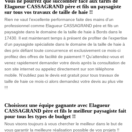
Vous ne pourrez que succomber face aux tarifs de
Elagueur CASSAGRAND père et fils un paysagiste
sur tous vos travaux de taille de haie !!
Rien ne vaut l’excellente performance faite des mains d’un
professionnel comme Elagueur CASSAGRAND père et fils un
paysagiste dans le domaine de la taille de haie à Bords dans le
17430. Il est maintenant temps à présent de profiter de l’expertise
d’un paysagiste spécialiste dans le domaine de la taille de haie à
des prix défiant toute concurrence et exclusivement ce mois-ci
profitez des offres de facilité de paiement !! Qu’attendez-vous et
venez rapidement demander votre devis après la consultation de
son site internet ou appelez directement sur son téléphone
mobile. N’oubliez pas le devis est gratuit pour tous travaux de
taille de haie ce mois-ci alors demandez votre devis au plus vite
!!!
Choisissez une équipe gagnante avec Elagueur
CASSAGRAND père et fils le meilleur paysagiste fait
pour tous les types de budget !!
Nous visons toujours à vous chercher le meilleur dans le but de
vous garantir la meilleure réalisation possible de vos projets !!