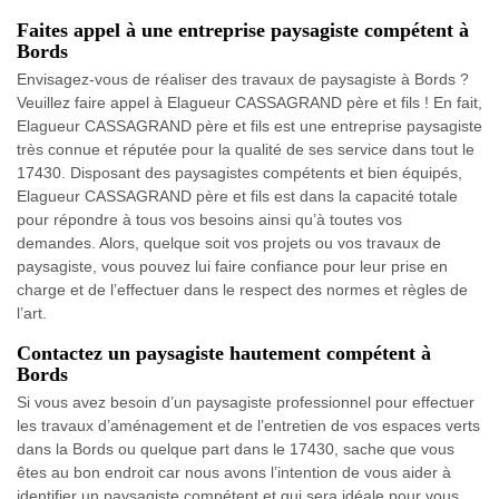
Faites appel à une entreprise paysagiste compétent à
Bords
Envisagez-vous de réaliser des travaux de paysagiste à Bords ?
Veuillez faire appel à Elagueur CASSAGRAND père et fils ! En fait,
Elagueur CASSAGRAND père et fils est une entreprise paysagiste
très connue et réputée pour la qualité de ses service dans tout le
17430. Disposant des paysagistes compétents et bien équipés,
Elagueur CASSAGRAND père et fils est dans la capacité totale
pour répondre à tous vos besoins ainsi qu’à toutes vos
demandes. Alors, quelque soit vos projets ou vos travaux de
paysagiste, vous pouvez lui faire confiance pour leur prise en
charge et de l’effectuer dans le respect des normes et règles de
l’art.
Contactez un paysagiste hautement compétent à
Bords
Si vous avez besoin d’un paysagiste professionnel pour effectuer
les travaux d’aménagement et de l’entretien de vos espaces verts
dans la Bords ou quelque part dans le 17430, sache que vous
êtes au bon endroit car nous avons l’intention de vous aider à
identifier un paysagiste compétent et qui sera idéale pour vous.