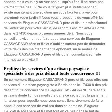
années mais vous n’y arrivez pas puisqu’au final il ne reste pas
vraiment très beau ? Ne vous fatiguez plus inutilement car il
existe maintenant une solution qui vous facilitera la vie pour
entretenir votre jardin !! Nous vous proposons de vous offrir les
services de Elagueur CASSAGRAND père et fils un professionnel
de l’entretien pour votre jardin, de renom il est implanté à Bords
dans le 17430 depuis plusieurs années déjà. Nous vous
conseillons vivement de faire appel aux services de Elagueur
CASSAGRAND père et fils et n’oubliez surtout pas de demander
votre devis dès maintenant en téléphonant sur le mobile de
Elagueur CASSAGRAND père et fils ou en consultant son site
internet au plus vite !!
Profitez des services d’un artisan paysagiste
spécialiste à des prix défiant toute concurrence !!!
En ce moment Elagueur CASSAGRAND père et fils vous offre ses
services d’un artisan paysagiste à Bords dans le 17430 à des prix
défiant toute concurrence !! Elagueur CASSAGRAND père et fils
est sans doute l’un des meilleurs dans ce secteur voilà justement
la raison pour laquelle nous vous conseillons vivement de faire
appel à ses services de vrai pro dans ce domaine. Elagueur
CASSAGRAND père et fils met tout en œuvre dans le but de