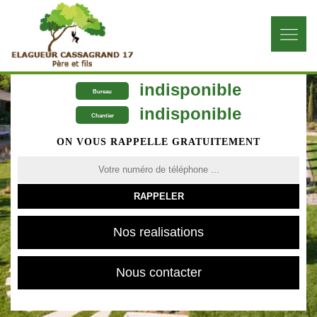
indisponible
Bureau
indisponible
Chantier
ON VOUS RAPPELLE GRATUITEMENT
Nos realisations
Nous contacter