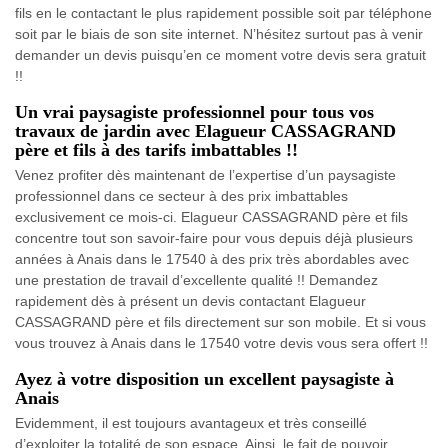
fils en le contactant le plus rapidement possible soit par téléphone
soit par le biais de son site internet. N’hésitez surtout pas à venir
demander un devis puisqu’en ce moment votre devis sera gratuit
!!
Un vrai paysagiste professionnel pour tous vos
travaux de jardin avec Elagueur CASSAGRAND
père et fils à des tarifs imbattables !!
Venez profiter dès maintenant de l’expertise d’un paysagiste
professionnel dans ce secteur à des prix imbattables
exclusivement ce mois-ci. Elagueur CASSAGRAND père et fils
concentre tout son savoir-faire pour vous depuis déjà plusieurs
années à Anais dans le 17540 à des prix très abordables avec
une prestation de travail d’excellente qualité !! Demandez
rapidement dès à présent un devis contactant Elagueur
CASSAGRAND père et fils directement sur son mobile. Et si vous
vous trouvez à Anais dans le 17540 votre devis vous sera offert !!
Ayez à votre disposition un excellent paysagiste à
Anais
Evidemment, il est toujours avantageux et très conseillé
d’exploiter la totalité de son espace. Ainsi, le fait de pouvoir