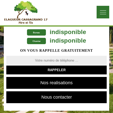
indisponible
Bureau
indisponible
Chantier
ON VOUS RAPPELLE GRATUITEMENT
Nos realisations
Nous contacter