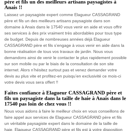
père et fils un des meilleurs artisans paysagistes à
Anais !!
Laissez un paysagiste expert comme Elagueur CASSAGRAND
père et fils un des meilleurs artisans paysagiste dans son
domaine à Anais dans le 17540 vous venir en aide et vous offrir
ses services à des prix vraiment très abordables pour tous type
de budget. Depuis de nombreuses années déjà Elagueur
CASSAGRAND père et fils s’engage à vous venir en aide dans la
bonne réalisation de tous vos travaux de jardin. Nous vous
demandons ainsi de venir le contacter le plus rapidement possible
sur son mobile ou par le biais de la consultation de son site
internet. Alors n’hésitez surtout pas et venez demander votre
devis au plus vite et profitez-en puisqu’en exclusivité ce mois-ci
votre devis vous sera offert !!
Faites confiance à Elagueur CASSAGRAND père et
fils un paysagiste dans la taille de haie à Anais dans le
17540 pas loin de chez vous !!
Nous vous aidons à faire le meilleur choix en vous conseillons de
faire appel aux services de Elagueur CASSAGRAND père et fils
un véritable paysagiste expert dans le domaine de la taille de
haie. Elagueur CASSAGRAND père et fils est à votre disposition