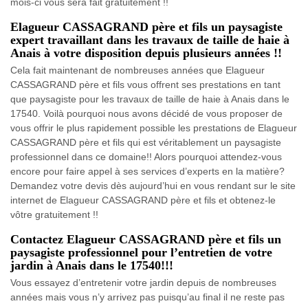
mois-ci vous sera fait gratuitement !!
Elagueur CASSAGRAND père et fils un paysagiste
expert travaillant dans les travaux de taille de haie à
Anais à votre disposition depuis plusieurs années !!
Cela fait maintenant de nombreuses années que Elagueur
CASSAGRAND père et fils vous offrent ses prestations en tant
que paysagiste pour les travaux de taille de haie à Anais dans le
17540. Voilà pourquoi nous avons décidé de vous proposer de
vous offrir le plus rapidement possible les prestations de Elagueur
CASSAGRAND père et fils qui est véritablement un paysagiste
professionnel dans ce domaine!! Alors pourquoi attendez-vous
encore pour faire appel à ses services d’experts en la matière?
Demandez votre devis dès aujourd’hui en vous rendant sur le site
internet de Elagueur CASSAGRAND père et fils et obtenez-le
vôtre gratuitement !!
Contactez Elagueur CASSAGRAND père et fils un
paysagiste professionnel pour l’entretien de votre
jardin à Anais dans le 17540!!!
Vous essayez d’entretenir votre jardin depuis de nombreuses
années mais vous n’y arrivez pas puisqu’au final il ne reste pas