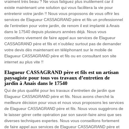
vraiment très beau ? Ne vous fatiguez plus inutilement car il
existe maintenant une solution qui vous facilitera la vie pour
entretenir votre jardin !! Nous vous proposons de vous offrir les
services de Elagueur CASSAGRAND père et fils un professionnel
de l’entretien pour votre jardin, de renom il est implanté à Anais
dans le 17540 depuis plusieurs années déjà. Nous vous
conseillons vivement de faire appel aux services de Elagueur
CASSAGRAND père et fils et n’oubliez surtout pas de demander
votre devis dès maintenant en téléphonant sur le mobile de
Elagueur CASSAGRAND père et fils ou en consultant son site
internet au plus vite !!
Elagueur CASSAGRAND père et fils est un artisan
paysagiste pour tous vos travaux d’entretien de
jardin à Anais dans le 17540
Qui de plus qualifié pour les travaux d’entretien de jardin que
Elagueur CASSAGRAND père et fils. Nous avons cherché la
meilleure décision pour vous et nous vous proposons les services
de Elagueur CASSAGRAND père et fils. Nous vous suggérons de
le laisser gérer cette opération par son savoir-faire ainsi que ses
diverses techniques expertes. Nous vous conseillons fortement
de faire appel aux services de Elagueur CASSAGRAND père et