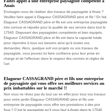
Faites appel à une entreprise paysagiste compétent à
Anais
Envisagez-vous de réaliser des travaux de paysagiste à Anais ?
Veuillez faire appel à Elagueur CASSAGRAND père et fils ! En fait,
Elagueur CASSAGRAND père et fils est une entreprise paysagiste
très connue et réputée pour la qualité de ses service dans tout le
17540. Disposant des paysagistes compétents et bien équipés,
Elagueur CASSAGRAND père et fils est dans la capacité totale
pour répondre à tous vos besoins ainsi qu’à toutes vos
demandes. Alors, quelque soit vos projets ou vos travaux de
paysagiste, vous pouvez lui faire confiance pour leur prise en
charge et de l’effectuer dans le respect des normes et règles de
l’art.
Elagueur CASSAGRAND père et fils une entreprise
de paysagiste qui vous offre ses meilleurs services au
prix imbattables sur le marché !!
Non vous ne rêvez pas du tout car en effet pour tous vos travaux
pour votre jardin Elagueur CASSAGRAND père et fils une
entreprise de paysagiste vous offre ses prestations à des prix
fous !! C’est le paysagiste qu’il vous faut à Anais dans le 17540